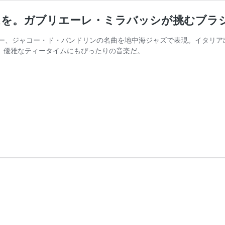
ムを。ガブリエーレ・ミラバッシが挑むブラ
ー、ジャコー・ド・バンドリンの名曲を地中海ジャズで表現。イタリア
1 – 0』は、優雅なティータイムにもぴったりの音楽だ。