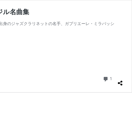
ジル名曲集
出身のジャズクラリネットの名手、ガブリエーレ・ミラバッシ
コメント
1