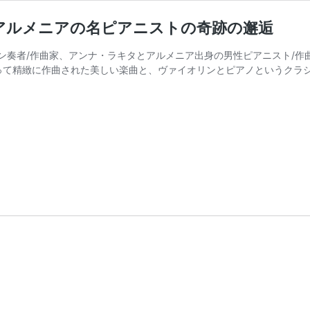
アルメニアの名ピアニストの奇跡の邂逅
ン奏者/作曲家、アンナ・ラキタとアルメニア出身の男性ピアニスト/作
、二人によって精緻に作曲された美しい楽曲と、ヴァイオリンとピアノという