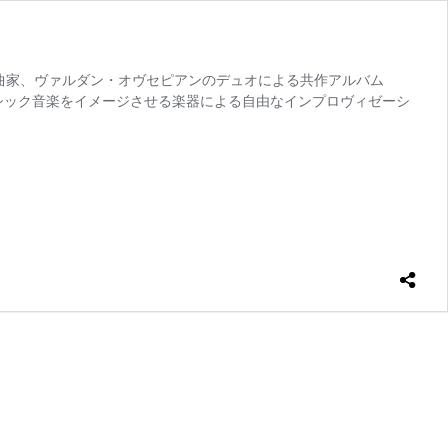
曲家、ヴァルダン・オヴセピアンのデュオによる共作アルバム
クラシック音楽をイメージさせる楽器による自由なインプロヴィゼーシ