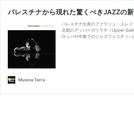
パレスチナから現れた驚くべきJAZZの
パレスチナ出身のファラジュ・スレイマン（
北部のアッパーガリラヤ（Upper G
ロッパや中東でのジャズフェスティバ
Musica Terra