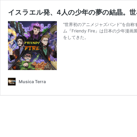
イスラエル発、4人の少年の夢の結晶。世界
“世界初のアニメジャズバンド”を自称す
ム『Friendy Fire』は日本の少
をしてきた。
Musica Terra