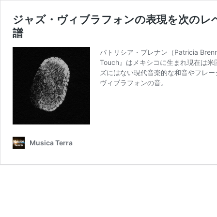
ジャズ・ヴィブラフォンの表現を次のレ
譜
パトリシア・ブレナン（Patricia 
Touch』はメキシコに生まれ現在は
ズにはない現代音楽的な和音やフレー
ヴィブラフォンの音。
Musica Terra