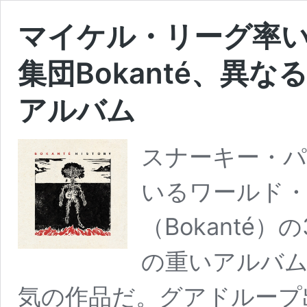
マイケル・リーグ率
集団Bokanté、異
アルバム
スナーキー・パ
いるワールド
（Bokanté）
の重いアルバ
気の作品だ。グアドループ