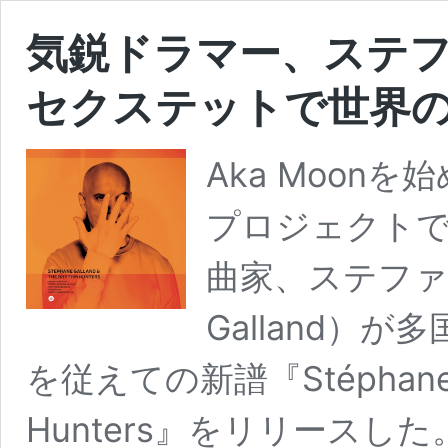
気鋭ドラマー、ステ
セクステットで世界の
Aka Moon
プロジェクトで
曲家、ステファー
Galland）
を従えての新譜『Stéphane Ga
Hunters』をリリース