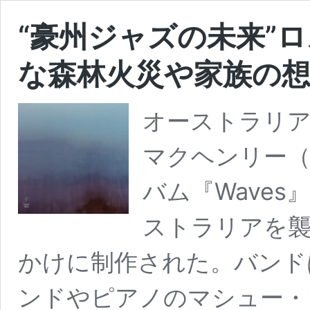
“豪州ジャズの未来”
な森林火災や家族の
オーストラリア
マクヘンリー（R
バム『Waves
ストラリアを襲
かけに制作された。バンド
ンドやピアノのマシュー・