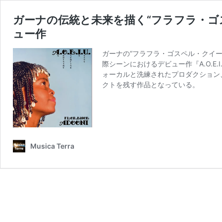
ガーナの伝統と未来を描く“フラフラ・ゴ
ュー作
ガーナの“フラフラ・ゴスペル・クイーン”
際シーンにおけるデビュー作『A.O.E.I.U.
ォーカルと洗練されたプロダクション
クトを残す作品となっている。
Musica Terra