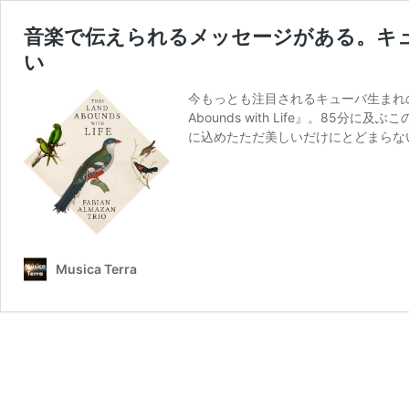
音楽で伝えられるメッセージがある。キ
い
今もっとも注目されるキューバ生まれのピア
Abounds with Life』。8
に込めたただ美しいだけにとどまらな
Musica Terra