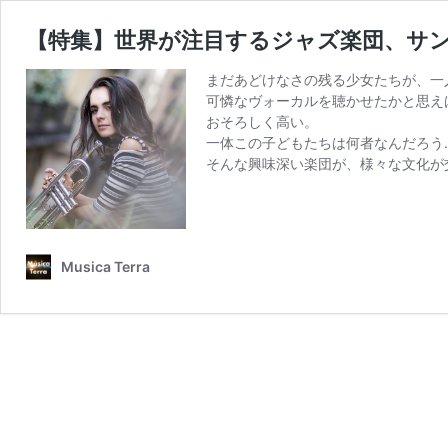
【特集】世界が注目するジャズ楽団、サ
まだあどけなさの残る少女たちが、一
可憐なヴォーカルを聴かせたかと思え
おそろしく高い。
一体この子どもたちは何者なんだろう
そんな興味深い楽団が、様々な文化が
Musica Terra