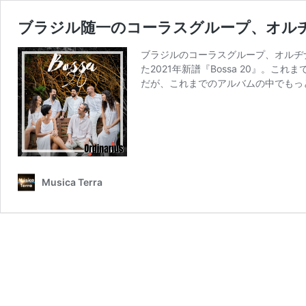
ブラジル随一のコーラスグループ、オル
ブラジルのコーラスグループ、オルヂナリ
た2021年新譜『Bossa 20』。
だが、これまでのアルバムの中でもっ
Musica Terra