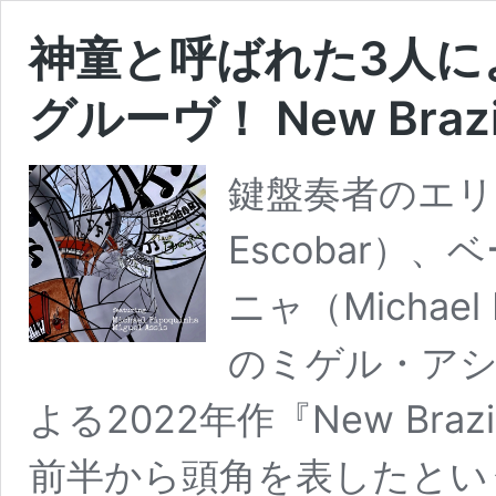
神童と呼ばれた3人に
グルーヴ！ New Brazi
鍵盤奏者のエリ
Escobar）
ニャ（Michae
のミゲル・アシス（
よる2022年作『New Braz
前半から頭角を表したとい