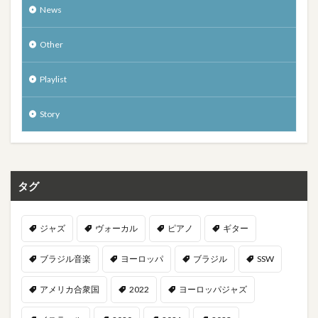
News
Other
Playlist
Story
タグ
ジャズ
ヴォーカル
ピアノ
ギター
ブラジル音楽
ヨーロッパ
ブラジル
SSW
アメリカ合衆国
2022
ヨーロッパジャズ