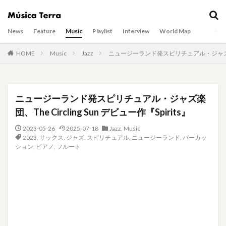
News
Feature
Music
Playlist
Interview
World Map
HOME
Music
Jazz
ニュージーランド発スピリチュアル・ジャズ楽団、The
ニュージーランド発スピリチュアル・ジャズ楽
団、The Circling Sun デビュー作『Spirits』
2023-05-26
2025-07-18
Jazz
,
Music
2023
,
サックス
,
ジャズ
,
スピリチュアル
,
ニュージーランド
,
パーカッ
ション
,
ピアノ
,
フルート