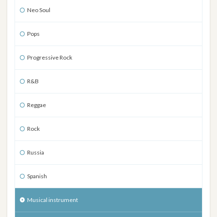
Neo Soul
Pops
Progressive Rock
R&B
Reggae
Rock
Russia
Spanish
Musical instrument