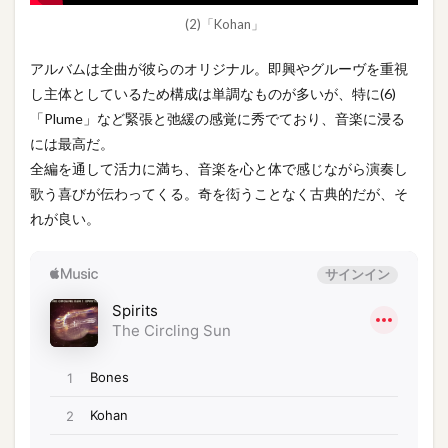
(2)「Kohan」
アルバムは全曲が彼らのオリジナル。即興やグルーヴを重視
し主体としているため構成は単調なものが多いが、特に(6)
「Plume」など緊張と弛緩の感覚に秀でており、音楽に浸る
には最高だ。
全編を通して活力に満ち、音楽を心と体で感じながら演奏し
歌う喜びが伝わってくる。奇を衒うことなく古典的だが、そ
れが良い。