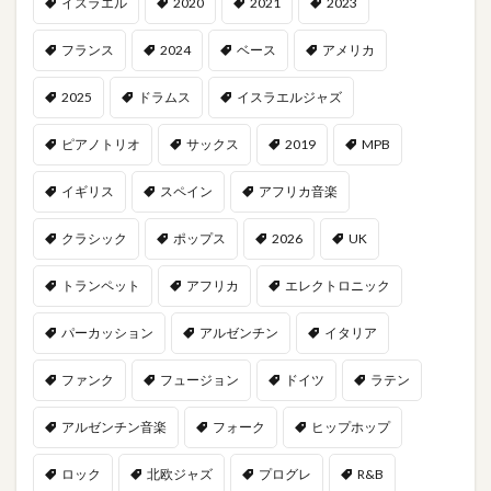
イスラエル
2020
2021
2023
フランス
2024
ベース
アメリカ
2025
ドラムス
イスラエルジャズ
ピアノトリオ
サックス
2019
MPB
イギリス
スペイン
アフリカ音楽
クラシック
ポップス
2026
UK
トランペット
アフリカ
エレクトロニック
パーカッション
アルゼンチン
イタリア
ファンク
フュージョン
ドイツ
ラテン
アルゼンチン音楽
フォーク
ヒップホップ
ロック
北欧ジャズ
プログレ
R&B