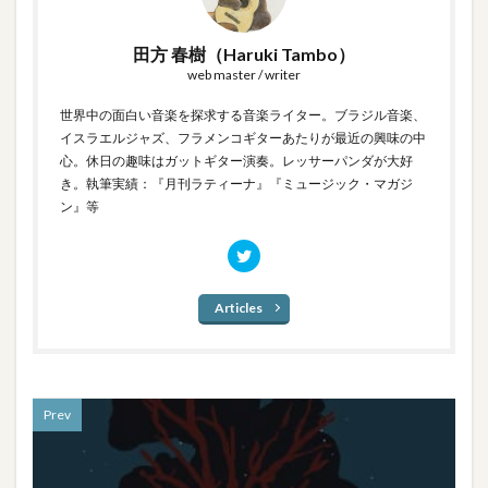
田方 春樹（Haruki Tambo）
web master / writer
世界中の面白い音楽を探求する音楽ライター。ブラジル音楽、
イスラエルジャズ、フラメンコギターあたりが最近の興味の中
心。休日の趣味はガットギター演奏。レッサーパンダが大好
き。執筆実績：『月刊ラティーナ』『ミュージック・マガジ
ン』等
Articles
Prev