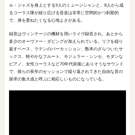
ル・ジャズを身上とする9人のミュージシャンと、8人から成
るコーラス隊が繰り広げる音楽は非常に空間的かつ刹那的
で、身を委ねたくなる心地よさがある。
録音はヴィンテージの機材を用いライヴ録音され、あとから
多少のオーヴァー・ダビングが加えられている。リフを繰り
返すベース、ラテンのパーカッション、数本のざらついたサ
ックス、軽やかなフルート、モジュラー・シンセ、モダンな
ピアノ、女性コーラスなど70年代前後にありそうなサウンド
で、彼らの長年のセッションで繰り返されてきた自由な音の
探求の集大成と呼ぶに相応しいものになっている。