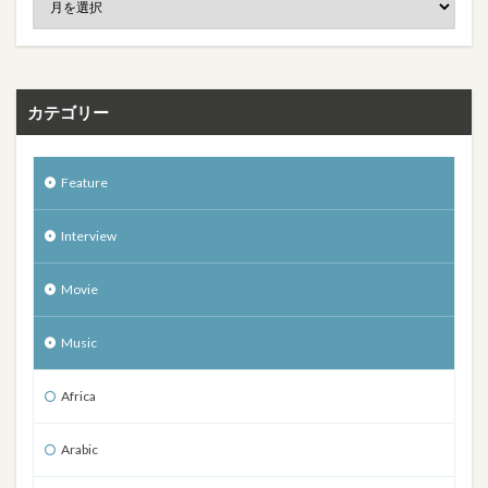
カテゴリー
Feature
Interview
Movie
Music
Africa
Arabic