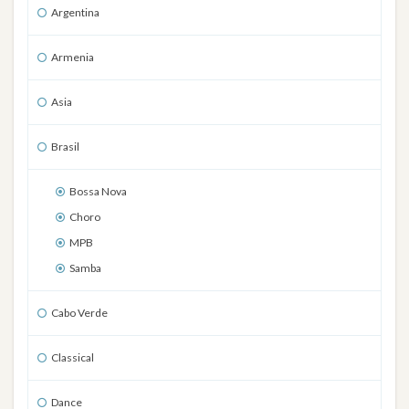
Argentina
Armenia
Asia
Brasil
Bossa Nova
Choro
MPB
Samba
Cabo Verde
Classical
Dance