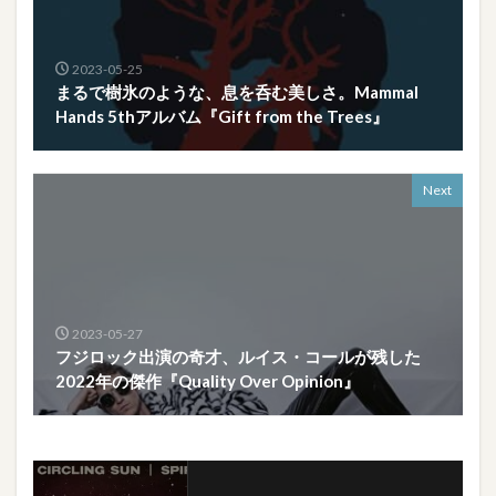
2023-05-25
まるで樹氷のような、息を呑む美しさ。Mammal
Hands 5thアルバム『Gift from the Trees』
Next
2023-05-27
フジロック出演の奇才、ルイス・コールが残した
2022年の傑作『Quality Over Opinion』