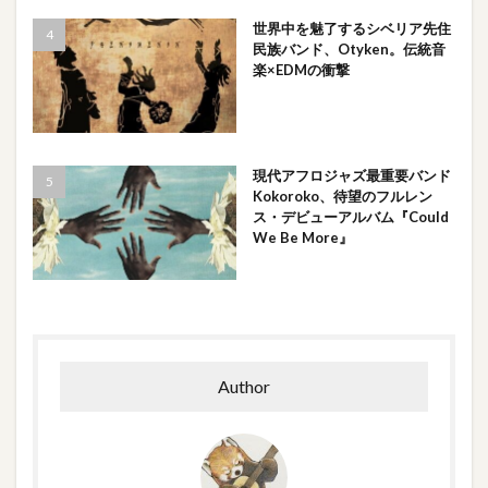
世界中を魅了するシベリア先住
民族バンド、Otyken。伝統音
楽×EDMの衝撃
現代アフロジャズ最重要バンド
Kokoroko、待望のフルレン
ス・デビューアルバム『Could
We Be More』
Author