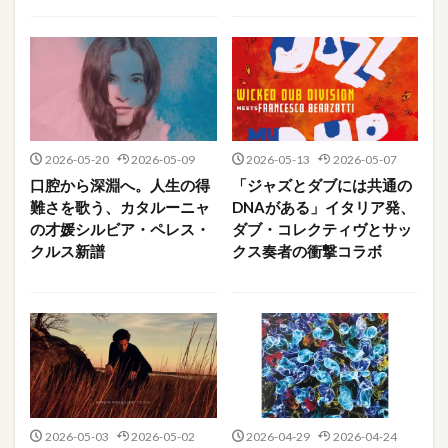
2026-05-20
2026-05-09
2026-05-13
2026-05-07
口腔から深淵へ。人生の得
「ジャズとダブには共通の
難さを歌う、カタルーニャ
DNAがある」イタリア発、
の才媛シルビア・ペレス・
ダブ・コレクティヴとサッ
クルス新譜
クス奏者の衝撃コラボ
2026-05-03
2026-05-02
2026-04-29
2026-04-24