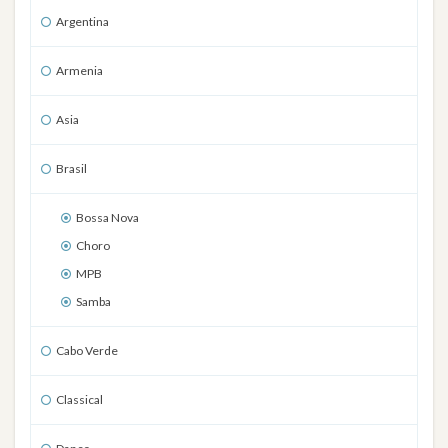
Argentina
Armenia
Asia
Brasil
Bossa Nova
Choro
MPB
Samba
Cabo Verde
Classical