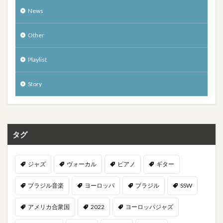
News
Other
Playlist
Story
タグ
ジャズ
ヴォーカル
ピアノ
ギター
ブラジル音楽
ヨーロッパ
ブラジル
SSW
アメリカ合衆国
2022
ヨーロッパジャズ