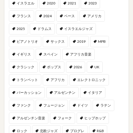
イスラエル
2020
2021
2023
フランス
2024
ベース
アメリカ
2025
ドラムス
イスラエルジャズ
ピアノトリオ
サックス
2019
MPB
イギリス
スペイン
アフリカ音楽
クラシック
ポップス
2026
UK
トランペット
アフリカ
エレクトロニック
パーカッション
アルゼンチン
イタリア
ファンク
フュージョン
ドイツ
ラテン
アルゼンチン音楽
フォーク
ヒップホップ
ロック
北欧ジャズ
プログレ
R&B