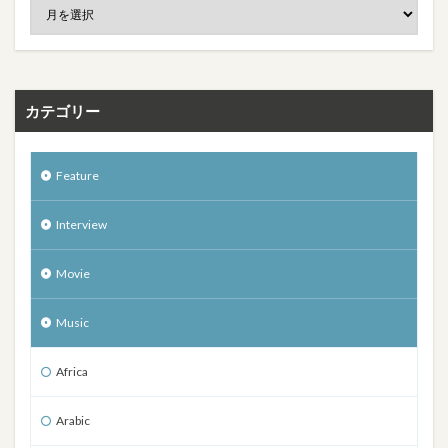
カテゴリー
Feature
Interview
Movie
Music
Africa
Arabic