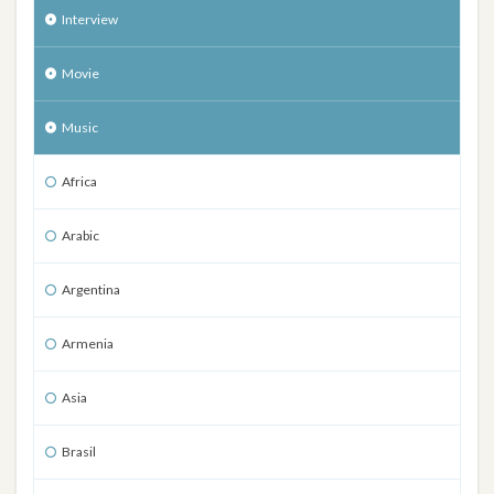
Interview
Movie
Music
Africa
Arabic
Argentina
Armenia
Asia
Brasil