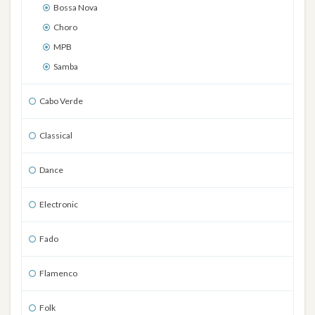
Bossa Nova
Choro
MPB
Samba
Cabo Verde
Classical
Dance
Electronic
Fado
Flamenco
Folk