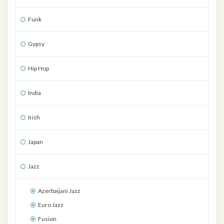
Funk
Gypsy
Hip Hop
India
Irish
Japan
Jazz
Azerbaijani Jazz
Euro Jazz
Fusion