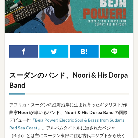
スーダンのバンド、Noori & His Dorpa
Band
アフリカ・スーダンの紅海沿岸に生まれ育ったギタリスト/作
曲家
Noori
が率いるバンド、
Noori & His Dorpa Band
の国際
デビュー作
『Beja Power! Electric Soul & Brass from Sudan’s
Red Sea Coast』
。アルバムタイトルに冠されたベジャ
（Beja）とは主にスーダン東部に住む古代エジプトから続く