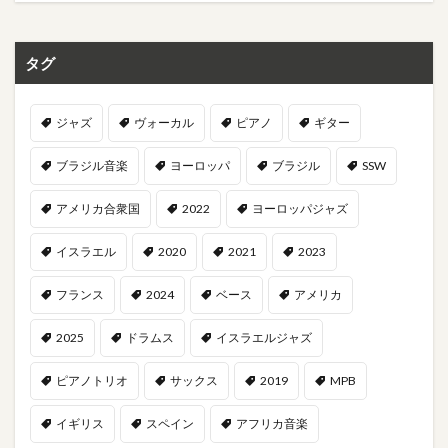
タグ
ジャズ
ヴォーカル
ピアノ
ギター
ブラジル音楽
ヨーロッパ
ブラジル
SSW
アメリカ合衆国
2022
ヨーロッパジャズ
イスラエル
2020
2021
2023
フランス
2024
ベース
アメリカ
2025
ドラムス
イスラエルジャズ
ピアノトリオ
サックス
2019
MPB
イギリス
スペイン
アフリカ音楽