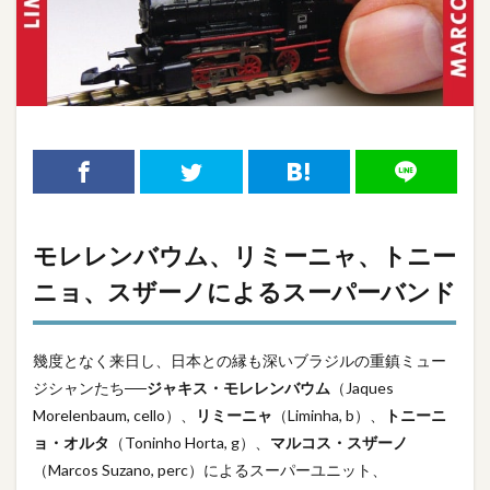
モレレンバウム、リミーニャ、トニー
ニョ、スザーノによるスーパーバンド
幾度となく来日し、日本との縁も深いブラジルの重鎮ミュー
ジシャンたち──
ジャキス・モレレンバウム
（Jaques
Morelenbaum, cello）、
リミーニャ
（Liminha, b）、
トニーニ
ョ・オルタ
（Toninho Horta, g）、
マルコス・スザーノ
（Marcos Suzano, perc）によるスーパーユニット、