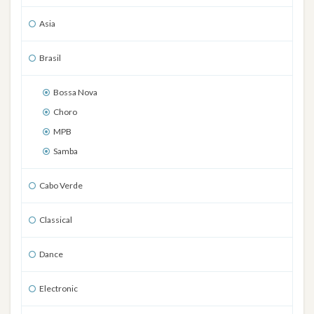
Asia
Brasil
Bossa Nova
Choro
MPB
Samba
Cabo Verde
Classical
Dance
Electronic