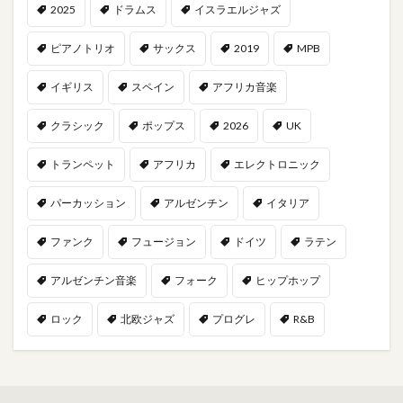
2025
ドラムス
イスラエルジャズ
ピアノトリオ
サックス
2019
MPB
イギリス
スペイン
アフリカ音楽
クラシック
ポップス
2026
UK
トランペット
アフリカ
エレクトロニック
パーカッション
アルゼンチン
イタリア
ファンク
フュージョン
ドイツ
ラテン
アルゼンチン音楽
フォーク
ヒップホップ
ロック
北欧ジャズ
プログレ
R&B