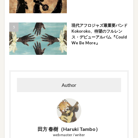
現代アフロジャズ最重要バンド
Kokoroko、待望のフルレン
ス・デビューアルバム『Could
We Be More』
Author
田方 春樹（Haruki Tambo）
web master / writer