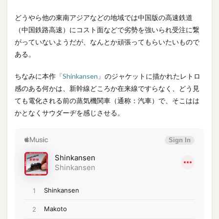
どうやら他の東南アジアなどの地域では中国版の高速鉄道
（中国鉄路高速）にコスト面などで劣勢を強いられ受注に繋
がっていないようだが、なんとか頑張ってもらいたいもので
ある。
ちなみに本作
『Shinkansen』
のジャケットに描かれたレトロ
感のある何かは、新幹線どころか在来線ですらなく、どう見
ても電化される前の蒸気機関車（通称：汽車）で、そこはは
かとなくサウダーヂを感じさせる。