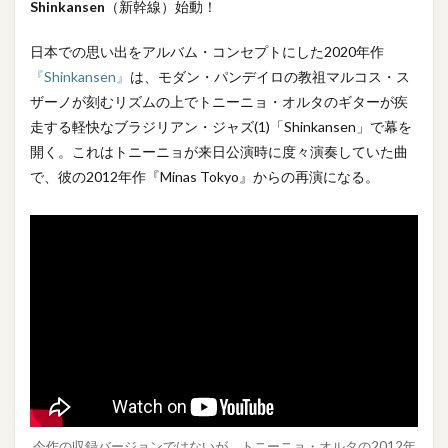
Shinkansen
（新幹線）始動！
日本での思い出をアルバム・コンセプトにした2020年作
『Shinkansen』
は、モダン・パンデイロの教祖マルコス・ス
ザーノが刻むリズムの上でトニーニョ・オルタのギターが疾
走する軽快なブラジリアン・ジャズ(1)「Shinkansen」で幕を
開く。これはトニーニョが来日公演時に度々演奏していた曲
で、彼の2012年作『Minas Tokyo』からの再演になる。
今作の収録バージョンではないが、トニーニョ・オルタの2012年