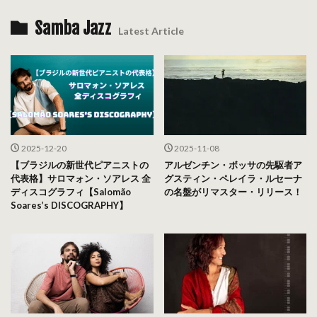
Samba Jazz
Latest Article
2025-12-20
2025-11-08
【ブラジルの新世代ピアニストの
アルゼンチン・ボッサの先駆者ア
代表格】サロマォン・ソアレス 全
グスティン・ペレイラ・ルセーナ
ディスコグラフィ【Salomão
の名盤がリマスター・リリース！
Soares’s DISCOGRAPHY】