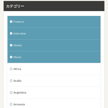
カテゴリー
Feature
Interview
Movie
Music
Africa
Arabic
Argentina
Armenia