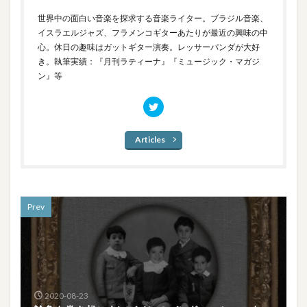
世界中の面白い音楽を探求する音楽ライター。ブラジル音楽、
イスラエルジャズ、フラメンコギターあたりが最近の興味の中
心。休日の趣味はガットギター演奏。レッサーパンダが大好
き。執筆実績：『月刊ラティーナ』『ミュージック・マガジ
ン』等
Articles
Prev
2020-08-23