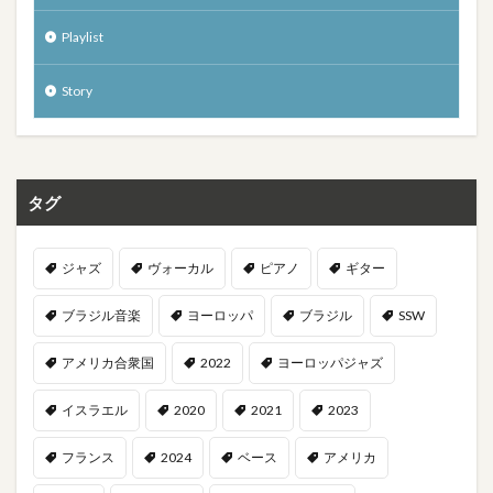
Playlist
Story
タグ
ジャズ
ヴォーカル
ピアノ
ギター
ブラジル音楽
ヨーロッパ
ブラジル
SSW
アメリカ合衆国
2022
ヨーロッパジャズ
イスラエル
2020
2021
2023
フランス
2024
ベース
アメリカ