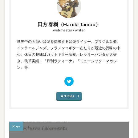
田方 春樹（Haruki Tambo）
web master / writer
世界中の面白い音楽を探求する音楽ライター。ブラジル音楽、
イスラエルジャズ、フラメンコギターあたりが最近の興味の中
心。休日の趣味はガットギター演奏。レッサーパンダが大好
き。執筆実績：『月刊ラティーナ』『ミュージック・マガジ
ン』等
Articles
Prev