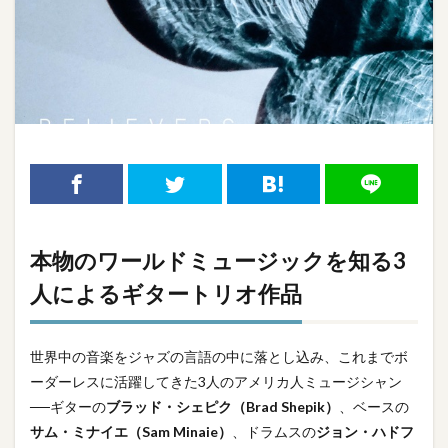
本物のワールドミュージックを知る3
人によるギタートリオ作品
世界中の音楽をジャズの言語の中に落とし込み、これまでボ
ーダーレスに活躍してきた3人のアメリカ人ミュージシャン
──ギターの
ブラッド・シェピク（Brad Shepik）
、ベースの
サム・ミナイエ（Sam Minaie）
、ドラムスの
ジョン・ハドフ