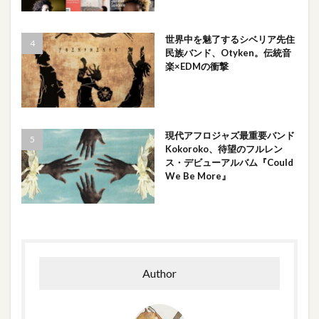
世界中を魅了するシベリア先住
民族バンド、Otyken。伝統音
楽×EDMの衝撃
現代アフロジャズ最重要バンド
Kokoroko、待望のフルレン
ス・デビューアルバム『Could
We Be More』
Author