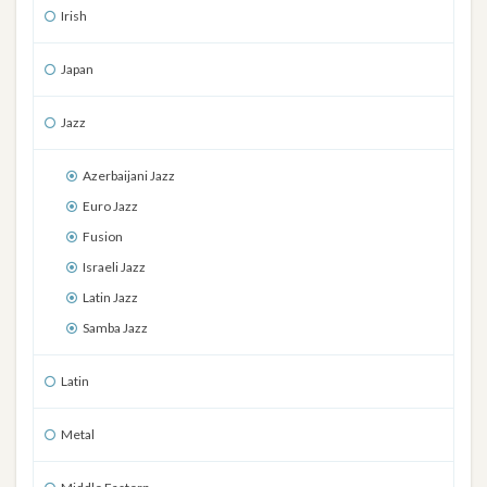
Irish
Japan
Jazz
Azerbaijani Jazz
Euro Jazz
Fusion
Israeli Jazz
Latin Jazz
Samba Jazz
Latin
Metal