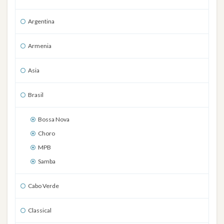
Argentina
Armenia
Asia
Brasil
Bossa Nova
Choro
MPB
Samba
Cabo Verde
Classical