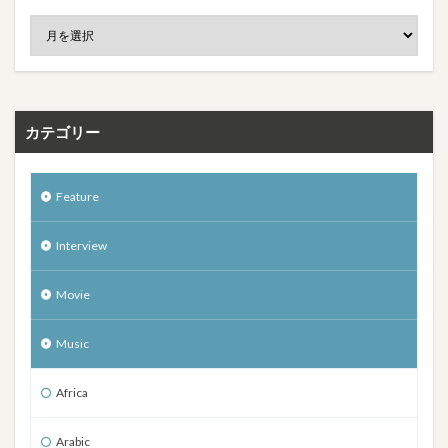
カテゴリー
Feature
Interview
Movie
Music
Africa
Arabic