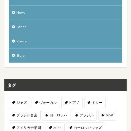
News
Other
Playlist
Story
タグ
ジャズ
ヴォーカル
ピアノ
ギター
ブラジル音楽
ヨーロッパ
ブラジル
SSW
アメリカ合衆国
2022
ヨーロッパジャズ