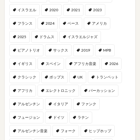
イスラエル
2020
2021
2023
フランス
2024
ベース
アメリカ
2025
ドラムス
イスラエルジャズ
ピアノトリオ
サックス
2019
MPB
イギリス
スペイン
アフリカ音楽
2026
クラシック
ポップス
UK
トランペット
アフリカ
エレクトロニック
パーカッション
アルゼンチン
イタリア
ファンク
フュージョン
ドイツ
ラテン
アルゼンチン音楽
フォーク
ヒップホップ