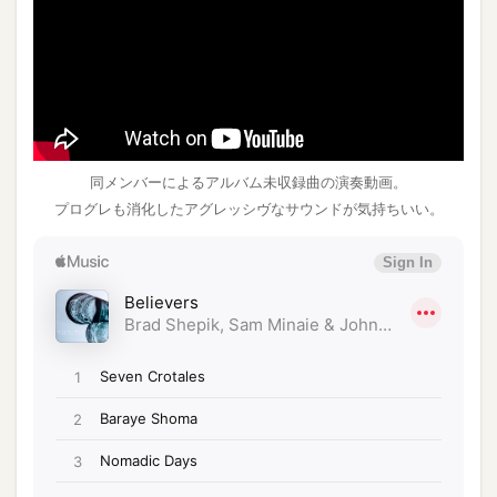
同メンバーによるアルバム未収録曲の演奏動画。
プログレも消化したアグレッシヴなサウンドが気持ちいい。