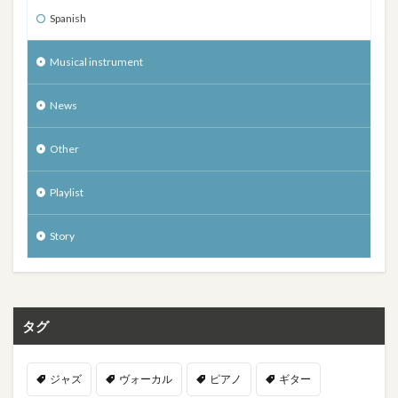
Spanish
Musical instrument
News
Other
Playlist
Story
タグ
ジャズ
ヴォーカル
ピアノ
ギター