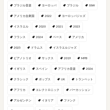
ブラジル音楽
ヨーロッパ
ブラジル
SSW
アメリカ合衆国
2022
ヨーロッパジャズ
イスラエル
2020
2021
2023
フランス
2024
ベース
アメリカ
2025
ドラムス
イスラエルジャズ
ピアノトリオ
サックス
2019
MPB
イギリス
スペイン
アフリカ音楽
2026
クラシック
ポップス
UK
トランペット
アフリカ
エレクトロニック
パーカッション
アルゼンチン
イタリア
ファンク