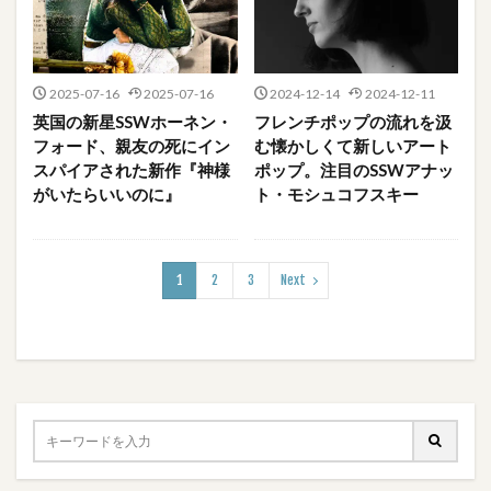
2025-07-16
2025-07-16
2024-12-14
2024-12-11
英国の新星SSWホーネン・
フレンチポップの流れを汲
フォード、親友の死にイン
む懐かしくて新しいアート
スパイアされた新作『神様
ポップ。注目のSSWアナッ
がいたらいいのに』
ト・モシュコフスキー
1
2
3
Next