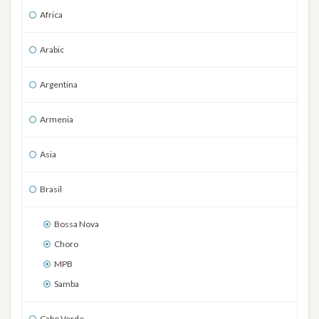
Africa
Arabic
Argentina
Armenia
Asia
Brasil
Bossa Nova
Choro
MPB
Samba
Cabo Verde