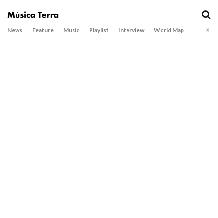
News
Feature
Music
Playlist
Interview
World Map