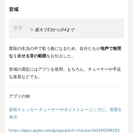
音域
最大でE3からD4まで
普段の生活の中で歌う曲になるため、自分たちが
地声で無理
なく出せる音の範囲
をお伝えした。
音域の測定にはアプリを使用。もちろん、チューナーや手近
な楽器などでも。
アプリの例
音程チェッカー チューナーやボイストレーニングに。音階を
表示
https://apps.apple.com/jp/app/pitch-checker/id1490398292