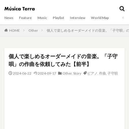
News
Feature
Music
Playlist
Interview
World Map
HOME
Other
個人で楽しめるオーダーメイドの音楽。「子守唄」
個人で楽しめるオーダーメイドの音楽。「子守
唄」の作曲を依頼してみた【前半】
2024-06-22
2024-09-17
Other
,
Story
ピアノ
,
作曲
,
子守唄