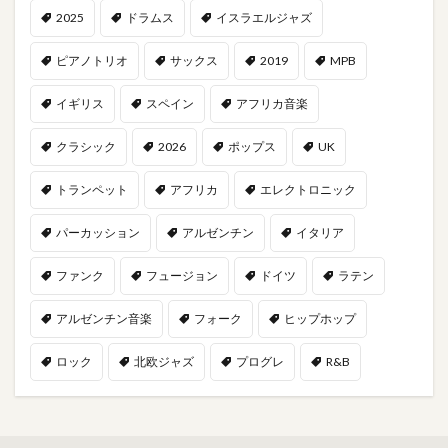
2025
ドラムス
イスラエルジャズ
ピアノトリオ
サックス
2019
MPB
イギリス
スペイン
アフリカ音楽
クラシック
2026
ポップス
UK
トランペット
アフリカ
エレクトロニック
パーカッション
アルゼンチン
イタリア
ファンク
フュージョン
ドイツ
ラテン
アルゼンチン音楽
フォーク
ヒップホップ
ロック
北欧ジャズ
プログレ
R&B