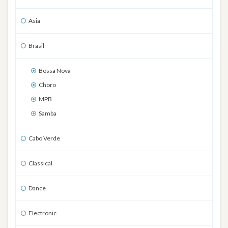
Asia
Brasil
Bossa Nova
Choro
MPB
Samba
Cabo Verde
Classical
Dance
Electronic