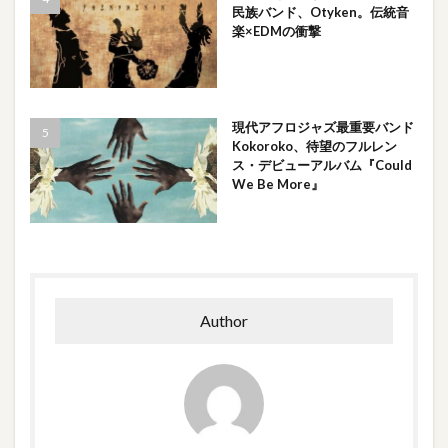
民族バンド、Otyken。伝統音
楽×EDMの衝撃
現代アフロジャズ最重要バンド
Kokoroko、待望のフルレン
ス・デビューアルバム『Could
We Be More』
Author