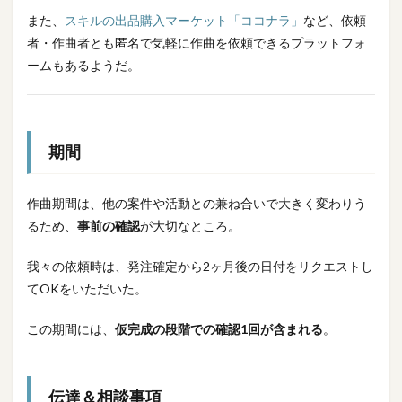
また、
スキルの出品購入マーケット「ココナラ」
など、依頼
者・作曲者とも匿名で気軽に作曲を依頼できるプラットフォ
ームもあるようだ。
期間
作曲期間は、他の案件や活動との兼ね合いで大きく変わりう
るため、
事前の確認
が大切なところ。
我々の依頼時は、発注確定から2ヶ月後の日付をリクエストし
てOKをいただいた。
この期間には、
仮完成の段階での確認1回が含まれる
。
伝達＆相談事項