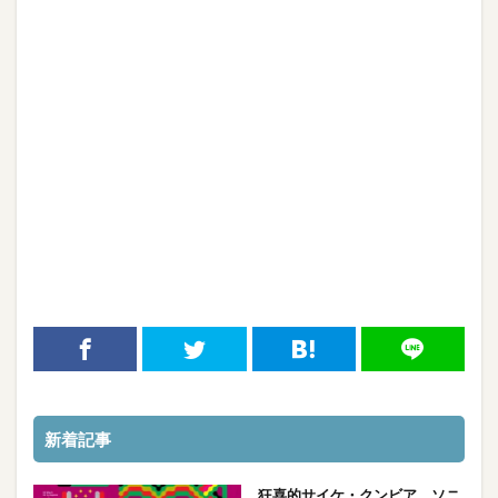
新着記事
狂喜的サイケ・クンビア、ソニ