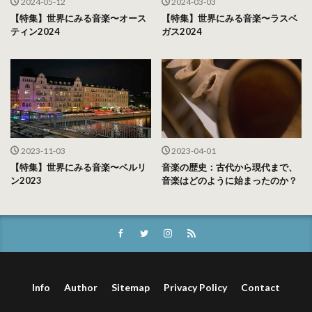
2024-05-12
2024-03-03
【特集】世界にみる音楽〜オース
【特集】世界にみる音楽〜ラスベ
ティン2024
ガス2024
2023-11-03
2023-04-01
【特集】世界にみる音楽〜ベルリ
音楽の歴史：古代から現代まで、
ン2023
音楽はどのように始まったのか？
Info
Author
Sitemap
Privacy Policy
Contact