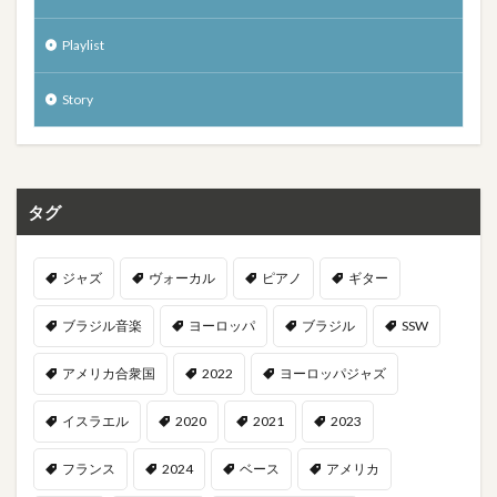
Playlist
Story
タグ
ジャズ
ヴォーカル
ピアノ
ギター
ブラジル音楽
ヨーロッパ
ブラジル
SSW
アメリカ合衆国
2022
ヨーロッパジャズ
イスラエル
2020
2021
2023
フランス
2024
ベース
アメリカ