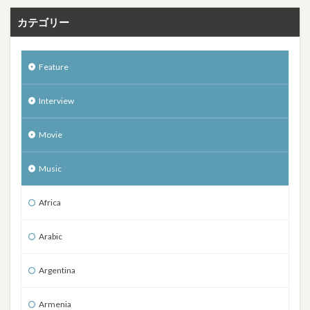
カテゴリー
Feature
Interview
Movie
Music
Africa
Arabic
Argentina
Armenia