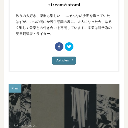
stream/satomi
歌うの大好き、楽器も楽しい！……そんな幼少期を送っていた
はずが、いつの間にか苦手意識の塊に。大人になった今、ゆる
く楽しく音楽との付き合いを再開しています。本業は科学系の
英日翻訳者・ライター。
Articles
Prev
2024-06-21