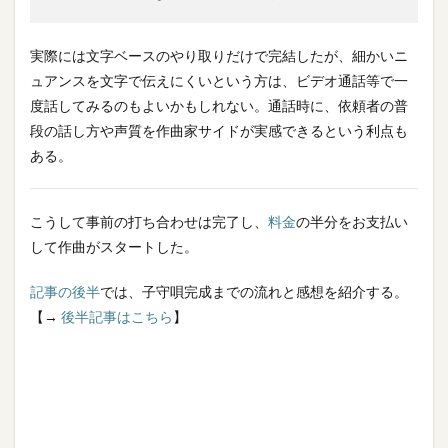
実際には文字ベースのやり取りだけで完結したが、細かいニ
ュアンスを文字で伝えにくいという方は、ビデオ通話等で一
度話してみるのもよいかもしれない。通話時に、依頼者の普
段の話し方や声質を作曲家サイドが実感できるという利点も
ある。
こうして事前の打ち合わせは完了し、
料金
の半分をお支払い
して作曲がスタートした。
記事の後半
では、子守唄完成までの流れと感想を紹介する。
【→
後半記事はこちら
】