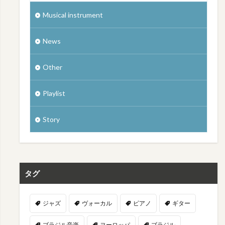
Musical instrument
News
Other
Playlist
Story
タグ
ジャズ
ヴォーカル
ピアノ
ギター
ブラジル音楽
ヨーロッパ
ブラジル