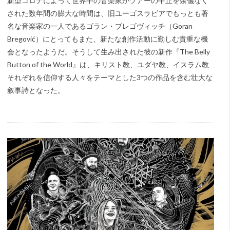
新型コロナによって世界中の音楽家がツアーの中止を余儀なく
された数年間の膨大な時間は、旧ユーゴスラビアでもっとも著
名な音楽家の一人であるゴラン・ブレゴヴィッチ（Goran
Bregović）にとってもまた、新たな創作活動に勤しむ貴重な機
会となったようだ。そうして生み出された彼の新作『The Belly
Button of the World』は、キリスト教、ユダヤ教、イスラム教
それぞれを信仰する人々をテーマとした3つの作品を含む壮大な
叙事詩となった。