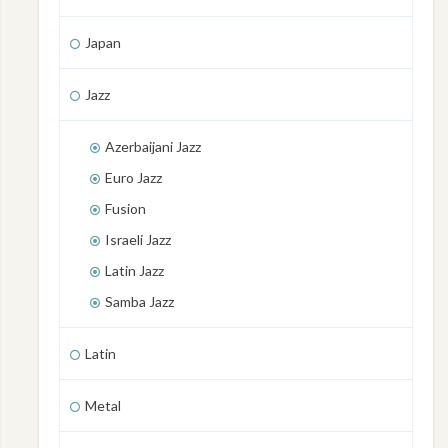
Japan
Jazz
Azerbaijani Jazz
Euro Jazz
Fusion
Israeli Jazz
Latin Jazz
Samba Jazz
Latin
Metal