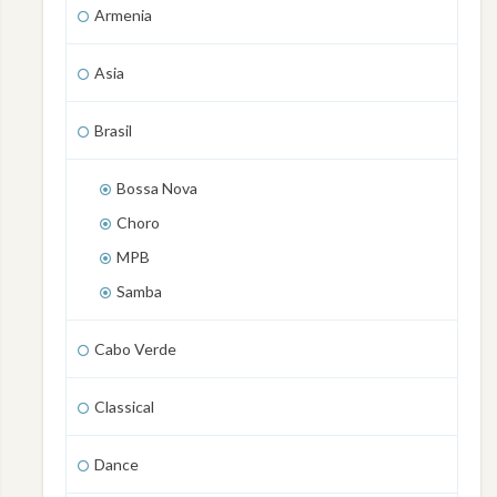
Armenia
Asia
Brasil
Bossa Nova
Choro
MPB
Samba
Cabo Verde
Classical
Dance