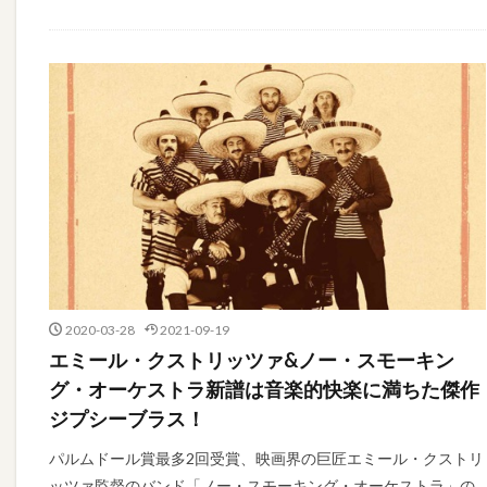
2020-03-28
2021-09-19
エミール・クストリッツァ&ノー・スモーキン
グ・オーケストラ新譜は音楽的快楽に満ちた傑作
ジプシーブラス！
パルムドール賞最多2回受賞、映画界の巨匠エミール・クストリ
ッツァ監督のバンド「ノー・スモーキング・オーケストラ」の