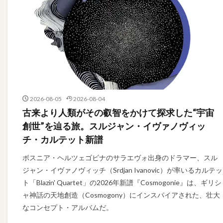
2026-08-05
2026-08-04
古来より人類がその叡智をかけて探求した“宇宙
創世”を辿る旅。スルジャン・イヴァノヴィッ
チ・カルテット新譜
ボスニア・ヘルツェゴビナのサラエヴォ出身のドラマー、スル
ジャン・イヴァノヴィッチ（Srdjan Ivanovic）が率いるカルテッ
ト「Blazin' Quartet」の2026年新譜『Cosmogonie』は、ギリシ
ャ神話の天地創造（Cosmogony）にインスパイアされた、壮大
なコンセプト・アルバムだ。