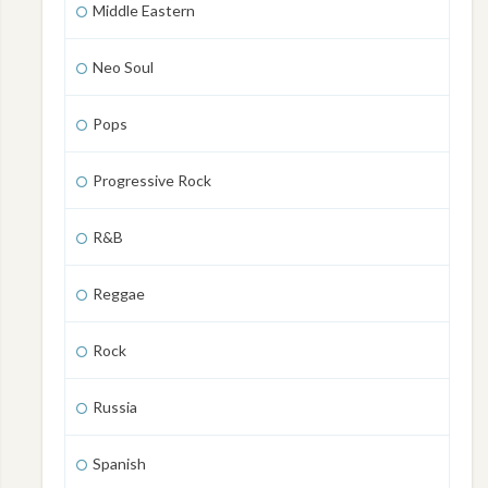
Middle Eastern
Neo Soul
Pops
Progressive Rock
R&B
Reggae
Rock
Russia
Spanish