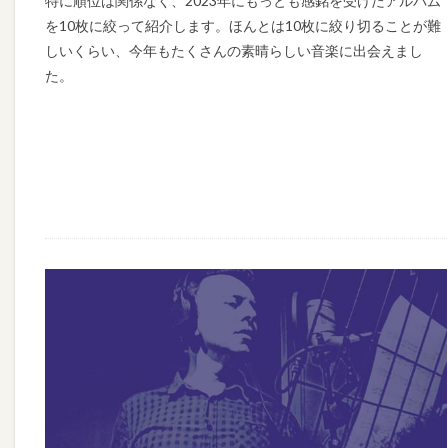
特に順位は関係なく、2023年にもっとも感銘を受けたアルバム
を10枚に絞って紹介します。ほんとは10枚に絞り切ることが難
しいくらい、今年もたくさんの素晴らしい音楽に出会えまし
た。