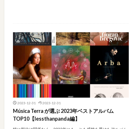
2023-12-31
2023-12-31
Música Terra が選ぶ 2023年ベストアルバム
TOP10【lessthanpanda編】