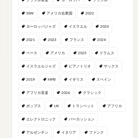
SSW
アメリカ合衆国
2022
ヨーロッパジャズ
イスラエル
2020
2021
2023
フランス
2024
ベース
アメリカ
2025
ドラムス
イスラエルジャズ
ピアノトリオ
サックス
2019
MPB
イギリス
スペイン
アフリカ音楽
2026
クラシック
ポップス
UK
トランペット
アフリカ
エレクトロニック
パーカッション
アルゼンチン
イタリア
ファンク