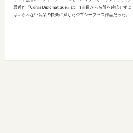
最近作『Corps Diplomatique』は、1曲目から名盤を確信せずに
はいられない音楽の快楽に満ちたジプシーブラス作品だった。