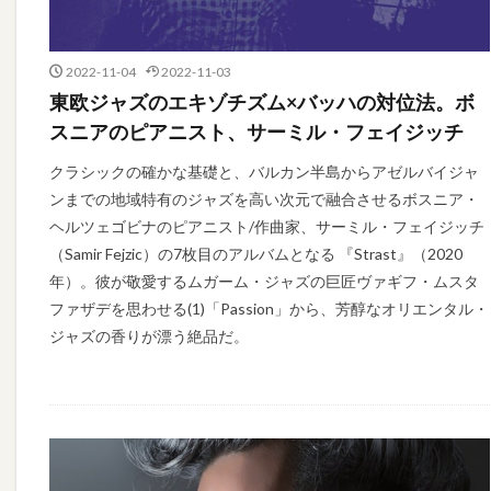
2022-11-04
2022-11-03
東欧ジャズのエキゾチズム×バッハの対位法。ボ
スニアのピアニスト、サーミル・フェイジッチ
クラシックの確かな基礎と、バルカン半島からアゼルバイジャ
ンまでの地域特有のジャズを高い次元で融合させるボスニア・
ヘルツェゴビナのピアニスト/作曲家、サーミル・フェイジッチ
（Samir Fejzic）の7枚目のアルバムとなる 『Strast』（2020
年）。彼が敬愛するムガーム・ジャズの巨匠ヴァギフ・ムスタ
ファザデを思わせる(1)「Passion」から、芳醇なオリエンタル・
ジャズの香りが漂う絶品だ。