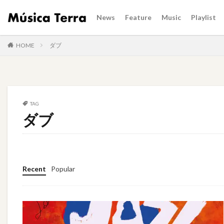
News
Feature
Music
Playlist
HOME
ダブ
TAG
ダブ
Recent
Popular