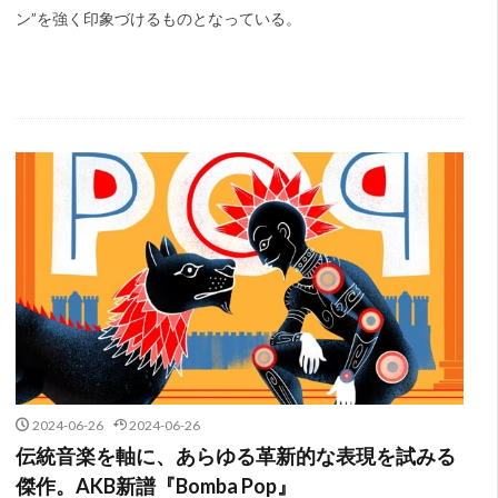
ン”を強く印象づけるものとなっている。
2024-06-26
2024-06-26
伝統音楽を軸に、あらゆる革新的な表現を試みる
傑作。AKB新譜『Bomba Pop』