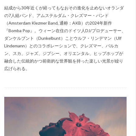
結成から30年近くが経ってもなおその進化を止めないオランダ
の7人組バンド、アムステルダム・クレズマー・バンド
（Amsterdam Klezmer Band, 通称：AKB）の2024年新作
『Bomba Pop』。ウィーン在住のドイツ人DJ/プロデューサー、
ダンケルブント（Dunkelbunt）ことウルフ・リンデマン（Ulf
Lindemann）とのコラボレーションで、クレズマー、バルカ
ン、スカ、ジャズ、ジプシー、オリエンタル、ヒップホップが
融合した伝統的かつ前衛的な世界観を持った楽しい光景が繰り
広げられる。