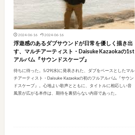
2024-06-16
2024-06-16
浮遊感のあるダブサウンドが日常を優しく描き出
す、マルチアーティスト・Daisuke Kazaokaの1st
アルバム『サウンドスケープ』
待ちに待った。5/29(水)に発表された、ダブをベースとしたマル
チアーティスト・Daisuke Kazaokaの初のフルアルバム『サウン
ドスケープ』。心地よい歌声とともに、タイトルに相応しい音
風景が広がる本作は、期待を裏切らない内容であった。