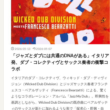
2026-05-13
2026-05-07
「ジャズとダブには共通のDNAがある」イタリア
発、ダブ・コレクティヴとサックス奏者の衝撃コ
ラボ
イタリアのダブ・コレクティヴ、ウィキッド・ダブ・ディヴィ
ジョン（Wicked Dub Division）とジャズサックス奏者フランチ
ェスコ・ベアルザッティ（Francesco Bearzatti）による、驚く
ようなコラボレーション・アルバム『Jazz My Dub』。即興性を
基調としながら、Wicked Dub Divisionの既存曲にベアルザッテ
ィのサックスが新たに加わるような形で「探求心・即興・自