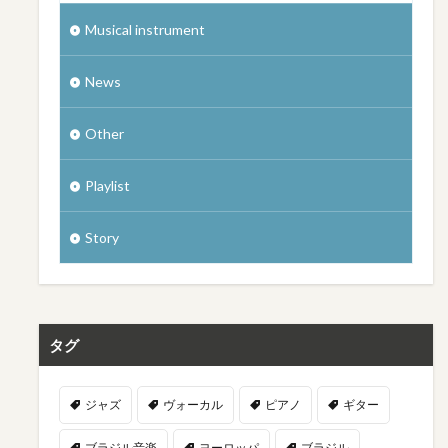
Musical instrument
News
Other
Playlist
Story
タグ
ジャズ
ヴォーカル
ピアノ
ギター
ブラジル音楽
ヨーロッパ
ブラジル