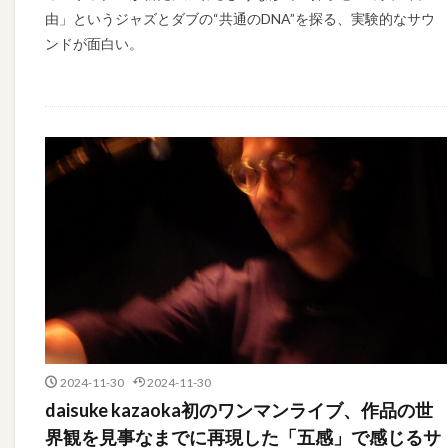
由」というジャズとダブの“共通のDNA”を探る、実験的なサウ
ンドが面白い。
2024-11-30
2024-11-30
daisuke kazaoka初のワンマンライブ、作品の世
界観を見事なまでに再現した「五感」で感じるサ