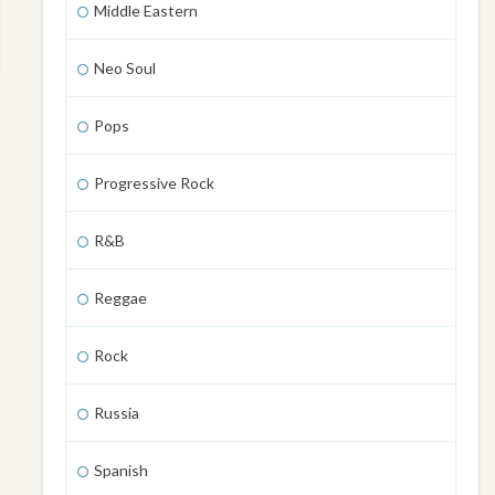
Middle Eastern
Neo Soul
Pops
Progressive Rock
R&B
Reggae
Rock
Russia
Spanish