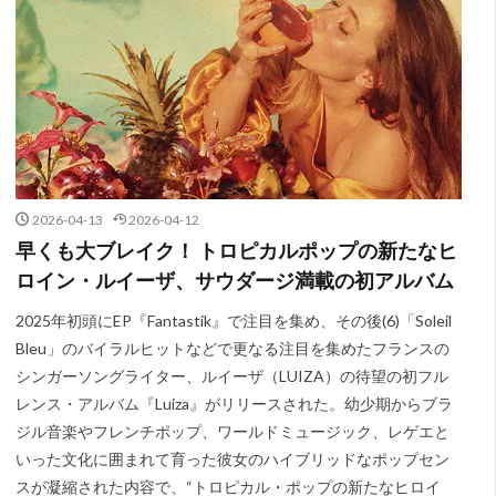
2026-04-13
2026-04-12
早くも大ブレイク！ トロピカルポップの新たなヒ
ロイン・ルイーザ、サウダージ満載の初アルバム
2025年初頭にEP『Fantastik』で注目を集め、その後(6)「Soleil
Bleu」のバイラルヒットなどで更なる注目を集めたフランスの
シンガーソングライター、ルイーザ（LUIZA）の待望の初フル
レンス・アルバム『Luiza』がリリースされた。幼少期からブラ
ジル音楽やフレンチポップ、ワールドミュージック、レゲエと
いった文化に囲まれて育った彼女のハイブリッドなポップセン
スが凝縮された内容で、“トロピカル・ポップの新たなヒロイ