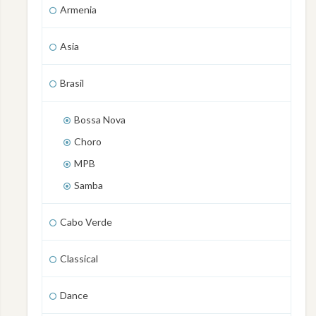
Armenia
Asia
Brasil
Bossa Nova
Choro
MPB
Samba
Cabo Verde
Classical
Dance