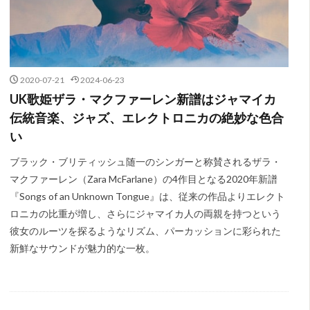
2020-07-21
2024-06-23
UK歌姫ザラ・マクファーレン新譜はジャマイカ
伝統音楽、ジャズ、エレクトロニカの絶妙な色合
い
ブラック・ブリティッシュ随一のシンガーと称賛されるザラ・
マクファーレン（Zara McFarlane）の4作目となる2020年新譜
『Songs of an Unknown Tongue』は、従来の作品よりエレクト
ロニカの比重が増し、さらにジャマイカ人の両親を持つという
彼女のルーツを探るようなリズム、パーカッションに彩られた
新鮮なサウンドが魅力的な一枚。