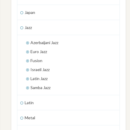
Japan
Jazz
Azerbaijani Jazz
Euro Jazz
Fusion
Israeli Jazz
Latin Jazz
Samba Jazz
Latin
Metal