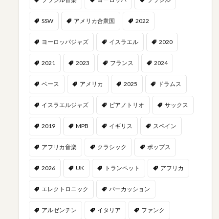
SSW
アメリカ合衆国
2022
ヨーロッパジャズ
イスラエル
2020
2021
2023
フランス
2024
ベース
アメリカ
2025
ドラムス
イスラエルジャズ
ピアノトリオ
サックス
2019
MPB
イギリス
スペイン
アフリカ音楽
クラシック
ポップス
2026
UK
トランペット
アフリカ
エレクトロニック
パーカッション
アルゼンチン
イタリア
ファンク