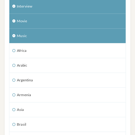
Interview
Movie
Music
Africa
Arabic
Argentina
Armenia
Asia
Brasil