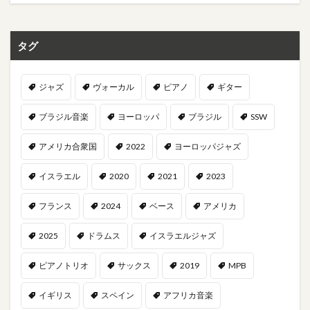
タグ
ジャズ
ヴォーカル
ピアノ
ギター
ブラジル音楽
ヨーロッパ
ブラジル
SSW
アメリカ合衆国
2022
ヨーロッパジャズ
イスラエル
2020
2021
2023
フランス
2024
ベース
アメリカ
2025
ドラムス
イスラエルジャズ
ピアノトリオ
サックス
2019
MPB
イギリス
スペイン
アフリカ音楽