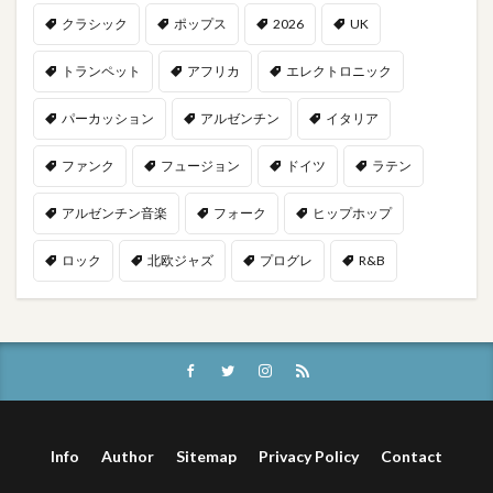
クラシック
ポップス
2026
UK
トランペット
アフリカ
エレクトロニック
パーカッション
アルゼンチン
イタリア
ファンク
フュージョン
ドイツ
ラテン
アルゼンチン音楽
フォーク
ヒップホップ
ロック
北欧ジャズ
プログレ
R&B
Info
Author
Sitemap
Privacy Policy
Contact