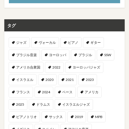
タグ
ジャズ
ヴォーカル
ピアノ
ギター
ブラジル音楽
ヨーロッパ
ブラジル
SSW
アメリカ合衆国
2022
ヨーロッパジャズ
イスラエル
2020
2021
2023
フランス
2024
ベース
アメリカ
2025
ドラムス
イスラエルジャズ
ピアノトリオ
サックス
2019
MPB