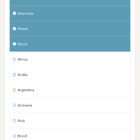
Interview
Movie
Music
Africa
Arabic
Argentina
Armenia
Asia
Brasil