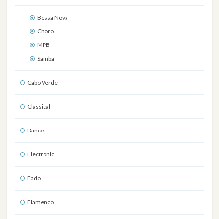
Bossa Nova
Choro
MPB
Samba
Cabo Verde
Classical
Dance
Electronic
Fado
Flamenco