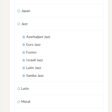
Japan
Jazz
Azerbaijani Jazz
Euro Jazz
Fusion
Israeli Jazz
Latin Jazz
Samba Jazz
Latin
Metal