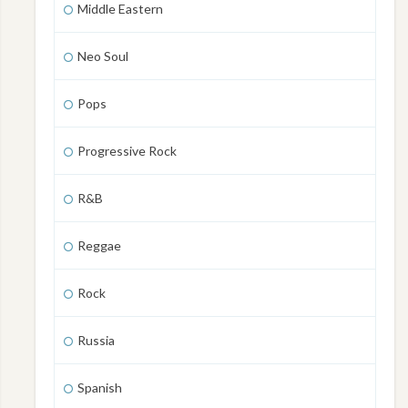
Middle Eastern
Neo Soul
Pops
Progressive Rock
R&B
Reggae
Rock
Russia
Spanish