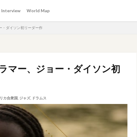
Interview
World Map
ー・ダイソン初リーダー作
ラマー、ジョー・ダイソン初
リカ合衆国
,
ジャズ
,
ドラムス