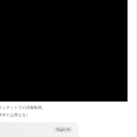
インテットでの演奏動画。
本作とは異なる）