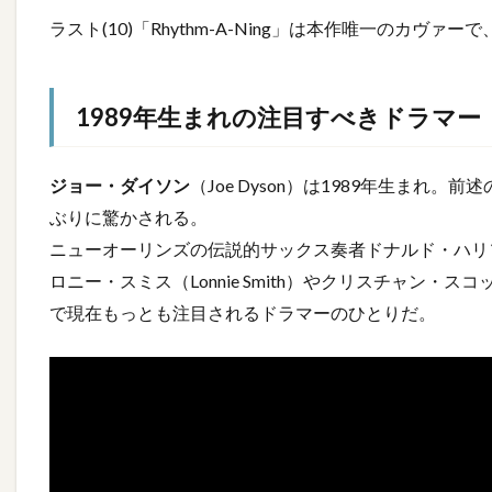
ラスト(10)「Rhythm-A-Ning」は本作唯一のカヴ
1989年生まれの注目すべきドラマー
ジョー・ダイソン
（Joe Dyson）は1989年生ま
ぶりに驚かされる。
ニューオーリンズの伝説的サックス奏者ドナルド・ハリソン（D
ロニー・スミス（Lonnie Smith）やクリスチャン・スコッ
で現在もっとも注目されるドラマーのひとりだ。