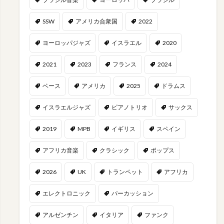
SSW
アメリカ合衆国
2022
ヨーロッパジャズ
イスラエル
2020
2021
2023
フランス
2024
ベース
アメリカ
2025
ドラムス
イスラエルジャズ
ピアノトリオ
サックス
2019
MPB
イギリス
スペイン
アフリカ音楽
クラシック
ポップス
2026
UK
トランペット
アフリカ
エレクトロニック
パーカッション
アルゼンチン
イタリア
ファンク