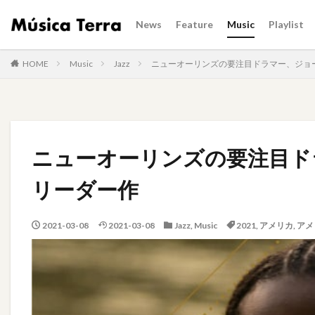
News
Feature
Music
Playlist
HOME
Music
Jazz
ニューオーリンズの要注目ドラマー、ジョ
ニューオーリンズの要注目ド
リーダー作
2021-03-08
2021-03-08
Jazz
,
Music
2021
,
アメリカ
,
アメ