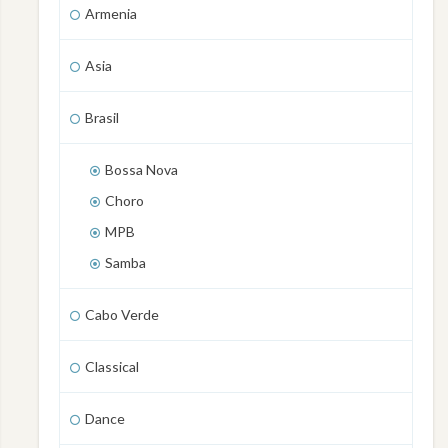
Armenia
Asia
Brasil
Bossa Nova
Choro
MPB
Samba
Cabo Verde
Classical
Dance