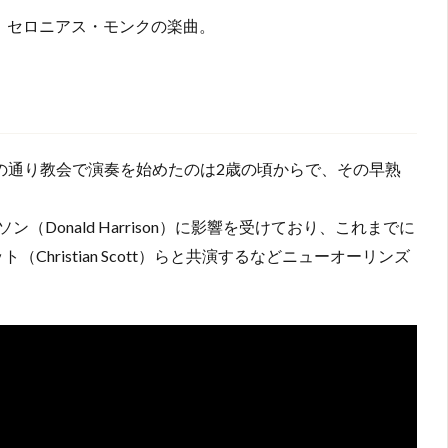
ァーで、セロニアス・モンクの楽曲。
れ。前述の通り教会で演奏を始めたのは2歳の頃からで、その早熟
onald Harrison）に影響を受けており、これまでに
ト（Christian Scott）らと共演するなどニューオーリンズ