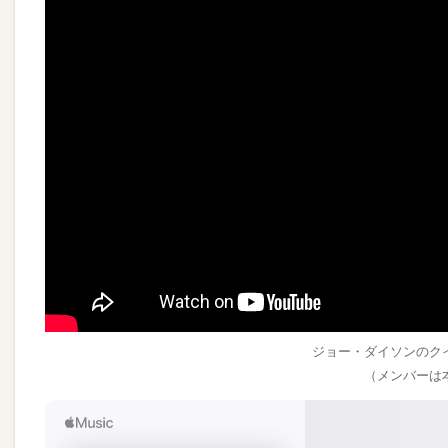
ジョー・ダイソンのク
（メンバーは