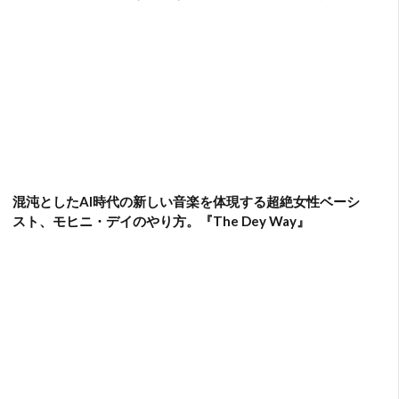
混沌としたAI時代の新しい音楽を体現する超絶女性ベーシ
スト、モヒニ・デイのやり方。『The Dey Way』