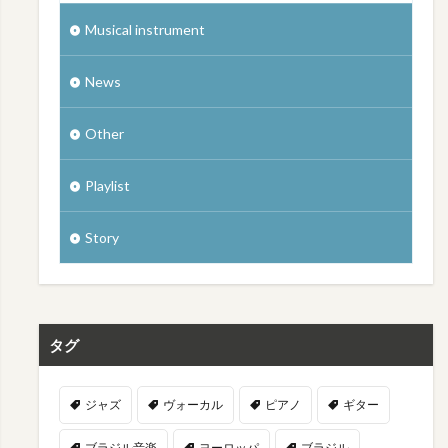
Musical instrument
News
Other
Playlist
Story
タグ
ジャズ
ヴォーカル
ピアノ
ギター
ブラジル音楽
ヨーロッパ
ブラジル