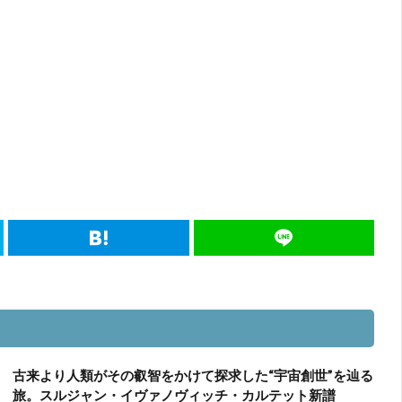
古来より人類がその叡智をかけて探求した“宇宙創世”を辿る
旅。スルジャン・イヴァノヴィッチ・カルテット新譜