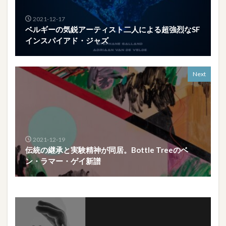
2021-12-17
ベルギーの気鋭アーティスト二人による超強烈なSF
インスパイアド・ジャズ
Next
2021-12-19
伝統の継承と実験精神が同居。Bottle Treeのベ
ン・ラマー・ゲイ新譜