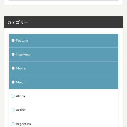
カテゴリー
Feature
Interview
Movie
Music
Africa
Arabic
Argentina