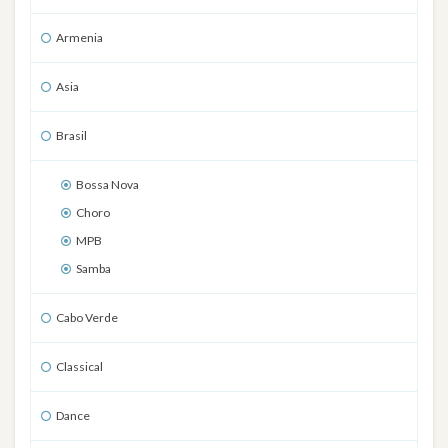
Armenia
Asia
Brasil
Bossa Nova
Choro
MPB
Samba
Cabo Verde
Classical
Dance