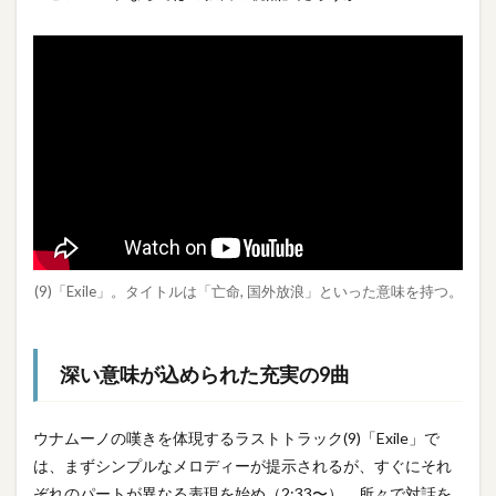
(9)「Exile」。タイトルは「亡命, 国外放浪」といった意味を持つ。
深い意味が込められた充実の9曲
ウナムーノの嘆きを体現するラストトラック(9)「Exile」で
は、まずシンプルなメロディーが提示されるが、すぐにそれ
ぞれのパートが異なる表現を始め（2:33〜）、所々で対話を