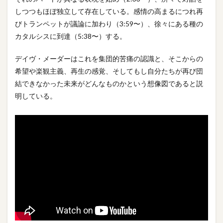
しつつもほぼ独立して存在している。感情の高まるにつれ再
びトランペットが議論に加わり（3:59〜）、徐々にある種の
カタルシスに到達（5:38〜）する。
デイヴ・メーダーはこれを集団的苦痛の認識と、そこからの
希望や楽観主義、再生の感覚、そしてもし自分たちが再び団
結できなかった未来がどんなものかという想像図であると説
明している。