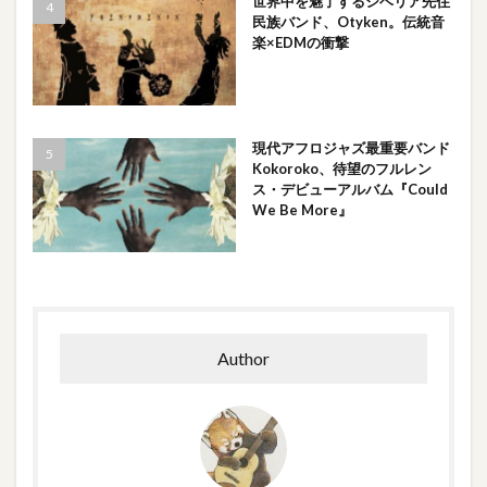
世界中を魅了するシベリア先住
民族バンド、Otyken。伝統音
楽×EDMの衝撃
現代アフロジャズ最重要バンド
Kokoroko、待望のフルレン
ス・デビューアルバム『Could
We Be More』
Author