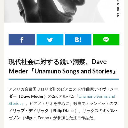
現代社会に対する鋭い洞察、
Dave
Meder
『Unamuno Songs and Stories』
アメリカ合衆国フロリダ州のピアニスト/作曲家
デイヴ・メー
ダー（Dave Meder）
の2ndアルバム
『Unamuno Songs and
Stories』
。ピアノトリオを中心に、数曲でトランペットの
フ
ィリップ・ディザック
（Philip Dizack）、サックスの
ミゲル・
ゼノン
（
Miguel Zenón）が参加した注目作品だ。