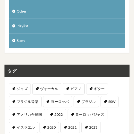
Other
Playlist
Story
タグ
ジャズ
ヴォーカル
ピアノ
ギター
ブラジル音楽
ヨーロッパ
ブラジル
SSW
アメリカ合衆国
2022
ヨーロッパジャズ
イスラエル
2020
2021
2023