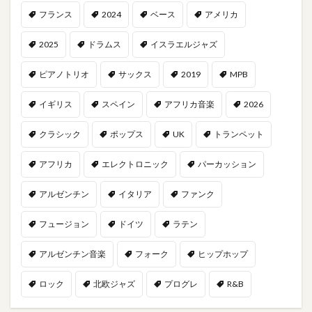
フランス
2024
ベース
アメリカ
2025
ドラムス
イスラエルジャズ
ピアノトリオ
サックス
2019
MPB
イギリス
スペイン
アフリカ音楽
2026
クラシック
ポップス
UK
トランペット
アフリカ
エレクトロニック
パーカッション
アルゼンチン
イタリア
ファンク
フュージョン
ドイツ
ラテン
アルゼンチン音楽
フォーク
ヒップホップ
ロック
北欧ジャズ
プログレ
R&B