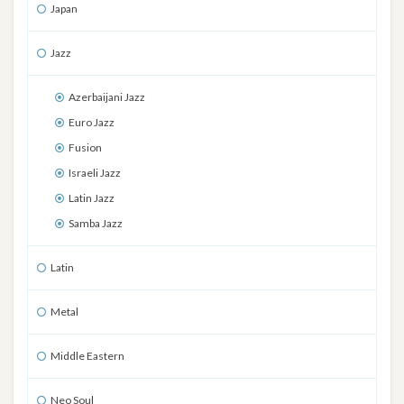
Japan
Jazz
Azerbaijani Jazz
Euro Jazz
Fusion
Israeli Jazz
Latin Jazz
Samba Jazz
Latin
Metal
Middle Eastern
Neo Soul