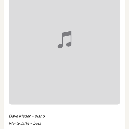
Dave Meder – piano
Marty Jaffe – bass