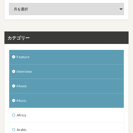
カテゴリー
Feature
Interview
Movie
Music
Africa
Arabic