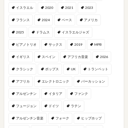
イスラエル
2020
2021
2023
フランス
2024
ベース
アメリカ
2025
ドラムス
イスラエルジャズ
ピアノトリオ
サックス
2019
MPB
イギリス
スペイン
アフリカ音楽
2026
クラシック
ポップス
UK
トランペット
アフリカ
エレクトロニック
パーカッション
アルゼンチン
イタリア
ファンク
フュージョン
ドイツ
ラテン
アルゼンチン音楽
フォーク
ヒップホップ