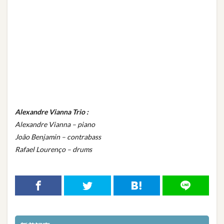
Alexandre Vianna Trio :
Alexandre Vianna – piano
João Benjamin – contrabass
Rafael Lourenço – drums