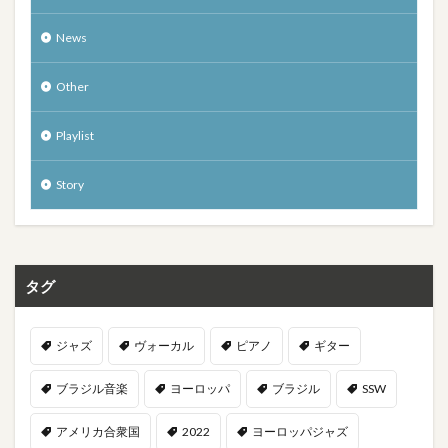
News
Other
Playlist
Story
タグ
ジャズ
ヴォーカル
ピアノ
ギター
ブラジル音楽
ヨーロッパ
ブラジル
SSW
アメリカ合衆国
2022
ヨーロッパジャズ