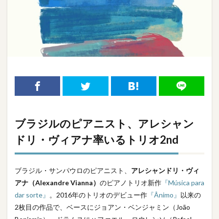
ブラジルのピアニスト、アレシャン
ドリ・ヴィアナ率いるトリオ2nd
ブラジル・サンパウロのピアニスト、
アレシャンドリ・ヴィ
アナ（Alexandre Vianna）
のピアノトリオ新作
『Música para
dar sorte』
。2016年のトリオのデビュー作
『Ânimo』
以来の
2枚目の作品で、ベースにジョアン・ベンジャミン（João