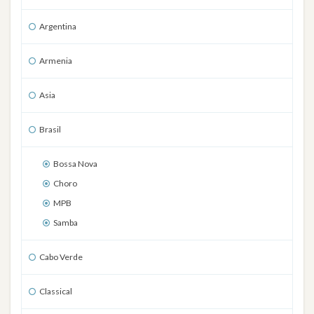
Argentina
Armenia
Asia
Brasil
Bossa Nova
Choro
MPB
Samba
Cabo Verde
Classical