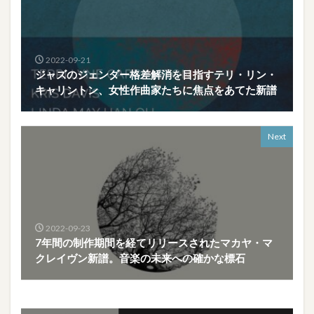
2022-09-21
ジャズのジェンダー格差解消を目指すテリ・リン・
キャリントン、女性作曲家たちに焦点をあてた新譜
Next
2022-09-23
7年間の制作期間を経てリリースされたマカヤ・マ
クレイヴン新譜。音楽の未来への確かな標石