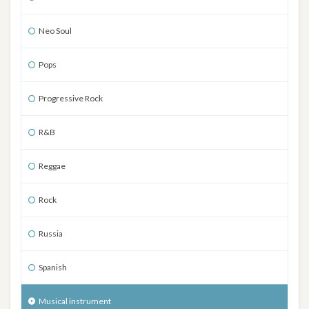
Neo Soul
Pops
Progressive Rock
R&B
Reggae
Rock
Russia
Spanish
Musical instrument