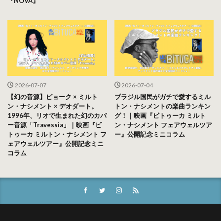
『NOVA』
2026-07-07
2026-07-04
【幻の音源】ビョーク × ミルト
ブラジル国民がガチで愛するミル
ン・ナシメント × デオダート。
トン・ナシメントの楽曲ランキン
1996年、リオで生まれた幻のカバ
グ！｜映画『ビトゥーカ ミルト
ー音源「Travessia」｜映画『ビ
ン・ナシメント フェアウェルツア
トゥーカ ミルトン・ナシメント フ
ー』公開記念ミニコラム
ェアウェルツアー』公開記念ミニ
コラム