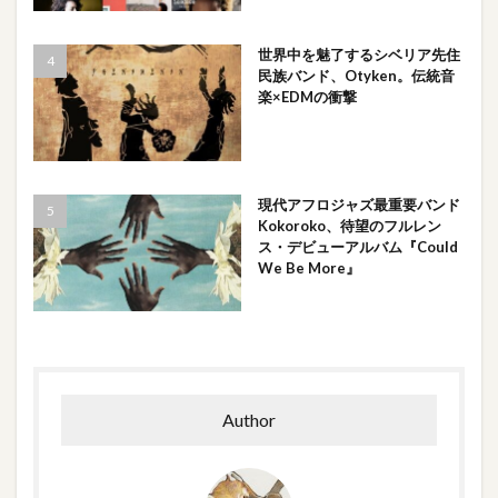
世界中を魅了するシベリア先住
民族バンド、Otyken。伝統音
楽×EDMの衝撃
現代アフロジャズ最重要バンド
Kokoroko、待望のフルレン
ス・デビューアルバム『Could
We Be More』
Author