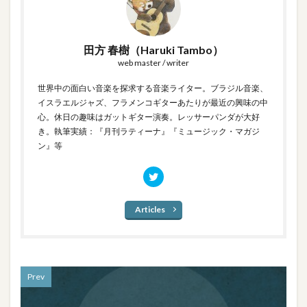
田方 春樹（Haruki Tambo）
web master / writer
世界中の面白い音楽を探求する音楽ライター。ブラジル音楽、
イスラエルジャズ、フラメンコギターあたりが最近の興味の中
心。休日の趣味はガットギター演奏。レッサーパンダが大好
き。執筆実績：『月刊ラティーナ』『ミュージック・マガジ
ン』等
Articles
Prev