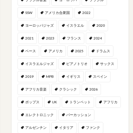
SSW
アメリカ合衆国
2022
ヨーロッパジャズ
イスラエル
2020
2021
2023
フランス
2024
ベース
アメリカ
2025
ドラムス
イスラエルジャズ
ピアノトリオ
サックス
2019
MPB
イギリス
スペイン
アフリカ音楽
クラシック
2026
ポップス
UK
トランペット
アフリカ
エレクトロニック
パーカッション
アルゼンチン
イタリア
ファンク