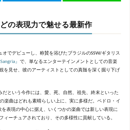
ほどの表現力で魅せる最新作
）とのデュオでデビューし、称賛を浴びたブラジルのSSW/ギタリス
Sangria』
で、単なるエンターテインメントとしての音楽
観を見せ、彼のアーティストとしての真髄を深く掘り下げ
試みだという今作には、愛、死、自然、祖先、終末といった
3の楽曲はどれも素晴らしい上に、実に多様だ。ペドロ・イ
歌を表現の中心に据え、いくつかの楽曲では新しい表現に
フィーチュアされており、その多様性に貢献している。