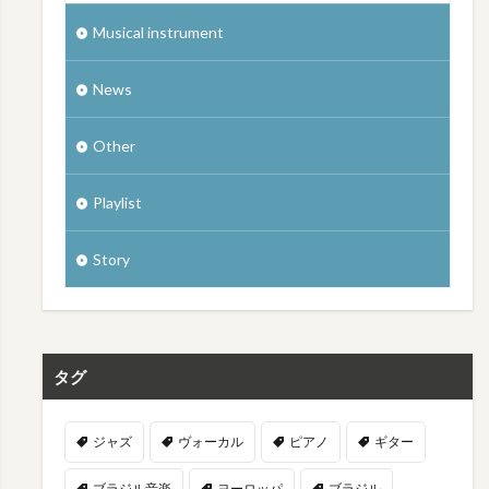
Musical instrument
News
Other
Playlist
Story
タグ
ジャズ
ヴォーカル
ピアノ
ギター
ブラジル音楽
ヨーロッパ
ブラジル