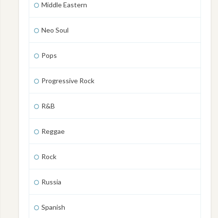
Middle Eastern
Neo Soul
Pops
Progressive Rock
R&B
Reggae
Rock
Russia
Spanish