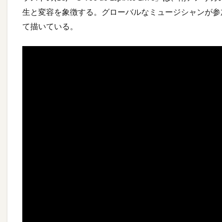
生と変容を象徴する。グローバルなミュージシャンが参
て描いている。