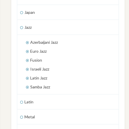
Japan
Jazz
Azerbaijani Jazz
Euro Jazz
Fusion
Israeli Jazz
Latin Jazz
Samba Jazz
Latin
Metal