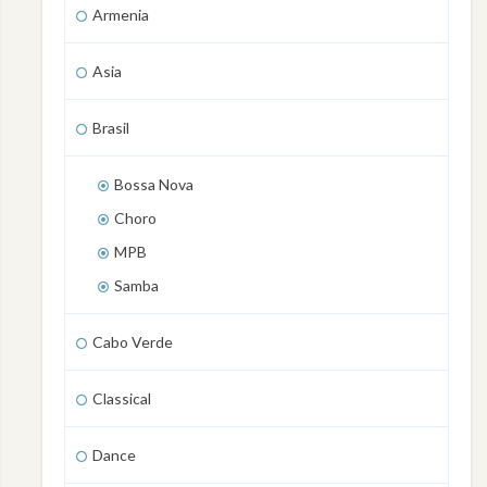
Armenia
Asia
Brasil
Bossa Nova
Choro
MPB
Samba
Cabo Verde
Classical
Dance