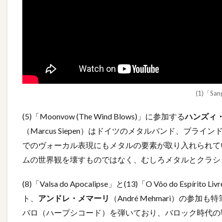
(1)「Sa
(5)「Moonvow (The Wind Blows)」に参加する
ハンズィ
（Marcus Siepen）はドイツのメタルバンド、ブラインド
でのヴォーカル表現にもメタルの要素が取り入れられて
ムの世界観を壊すものではなく、むしろメタルとクラシ
(8)「Valsa do Apocalipse」と(13)「O Vôo do 
ト、
アンドレ・メマーリ
（André Mehmari）の
バロ（ハープシコード）を弾いており、バロック時代の