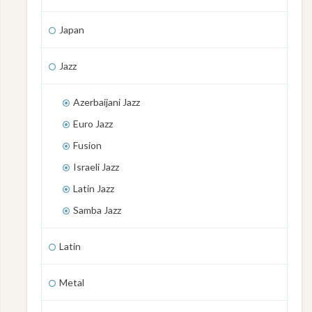
Japan
Jazz
Azerbaijani Jazz
Euro Jazz
Fusion
Israeli Jazz
Latin Jazz
Samba Jazz
Latin
Metal