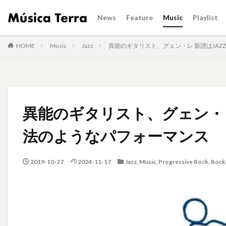
News
Feature
Music
Playlist
HOME
Music
Jazz
異能のギタリスト、グェン・レ 新譜はJA
異能のギタリスト、グェン・レ
法のようなパフォーマンス
2019-10-27
2024-11-17
Jazz
,
Music
,
Progressive Rock
,
Rock