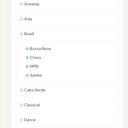
Armenia
Asia
Brasil
Bossa Nova
Choro
MPB
Samba
Cabo Verde
Classical
Dance