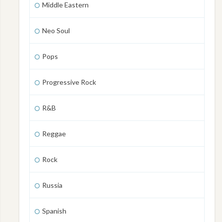
Middle Eastern
Neo Soul
Pops
Progressive Rock
R&B
Reggae
Rock
Russia
Spanish