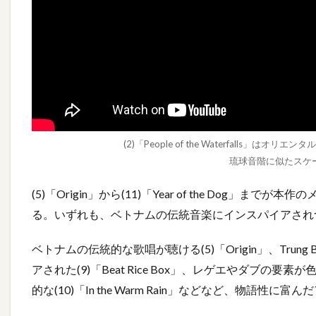
(2)「People of the Waterfalls
琉球音階に似たスケ
(5)「Origin」から(11)「Year of the Dog」ま
る。いずれも、ベトナムの伝統音楽にインスパイアされ
ベトナムの伝統的な歌唱が聴ける(5)「Origin」、Tr
アされた(9)「Beat Rice Box」、レゲエやダブの要
的な(10)「In the Warm Rain」などなど、物語性