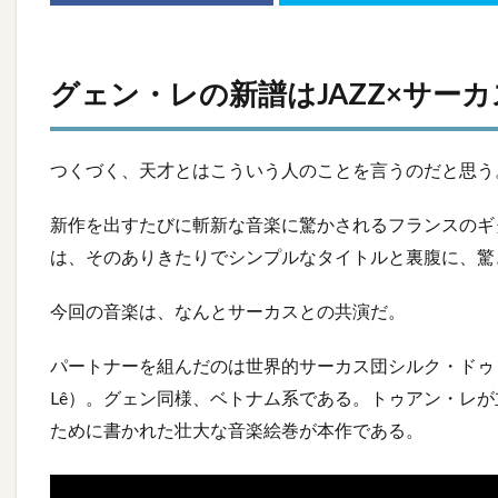
グェン・レの新譜はJAZZ×サー
つくづく、天才とはこういう人のことを言うのだと思う
新作を出すたびに斬新な音楽に驚かされるフランスのギタリ
は、そのありきたりでシンプルなタイトルと裏腹に、驚
今回の音楽は、なんとサーカスとの共演だ。
パートナーを組んだのは世界的サーカス団シルク・ドゥ・
Lê）。グェン同様、ベトナム系である。トゥアン・レ
ために書かれた壮大な音楽絵巻が本作である。