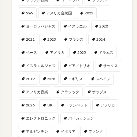
SSW
アメリカ合衆国
2022
ヨーロッパジャズ
イスラエル
2020
2021
2023
フランス
2024
ベース
アメリカ
2025
ドラムス
イスラエルジャズ
ピアノトリオ
サックス
2019
MPB
イギリス
スペイン
アフリカ音楽
クラシック
ポップス
2026
UK
トランペット
アフリカ
エレクトロニック
パーカッション
アルゼンチン
イタリア
ファンク