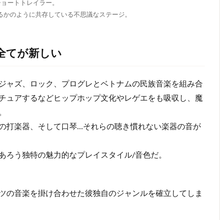
ショートトレイラー。
るかのように共存している不思議なステージ。
…全てが新しい
ジャズ、ロック、プログレとベトナムの民族音楽を組み合
チュアするなどヒップホップ文化やレゲエをも吸収し、魔
。
の打楽器、そして口琴…それらの聴き慣れない楽器の音が
あろう独特の魅力的なプレイスタイル/音色だ。
ツの音楽を掛け合わせた彼独自のジャンルを確立してしま