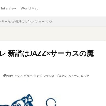
Interview
World Map
ZZ×サーカスの魔法のようなパフォーマンス
 新譜はJAZZ×サーカスの魔
2019
,
アジア
,
ギター
,
ジャズ
,
フランス
,
プログレ
,
ベトナム
,
ロック