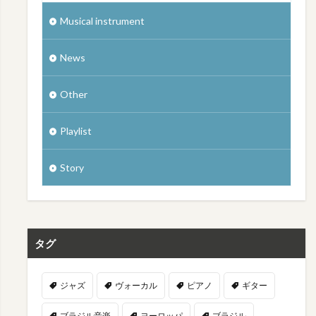
Musical instrument
News
Other
Playlist
Story
タグ
ジャズ
ヴォーカル
ピアノ
ギター
ブラジル音楽
ヨーロッパ
ブラジル