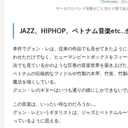
『Overseas』
の
サーカスとバンド演奏がごく当たり前であ
JAZZ、HIPHOP、ベトナム音楽etc
本作でグェン・レは、従来の作品でも見せてきたように
わせただけでなく、ヒューマンビートボックスをフィー
法でも見ているかのような圧巻の音楽世界を築き上げた
ベトナムの伝統的なフィドルや竹製の木琴、竹笛、竹製
魔法を強くしている。
グェン・レのギターはいつも通りの彼にしかできないで
この音楽は、いったい何なのだろうか…。
グェン・レというギタリストは、ジャズとベトナムルー
っているように思える。