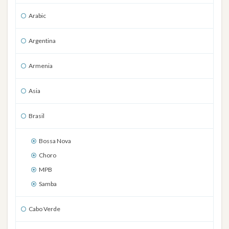
Arabic
Argentina
Armenia
Asia
Brasil
Bossa Nova
Choro
MPB
Samba
Cabo Verde