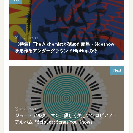
2023-08-15
【特集】The Alchemistが認めた新星・Sideshow
を形作るアンダーグラウンドHipHopの今
Next
2023-08-18
ジョー・アルターマン、優しく美しいソロピアノ・
アルバム『Solo Joe: Songs You Know』