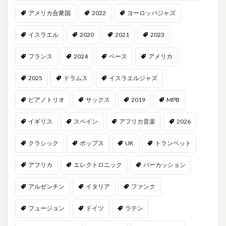
アメリカ合衆国
2022
ヨーロッパジャズ
イスラエル
2020
2021
2023
フランス
2024
ベース
アメリカ
2025
ドラムス
イスラエルジャズ
ピアノトリオ
サックス
2019
MPB
イギリス
スペイン
アフリカ音楽
2026
クラシック
ポップス
UK
トランペット
アフリカ
エレクトロニック
パーカッション
アルゼンチン
イタリア
ファンク
フュージョン
ドイツ
ラテン