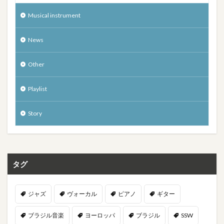
Musical instrument
News
Other
Playlist
Story
タグ
ジャズ
ヴォーカル
ピアノ
ギター
ブラジル音楽
ヨーロッパ
ブラジル
SSW