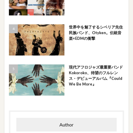
世界中を魅了するシベリア先住
民族バンド、Otyken。伝統音
楽×EDMの衝撃
現代アフロジャズ最重要バンド
Kokoroko、待望のフルレン
ス・デビューアルバム『Could
We Be More』
Author