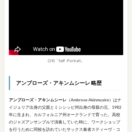
(14)「Self -Portrait」
アンブローズ・アキンムシーレ 略歴
アンブローズ・アキンムシーレ
（Ambrose Akinmusire）はナ
イジェリア出身の父親とミシシッピ州出身の母親の元、1982
年に生まれ、カルフォルニア州オークランドで育った。高校
のジャズアンサンブルで演奏していた時に、ワークショップ
を行うために同校を訪れていたサックス奏者スティーヴ・コ