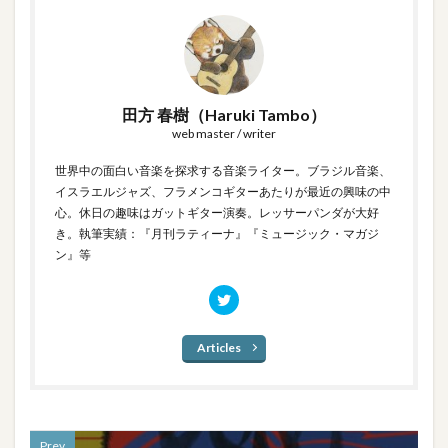
田方 春樹（Haruki Tambo）
web master / writer
世界中の面白い音楽を探求する音楽ライター。ブラジル音楽、
イスラエルジャズ、フラメンコギターあたりが最近の興味の中
心。休日の趣味はガットギター演奏。レッサーパンダが大好
き。執筆実績：『月刊ラティーナ』『ミュージック・マガジ
ン』等
Articles
Prev