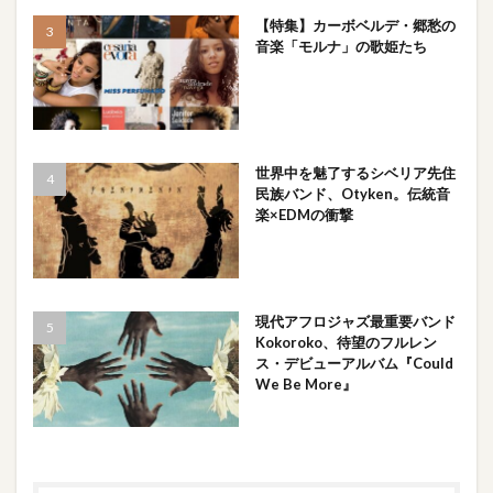
【特集】カーボベルデ・郷愁の
音楽「モルナ」の歌姫たち
世界中を魅了するシベリア先住
民族バンド、Otyken。伝統音
楽×EDMの衝撃
現代アフロジャズ最重要バンド
Kokoroko、待望のフルレン
ス・デビューアルバム『Could
We Be More』