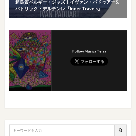
超良質ベルギー・ジャズ！イヴァン・パドゥアー&
パトリック・デルテンレ『Inner Travels』
Follow Música Terra