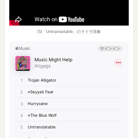
(5)「Untranslatable」のライヴ演奏