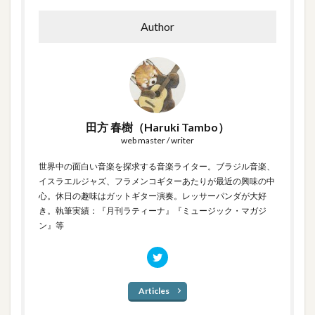
Author
田方 春樹（Haruki Tambo）
web master / writer
世界中の面白い音楽を探求する音楽ライター。ブラジル音楽、
イスラエルジャズ、フラメンコギターあたりが最近の興味の中
心。休日の趣味はガットギター演奏。レッサーパンダが大好
き。執筆実績：『月刊ラティーナ』『ミュージック・マガジ
ン』等
Articles