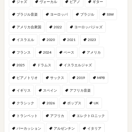
ジャズ
ヴォーカル
ピアノ
ギター
ブラジル音楽
ヨーロッパ
ブラジル
SSW
アメリカ合衆国
2022
ヨーロッパジャズ
イスラエル
2020
2021
2023
フランス
2024
ベース
アメリカ
2025
ドラムス
イスラエルジャズ
ピアノトリオ
サックス
2019
MPB
イギリス
スペイン
アフリカ音楽
クラシック
2026
ポップス
UK
トランペット
アフリカ
エレクトロニック
パーカッション
アルゼンチン
イタリア