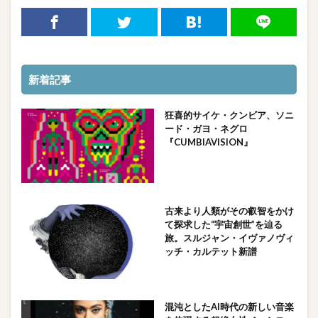
新着記事
狂喜的サイケ・クンビア、ソニ
ード・ガヨ・ネグロ
『CUMBIAVISION』
古来より人類がその叡智をかけ
て探求した“宇宙創世”を辿る
旅。スルジャン・イヴァノヴィ
ッチ・カルテット新譜
混沌としたAI時代の新しい音楽