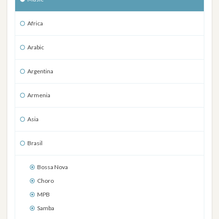
Africa
Arabic
Argentina
Armenia
Asia
Brasil
Bossa Nova
Choro
MPB
Samba