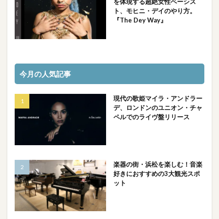
を体現する超絶女性ベーシス
ト、モヒニ・デイのやり方。
『The Dey Way』
今月の人気記事
現代の歌姫マイラ・アンドラー
デ、ロンドンのユニオン・チャ
ペルでのライヴ盤リリース
楽器の街・浜松を楽しむ！音楽
好きにおすすめの3大観光スポ
ット