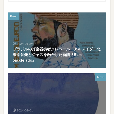
Prev
2024-01-29
ブラジルの打楽器奏者クレベール・アルメイダ、北
東部音楽とジャズを融合した新譜『Bem
Sacolejado』
Next
2024-02-01