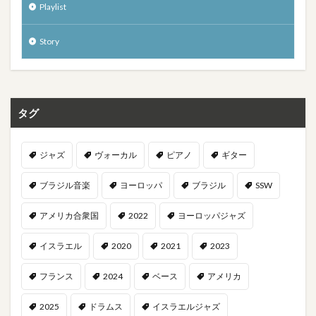
Playlist
Story
タグ
ジャズ
ヴォーカル
ピアノ
ギター
ブラジル音楽
ヨーロッパ
ブラジル
SSW
アメリカ合衆国
2022
ヨーロッパジャズ
イスラエル
2020
2021
2023
フランス
2024
ベース
アメリカ
2025
ドラムス
イスラエルジャズ