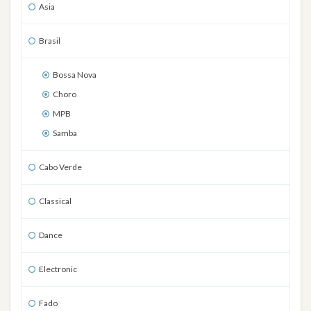
Asia
Brasil
Bossa Nova
Choro
MPB
Samba
Cabo Verde
Classical
Dance
Electronic
Fado