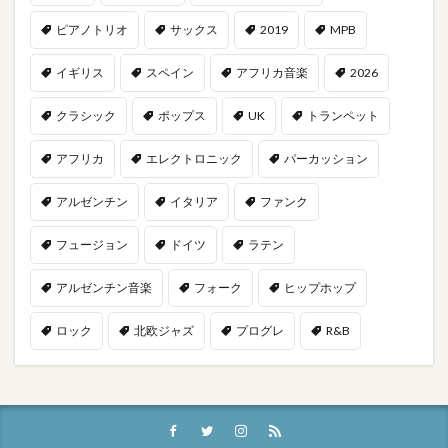
ピアノトリオ
サックス
2019
MPB
イギリス
スペイン
アフリカ音楽
2026
クラシック
ポップス
UK
トランペット
アフリカ
エレクトロニック
パーカッション
アルゼンチン
イタリア
ファンク
フュージョン
ドイツ
ラテン
アルゼンチン音楽
フォーク
ヒップホップ
ロック
北欧ジャズ
プログレ
R&B