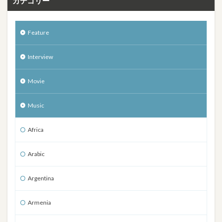
カテゴリー
Feature
Interview
Movie
Music
Africa
Arabic
Argentina
Armenia