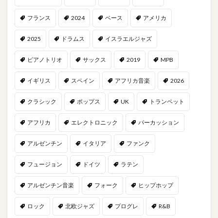
フランス
2024
ベース
アメリカ
2025
ドラムス
イスラエルジャズ
ピアノトリオ
サックス
2019
MPB
イギリス
スペイン
アフリカ音楽
2026
クラシック
ポップス
UK
トランペット
アフリカ
エレクトロニック
パーカッション
アルゼンチン
イタリア
ファンク
フュージョン
ドイツ
ラテン
アルゼンチン音楽
フォーク
ヒップホップ
ロック
北欧ジャズ
プログレ
R&B