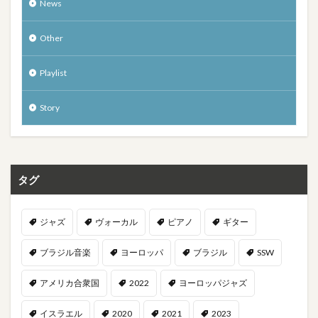
News
Other
Playlist
Story
タグ
ジャズ
ヴォーカル
ピアノ
ギター
ブラジル音楽
ヨーロッパ
ブラジル
SSW
アメリカ合衆国
2022
ヨーロッパジャズ
イスラエル
2020
2021
2023