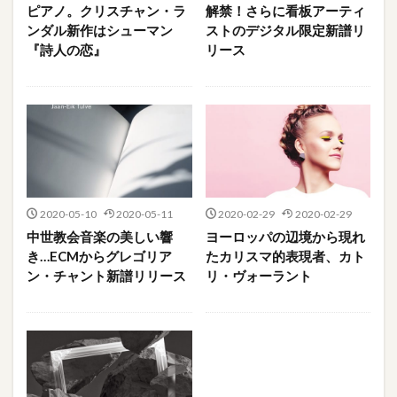
ピアノ。クリスチャン・ラ
解禁！さらに看板アーティ
ンダル新作はシューマン
ストのデジタル限定新譜リ
『詩人の恋』
リース
2020-05-10
2020-05-11
2020-02-29
2020-02-29
中世教会音楽の美しい響
ヨーロッパの辺境から現れ
き…ECMからグレゴリア
たカリスマ的表現者、カト
ン・チャント新譜リリース
リ・ヴォーラント