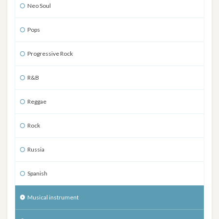
Neo Soul
Pops
Progressive Rock
R&B
Reggae
Rock
Russia
Spanish
Musical instrument