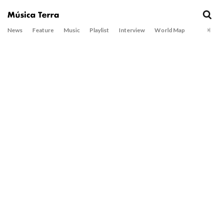
News
Feature
Music
Playlist
Interview
World Map