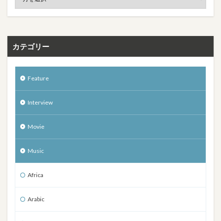
カテゴリー
Feature
Interview
Movie
Music
Africa
Arabic