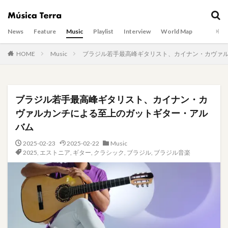
News
Feature
Music
Playlist
Interview
World Map
HOME
Music
ブラジル若手最高峰ギタリスト、カイナン・カヴァ
ブラジル若手最高峰ギタリスト、カイナン・カ
ヴァルカンチによる至上のガットギター・アル
バム
2025-02-23
2025-02-22
Music
2025
,
エストニア
,
ギター
,
クラシック
,
ブラジル
,
ブラジル音楽