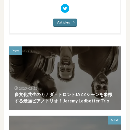
Articles
Prev
2025-02-22
多文化共生のカナダ・トロントJAZZシーンを象徴
する最強ピアノトリオ！ Jeremy Ledbetter Trio
Next