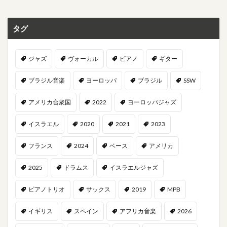
タグ
ジャズ
ヴォーカル
ピアノ
ギター
ブラジル音楽
ヨーロッパ
ブラジル
SSW
アメリカ合衆国
2022
ヨーロッパジャズ
イスラエル
2020
2021
2023
フランス
2024
ベース
アメリカ
2025
ドラムス
イスラエルジャズ
ピアノトリオ
サックス
2019
MPB
イギリス
スペイン
アフリカ音楽
2026