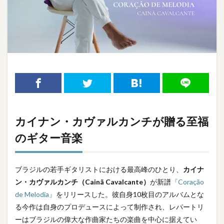
カイナン・カヴァルカンチが贈る至福
のギター音楽
ブラジルの若手ギタリストにおける最高峰のひとり、
カイナ
ン・カヴァルカンチ（Cainã Cavalcante）
が新譜
『Coração
de Melodia』
をリリースした。彼自身10枚目のアルバムとな
る今作は自身のプロデュースによって制作され、レパートリ
ーはブラジルの偉大な作曲家たちの楽曲を中心に据えてい