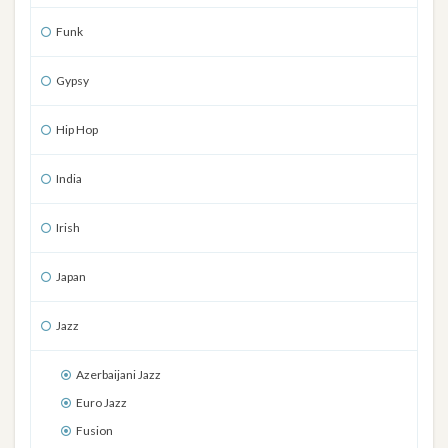
Funk
Gypsy
Hip Hop
India
Irish
Japan
Jazz
Azerbaijani Jazz
Euro Jazz
Fusion