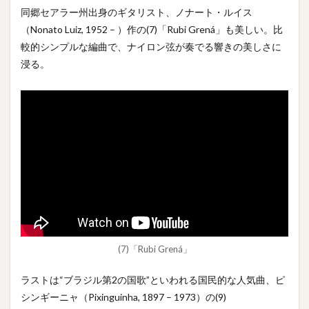
同郷セアラー州出身のギタリスト、ノナート・ルイス
（Nonato Luiz, 1952 – ）作の(7)「Rubi Grená」も美しい。比
較的シンプルな編曲で、ナイロン弦が奏でる響きの美しさに
浸る。
(7)「Rubi Grená」
ラストは“ブラジル第2の国歌”といわれる国民的な人気曲、ピ
シンギーニャ（Pixinguinha, 1897 – 1973）の(9)