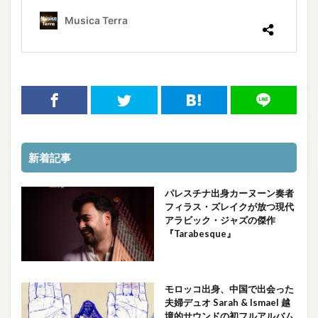
新着記事
パレスチナ出身カーヌーン奏者
フィラス・ズレイクが放つ現代
アラビック・ジャズの傑作
『Tarabesque』
モロッコ出身、中国で出会った
夫婦デュオ Sarah & Ismael 越
境的サウンドの初フルアルバム