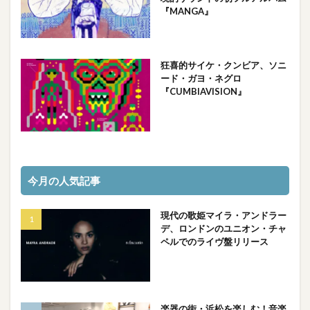
『MANGA』
狂喜的サイケ・クンビア、ソニ
ード・ガヨ・ネグロ
『CUMBIAVISION』
今月の人気記事
現代の歌姫マイラ・アンドラー
デ、ロンドンのユニオン・チャ
ペルでのライヴ盤リリース
楽器の街・浜松を楽しむ！音楽