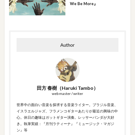
We Be More』
Author
田方 春樹（Haruki Tambo）
web master / writer
世界中の面白い音楽を探求する音楽ライター。ブラジル音楽、
イスラエルジャズ、フラメンコギターあたりが最近の興味の中
心。休日の趣味はガットギター演奏。レッサーパンダが大好
き。執筆実績：『月刊ラティーナ』『ミュージック・マガジ
ン』等