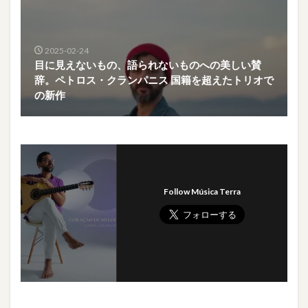
2025-02-24
目に見えないもの、語られないものへの美しい賛
辞。ペトロス・クランパニス 国籍を超えたトリオで
の新作
Follow Música Terra