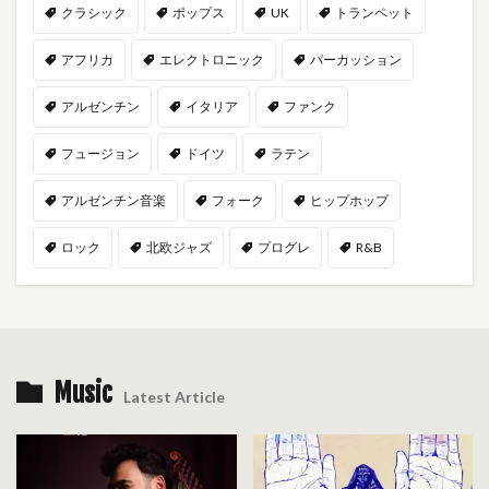
クラシック
ポップス
UK
トランペット
アフリカ
エレクトロニック
パーカッション
アルゼンチン
イタリア
ファンク
フュージョン
ドイツ
ラテン
アルゼンチン音楽
フォーク
ヒップホップ
ロック
北欧ジャズ
プログレ
R&B
Music
Latest Article