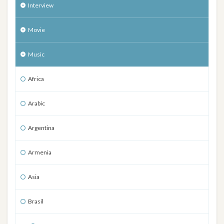
Interview
Movie
Music
Africa
Arabic
Argentina
Armenia
Asia
Brasil