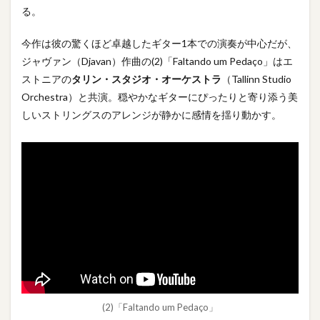
る。
今作は彼の驚くほど卓越したギター1本での演奏が中心だが、
ジャヴァン（Djavan）作曲の(2)「Faltando um Pedaço」はエ
ストニアの
タリン・スタジオ・オーケストラ
（Tallinn Studio
Orchestra）と共演。穏やかなギターにぴったりと寄り添う美
しいストリングスのアレンジが静かに感情を揺り動かす。
(2)「Faltando um Pedaço」