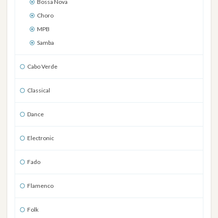
Bossa Nova
Choro
MPB
Samba
Cabo Verde
Classical
Dance
Electronic
Fado
Flamenco
Folk