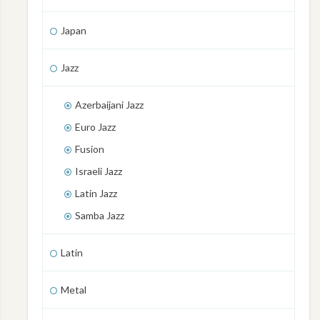
Japan
Jazz
Azerbaijani Jazz
Euro Jazz
Fusion
Israeli Jazz
Latin Jazz
Samba Jazz
Latin
Metal