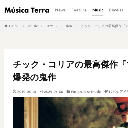
News
Feature
Music
Playlist
HOME
Music
Jazz
Fusion
チック・コリアの最高傑作『
チック・コリアの最高傑作『
爆発の鬼作
2019-08-18
2024-06-06
Fusion
,
Jazz
,
Music
1970s
,
アメ