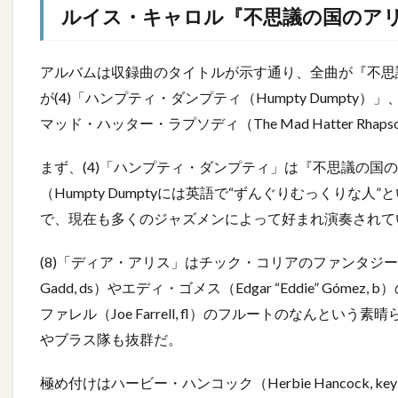
ルイス・キャロル『不思議の国のア
アルバムは収録曲のタイトルが示す通り、全曲が『不思
が(4)「ハンプティ・ダンプティ（Humpty Dumpty）」、
マッド・ハッター・ラプソディ（The Mad Hatter Rha
まず、(4)「ハンプティ・ダンプティ」は『不思議の国
（Humpty Dumptyには英語で“ずんぐりむっくり
で、現在も多くのジャズメンによって好まれ演奏されて
(8)「ディア・アリス」はチック・コリアのファンタジー
Gadd, ds）やエディ・ゴメス（Edgar “Eddie” G
ファレル（Joe Farrell, fl）のフルートのなん
やブラス隊も抜群だ。
極め付けはハービー・ハンコック（Herbie Hancock,