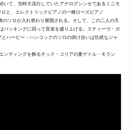
続いて、当時大流行していたアナログシンセであるミニモ
のソロと、エレクトリックピアノの一種ローズピアノ
クの怒涛のソロが入れ替わり展開される。そして、この二人の天
はバッキングに回って音楽を盛り上げる。スティーヴ・ガ
アとハービー・ハンコックのソロの掛け合いは壮絶なジャ
エンディングを飾るチック・コリアの妻ゲイル・モラン