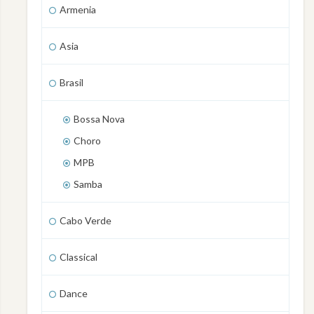
Armenia
Asia
Brasil
Bossa Nova
Choro
MPB
Samba
Cabo Verde
Classical
Dance