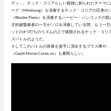
ディ」。チック・コリアらしい複雑に創られたテーマに
ーグ（Minimoog）を演奏するチック・コリアの圧巻
（Rhodes Piano）を演奏するハービー・ハンコッ
才的鍵盤奏者の一方がソロを演奏している間、もう一方
ッドの4つ打ちのリズムの上で展開されるチック・コリ
ズバトルのようだ。
そしてこのバトルの前後を派手に演出するブラス隊や、
（Gayle Moran Corea, vo）も素晴らしい。