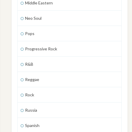
Middle Eastern
Neo Soul
Pops
Progressive Rock
R&B
Reggae
Rock
Russia
Spanish