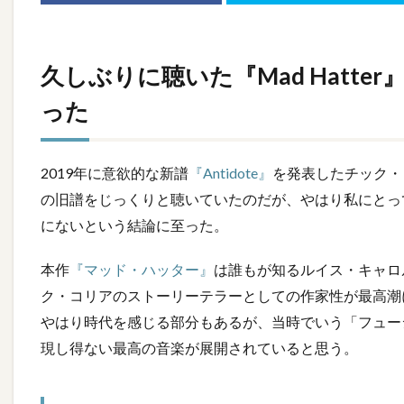
久しぶりに聴いた『Mad Hatt
った
2019年に意欲的な新譜
『Antidote』
を発表したチック・コリ
の旧譜をじっくりと聴いていたのだが、やはり私にとって
にないという結論に至った。
本作
『マッド・ハッター』
は誰もが知るルイス・キャロ
ク・コリアのストーリーテラーとしての作家性が最高潮
やはり時代を感じる部分もあるが、当時でいう「フュー
現し得ない最高の音楽が展開されていると思う。