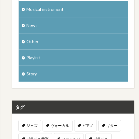
Musical instrument
News
Other
Playlist
Story
タグ
ジャズ
ヴォーカル
ピアノ
ギター
ブラジル音楽
ヨーロッパ
ブラジル