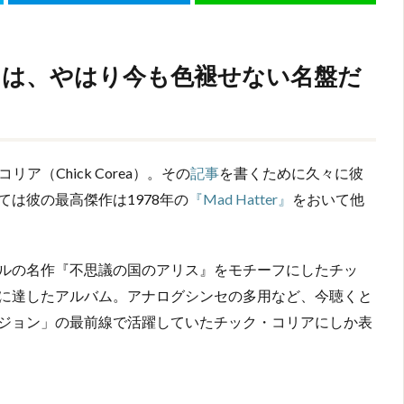
er』は、やはり今も色褪せない名盤だ
ア（Chick Corea）。その
記事
を書くために久々に彼
は彼の最高傑作は1978年の
『Mad Hatter』
をおいて他
ルの名作『不思議の国のアリス』をモチーフにしたチッ
に達したアルバム。アナログシンセの多用など、今聴くと
ジョン」の最前線で活躍していたチック・コリアにしか表