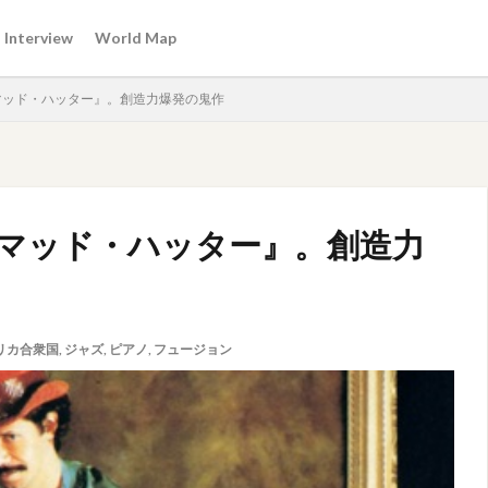
Interview
World Map
マッド・ハッター』。創造力爆発の鬼作
マッド・ハッター』。創造力
リカ合衆国
,
ジャズ
,
ピアノ
,
フュージョン