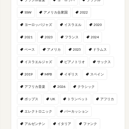
SSW
アメリカ合衆国
2022
ヨーロッパジャズ
イスラエル
2020
2021
2023
フランス
2024
ベース
アメリカ
2025
ドラムス
イスラエルジャズ
ピアノトリオ
サックス
2019
MPB
イギリス
スペイン
アフリカ音楽
2026
クラシック
ポップス
UK
トランペット
アフリカ
エレクトロニック
パーカッション
アルゼンチン
イタリア
ファンク