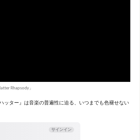
atter Rhapsody」
ハッター』は音楽の普遍性に迫る、いつまでも色褪せない