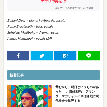
Bokani Dyer – piano, keyboards, vocals
Romy Brauteseth – bass, vocals
Sphelelo Mazibuko – drums, vocals
Asmaa Hamzaoui – vocals (14)
新着記事
昔むかし、明日というものがあ
った──。気鋭SSW、アマン
ダ・マガリャンイスは痛烈に現
代社会を批評する