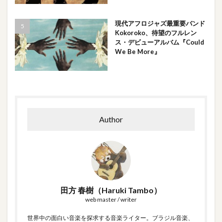
現代アフロジャズ最重要バンド
Kokoroko、待望のフルレン
ス・デビューアルバム『Could
We Be More』
Author
田方 春樹（Haruki Tambo）
web master / writer
世界中の面白い音楽を探求する音楽ライター。ブラジル音楽、