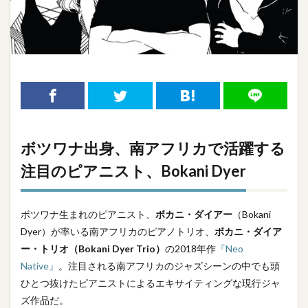
ボツワナ出身、南アフリカで活躍する
注目のピアニスト、Bokani Dyer
ボツワナ生まれのピアニスト、
ボカニ・ダイアー
（Bokani
Dyer）が率いる南アフリカのピアノトリオ、
ボカニ・ダイア
ー・トリオ（Bokani Dyer Trio）
の2018年作
『Neo
Native』
。注目される南アフリカのジャズシーンの中でも頭
ひとつ抜けたピアニストによるエキサイティングな現行ジャ
ズ作品だ。