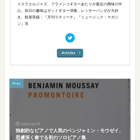
イスラエルジャズ、フラメンコギターあたりが最近の興味の中
心。休日の趣味はガットギター演奏。レッサーパンダが大好
き。執筆実績：『月刊ラティーナ』『ミュージック・マガジ
ン』等
Articles
Prev
2020-06-07
独創的なピアノで人気のベンジャミン・モウゼイ、
思慮深く奏でる初のソロピアノ集