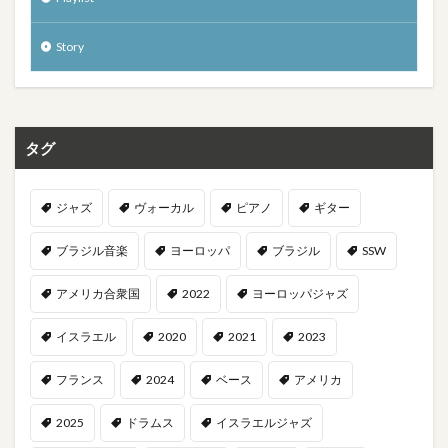
Story
タグ
ジャズ
ヴォーカル
ピアノ
ギター
ブラジル音楽
ヨーロッパ
ブラジル
SSW
アメリカ合衆国
2022
ヨーロッパジャズ
イスラエル
2020
2021
2023
フランス
2024
ベース
アメリカ
2025
ドラムス
イスラエルジャズ