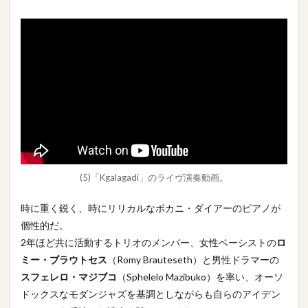
(5)「Kgalagadi」のライヴ演奏動画。
時に重く鋭く、時にリリカルなボカニ・ダイアーのピアノが
個性的だ。
2年ほど共に活動するトリオのメンバー、女性ベーシストの
ロ
ミー・ブラウトセス
（Romy Brauteseth）と男性ドラマーの
スフェレロ・マジブコ
（Sphelelo Mazibuko）を率い、オーソ
ドックスなモダンジャズを基調としながらも自らのアイデン