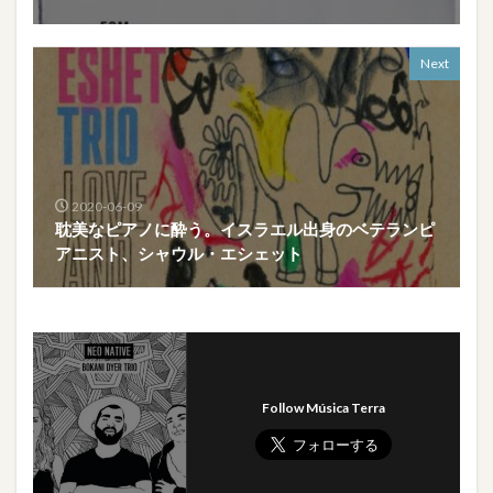
Next
2020-06-09
耽美なピアノに酔う。イスラエル出身のベテランピ
アニスト、シャウル・エシェット
Follow Música Terra