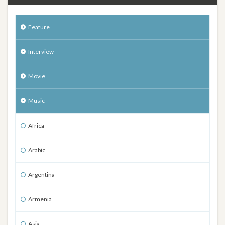
Feature
Interview
Movie
Music
Africa
Arabic
Argentina
Armenia
Asia