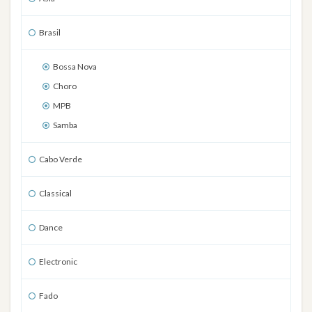
Brasil
Bossa Nova
Choro
MPB
Samba
Cabo Verde
Classical
Dance
Electronic
Fado