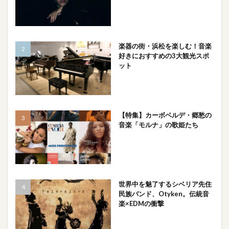
楽器の街・浜松を楽しむ！音楽
好きにおすすめの3大観光スポ
ット
【特集】カーボベルデ・郷愁の
音楽「モルナ」の歌姫たち
世界中を魅了するシベリア先住
民族バンド、Otyken。伝統音
楽×EDMの衝撃