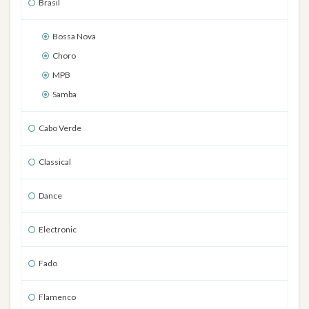
Brasil
Bossa Nova
Choro
MPB
Samba
Cabo Verde
Classical
Dance
Electronic
Fado
Flamenco