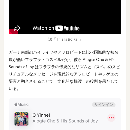
(3)「This Is Bolga!」
ガーナ南部のハイライフやアフロビートに比べ国際的な知名
度が低いフラフラ・ゴスペルだが、彼ら Alogte Oho & His
Sounds of Joy はフラフラの伝統的なリズムとゴスペルのスピ
リチュアルなメッセージを現代的なアフロビートやレゲエの
要素と融合させることで、文化的な橋渡しの役割を果たして
いる。