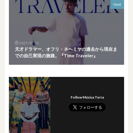
Next
2025-05-20
天才ドラマー、オフリ・ネヘミヤの過去から現在ま
での自己実現の旅路。『Time Traveler』
Follow Música Terra