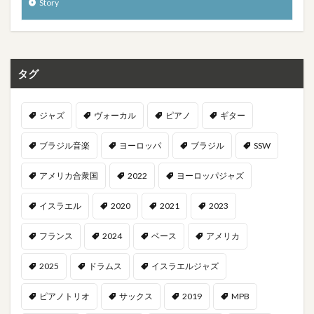
Story
タグ
ジャズ
ヴォーカル
ピアノ
ギター
ブラジル音楽
ヨーロッパ
ブラジル
SSW
アメリカ合衆国
2022
ヨーロッパジャズ
イスラエル
2020
2021
2023
フランス
2024
ベース
アメリカ
2025
ドラムス
イスラエルジャズ
ピアノトリオ
サックス
2019
MPB