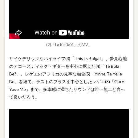
(2)「La Ka Ba’A」のMV。
サイケデリックなハイライフ(3)「This Is Bolga!」、夢見心地
のアコースティック・ギターを中心に据えた(4)「Te Bola
Be?」、レゲエのアフリカの見事な融合(5)「Yinne Te Yelle
Be」を経て、ラストのブラスを中心としたレゲエ(8)「Gure
Yose Me」まで、多幸感に満ちたサウンドは唯一無二と言っ
て良いだろう。