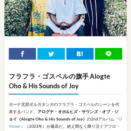
フラフラ・ゴスペルの旗手 Alogte
Oho & His Sounds of Joy
ガーナ北部ボルガタンガのフラフラ・ゴスペルのシーンを代
表するバンド、
アログテ・オホ&ヒズ・サウンズ・オブ・ジ
ョイ（Alogte Oho & His Sounds of Joy）
の2ndアルバム
『O
Yinne!』
（2023年）が最高だ。絶え間なく降り注ぐアフロ・