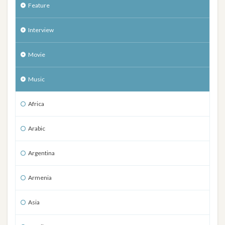
Feature
Interview
Movie
Music
Africa
Arabic
Argentina
Armenia
Asia