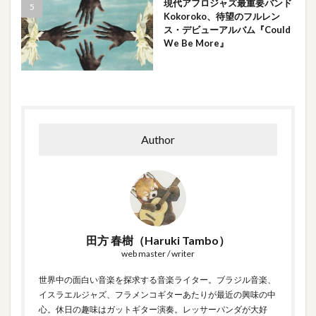
現代アフロジャズ最重要バンド
Kokoroko、待望のフルレン
ス・デビューアルバム『Could
We Be More』
Author
田方 春樹（Haruki Tambo）
web master / writer
世界中の面白い音楽を探求する音楽ライター。ブラジル音楽、
イスラエルジャズ、フラメンコギターあたりが最近の興味の中
心。休日の趣味はガットギター演奏。レッサーパンダが大好