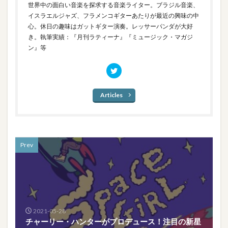
世界中の面白い音楽を探求する音楽ライター。ブラジル音楽、
イスラエルジャズ、フラメンコギターあたりが最近の興味の中
心。休日の趣味はガットギター演奏。レッサーパンダが大好
き。執筆実績：『月刊ラティーナ』『ミュージック・マガジ
ン』等
Articles
Prev
2021-05-28
チャーリー・ハンターがプロデュース！注目の新星