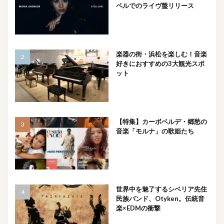
ペルでのライヴ盤リリース
楽器の街・浜松を楽しむ！音楽
好きにおすすめの3大観光スポ
ット
【特集】カーボベルデ・郷愁の
音楽「モルナ」の歌姫たち
世界中を魅了するシベリア先住
民族バンド、Otyken。伝統音
楽×EDMの衝撃