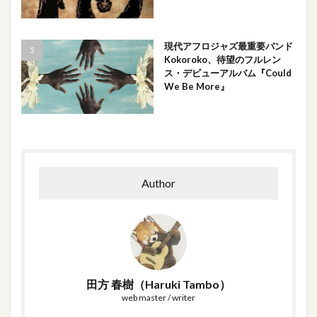
現代アフロジャズ最重要バンド
Kokoroko、待望のフルレン
ス・デビューアルバム『Could
We Be More』
Author
田方 春樹（Haruki Tambo）
web master / writer