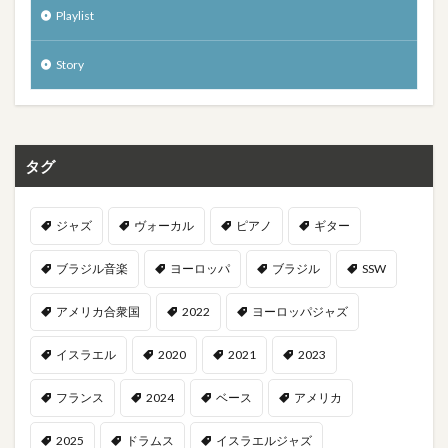
Playlist
Story
タグ
ジャズ
ヴォーカル
ピアノ
ギター
ブラジル音楽
ヨーロッパ
ブラジル
SSW
アメリカ合衆国
2022
ヨーロッパジャズ
イスラエル
2020
2021
2023
フランス
2024
ベース
アメリカ
2025
ドラムス
イスラエルジャズ