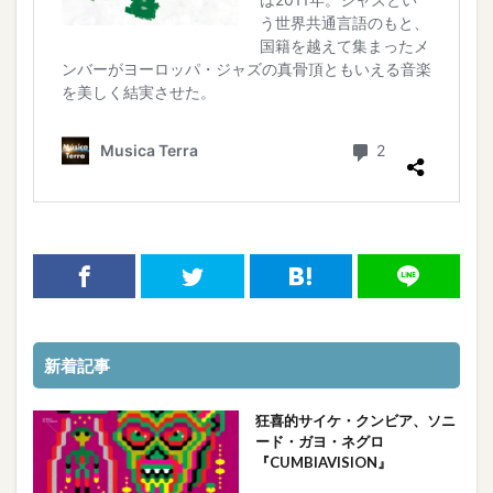
新着記事
狂喜的サイケ・クンビア、ソニ
ード・ガヨ・ネグロ
『CUMBIAVISION』