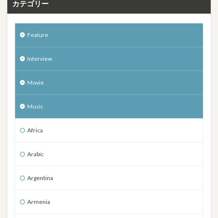
カテゴリー
Feature
Interview
Movie
Music
Africa
Arabic
Argentina
Armenia