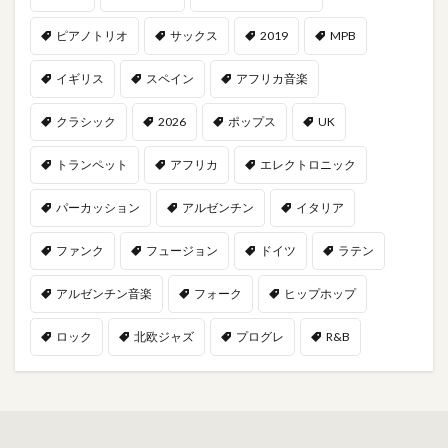
ピアノトリオ
サックス
2019
MPB
イギリス
スペイン
アフリカ音楽
クラシック
2026
ポップス
UK
トランペット
アフリカ
エレクトロニック
パーカッション
アルゼンチン
イタリア
ファンク
フュージョン
ドイツ
ラテン
アルゼンチン音楽
フォーク
ヒップホップ
ロック
北欧ジャズ
プログレ
R&B