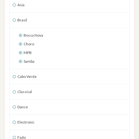
Asia
Brasil
Bossa Nova
Choro
MPB
Samba
Cabo Verde
Classical
Dance
Electronic
Fado