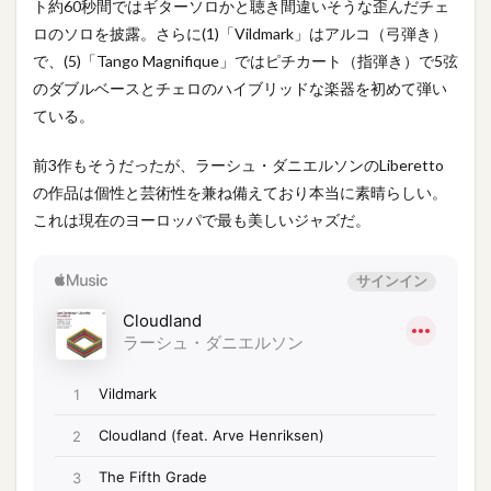
ト約60秒間ではギターソロかと聴き間違いそうな歪んだチェ
ロのソロを披露。さらに(1)「Vildmark」はアルコ（弓弾き）
で、(5)「Tango Magnifique」ではピチカート（指弾き）で5弦
のダブルベースとチェロのハイブリッドな楽器を初めて弾い
ている。
前3作もそうだったが、ラーシュ・ダニエルソンのLiberetto
の作品は個性と芸術性を兼ね備えており本当に素晴らしい。
これは現在のヨーロッパで最も美しいジャズだ。