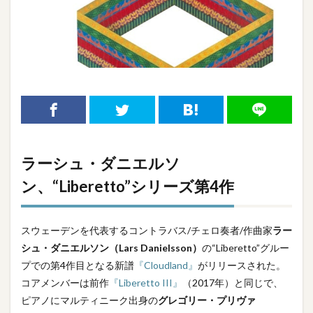
ラーシュ・ダニエルソ
ン、“Liberetto”シリーズ第4作
スウェーデンを代表するコントラバス/チェロ奏者/作曲家
ラー
シュ・ダニエルソン（Lars Danielsson）
の“Liberetto”グルー
プでの第4作目となる新譜
『Cloudland』
がリリースされた。
コアメンバーは前作
『Liberetto III』
（2017年）と同じで、
ピアノにマルティニーク出身の
グレゴリー・プリヴァ