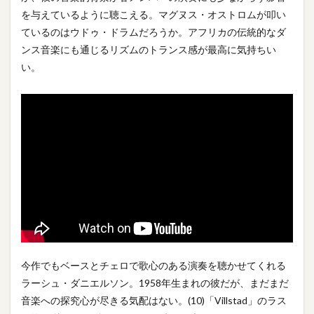
を与えているように聴こえる。マグヌス・オストロムが叩い
ているのはウドゥ・ドラムだろうか。アフリカの伝統的なダ
ンス音楽にも通じるリズムのトランス感が最高に気持ちい
い。
今作でもベースとチェロで歌心のある演奏を聴かせてくれる
ラーシュ・ダニエルソン。1958年生まれの彼だが、まだまだ
音楽への探究心が尽きる気配はない。(10)「Villstad」のラス