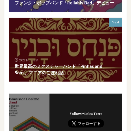
ファンク・ポップバンド「Reliably Bad」デビュー
Next
2021-05-29
世界最高のミクスチャーバンド「Pinhas and
Sons」マニアのこぼれ話
Follow Música Terra