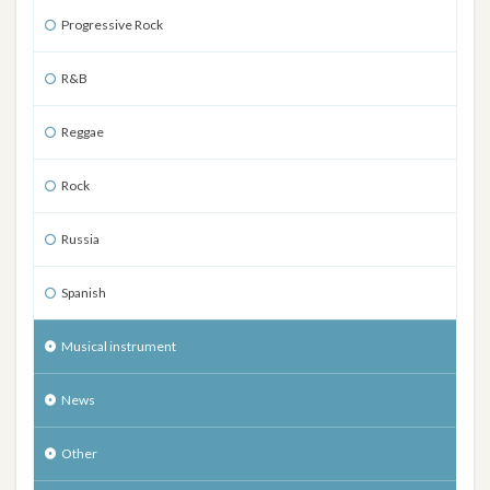
Progressive Rock
R&B
Reggae
Rock
Russia
Spanish
Musical instrument
News
Other