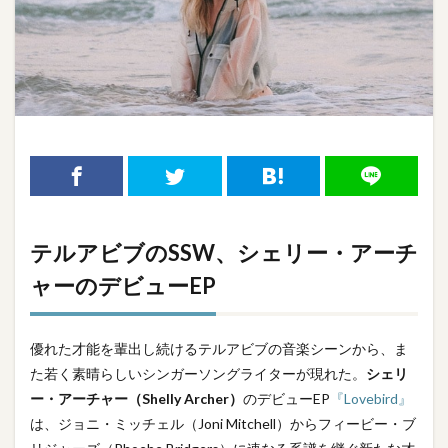
テルアビブのSSW、シェリー・アーチ
ャーのデビューEP
優れた才能を輩出し続けるテルアビブの音楽シーンから、ま
た若く素晴らしいシンガーソングライターが現れた。
シェリ
ー・アーチャー（Shelly Archer）
のデビューEP
『Lovebird』
は、ジョニ・ミッチェル（Joni Mitchell）からフィービー・ブ