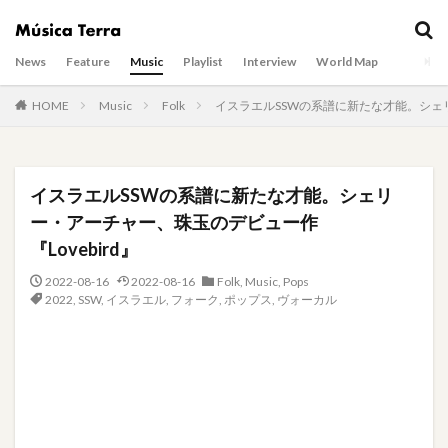
News
Feature
Music
Playlist
Interview
World Map
HOME
Music
Folk
イスラエルSSWの系譜に新たな才能。シェリ
イスラエルSSWの系譜に新たな才能。シェリ
ー・アーチャー、珠玉のデビュー作
『Lovebird』
2022-08-16
2022-08-16
Folk
,
Music
,
Pops
2022
,
SSW
,
イスラエル
,
フォーク
,
ポップス
,
ヴォーカル