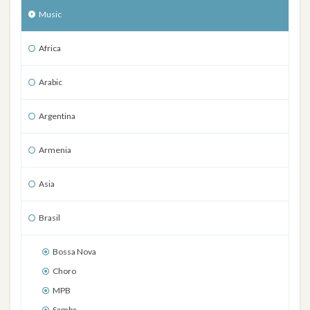
Music
Africa
Arabic
Argentina
Armenia
Asia
Brasil
Bossa Nova
Choro
MPB
Samba