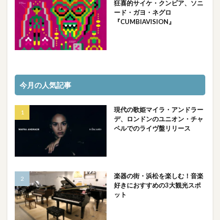
狂喜的サイケ・クンビア、ソニ
ード・ガヨ・ネグロ
『CUMBIAVISION』
今月の人気記事
現代の歌姫マイラ・アンドラー
デ、ロンドンのユニオン・チャ
ペルでのライヴ盤リリース
楽器の街・浜松を楽しむ！音楽
好きにおすすめの3大観光スポ
ット