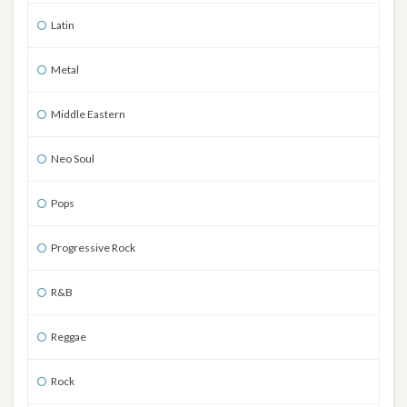
Latin
Metal
Middle Eastern
Neo Soul
Pops
Progressive Rock
R&B
Reggae
Rock