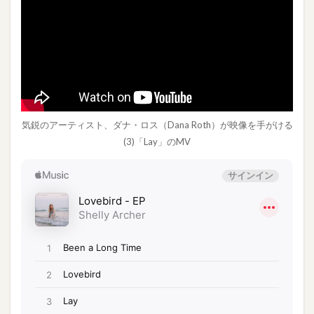
気鋭のアーティスト、ダナ・ロス（Dana Roth）が映像を手がける
(3)「Lay」のMV