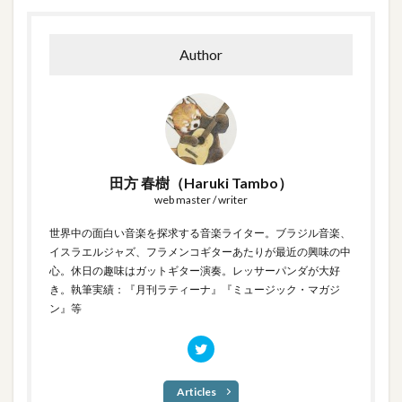
Author
田方 春樹（Haruki Tambo）
web master / writer
世界中の面白い音楽を探求する音楽ライター。ブラジル音楽、
イスラエルジャズ、フラメンコギターあたりが最近の興味の中
心。休日の趣味はガットギター演奏。レッサーパンダが大好
き。執筆実績：『月刊ラティーナ』『ミュージック・マガジ
ン』等
Articles