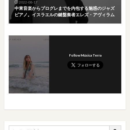
2022-08-17
中東音楽からプログレまでを内包する魅惑のジャズ
ピアノ。イスラエルの鍵盤奏者エレズ・アヴィラム
Follow Música Terra