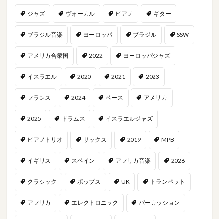
ジャズ
ヴォーカル
ピアノ
ギター
ブラジル音楽
ヨーロッパ
ブラジル
SSW
アメリカ合衆国
2022
ヨーロッパジャズ
イスラエル
2020
2021
2023
フランス
2024
ベース
アメリカ
2025
ドラムス
イスラエルジャズ
ピアノトリオ
サックス
2019
MPB
イギリス
スペイン
アフリカ音楽
2026
クラシック
ポップス
UK
トランペット
アフリカ
エレクトロニック
パーカッション