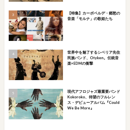
【特集】カーボベルデ・郷愁の
音楽「モルナ」の歌姫たち
世界中を魅了するシベリア先住
民族バンド、Otyken。伝統音
楽×EDMの衝撃
現代アフロジャズ最重要バンド
Kokoroko、待望のフルレン
ス・デビューアルバム『Could
We Be More』