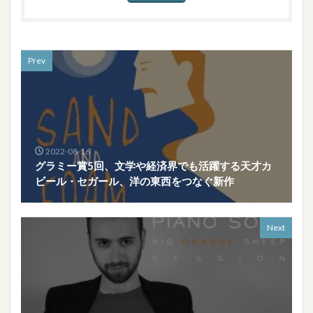
Prev
2022-08-16
グラミー賞5回、文学や経済界でも活躍する天才カ
ビール・セガール、洋の東西をつなぐ新作
Next