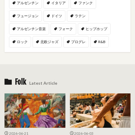
アルゼンチン
イタリア
ファンク
フュージョン
ドイツ
ラテン
アルゼンチン音楽
フォーク
ヒップホップ
ロック
北欧ジャズ
プログレ
R&B
Folk
Latest Article
2026-06-21
2026-06-03