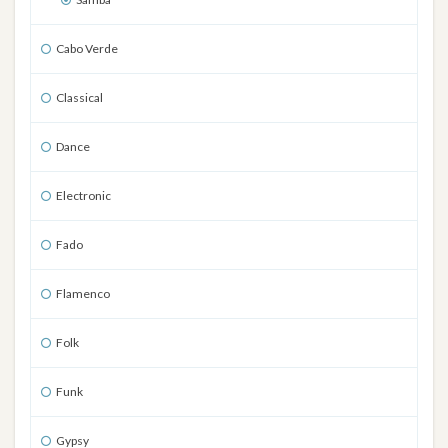
Cabo Verde
Classical
Dance
Electronic
Fado
Flamenco
Folk
Funk
Gypsy