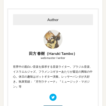
Author
田方 春樹（Haruki Tambo）
web master / writer
世界中の面白い音楽を探求する音楽ライター。ブラジル音楽、
イスラエルジャズ、フラメンコギターあたりが最近の興味の中
心。休日の趣味はガットギター演奏。レッサーパンダが大好
き。執筆実績：『月刊ラティーナ』『ミュージック・マガジ
ン』等