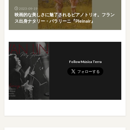
2023-09-19
映画的な美しさに魅了されるピアノトリオ。フラン
ス出身ナタリー・バラリーニ『Pleinair』
Follow Música Terra