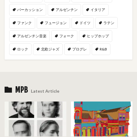
パーカッション
アルゼンチン
イタリア
ファンク
フュージョン
ドイツ
ラテン
アルゼンチン音楽
フォーク
ヒップホップ
ロック
北欧ジャズ
プログレ
R&B
MPB
Latest Article