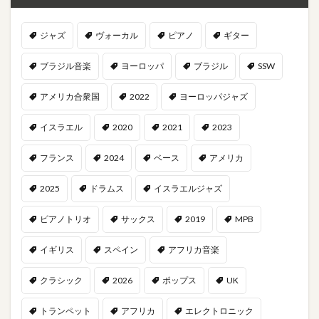
ジャズ
ヴォーカル
ピアノ
ギター
ブラジル音楽
ヨーロッパ
ブラジル
SSW
アメリカ合衆国
2022
ヨーロッパジャズ
イスラエル
2020
2021
2023
フランス
2024
ベース
アメリカ
2025
ドラムス
イスラエルジャズ
ピアノトリオ
サックス
2019
MPB
イギリス
スペイン
アフリカ音楽
クラシック
2026
ポップス
UK
トランペット
アフリカ
エレクトロニック