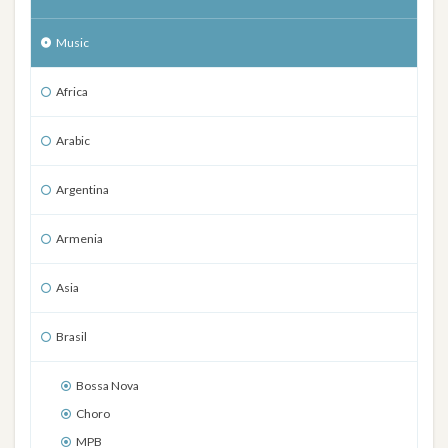
Music
Africa
Arabic
Argentina
Armenia
Asia
Brasil
Bossa Nova
Choro
MPB