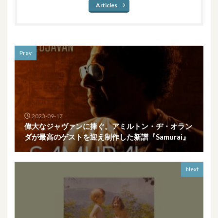
Articles
Prev
2023-09-17
偉大なジャヴァンに捧ぐ。アミルトン・ヂ・オラン
ダが最高のゲストを迎え制作した新譜『Samurai』
Next