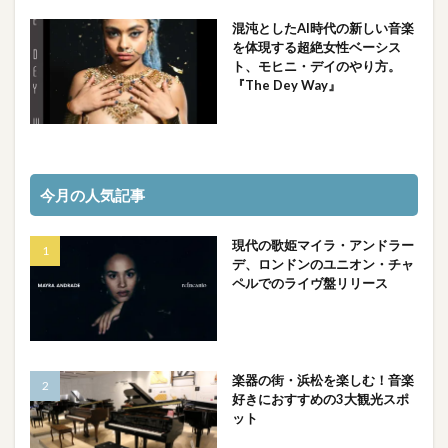
混沌としたAI時代の新しい音楽
を体現する超絶女性ベーシス
ト、モヒニ・デイのやり方。
『The Dey Way』
今月の人気記事
現代の歌姫マイラ・アンドラー
デ、ロンドンのユニオン・チャ
ペルでのライヴ盤リリース
楽器の街・浜松を楽しむ！音楽
好きにおすすめの3大観光スポ
ット