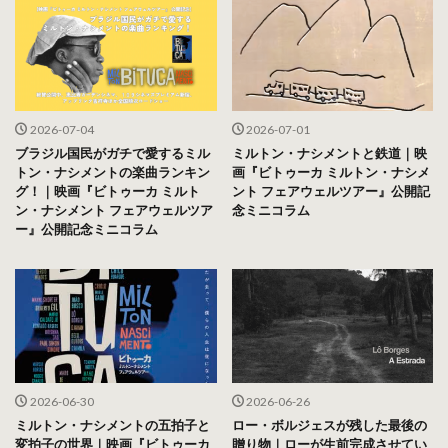
2026-07-04
2026-07-01
ブラジル国民がガチで愛するミル
ミルトン・ナシメントと鉄道｜映
トン・ナシメントの楽曲ランキン
画『ビトゥーカ ミルトン・ナシメ
グ！｜映画『ビトゥーカ ミルト
ント フェアウェルツアー』公開記
ン・ナシメント フェアウェルツア
念ミニコラム
ー』公開記念ミニコラム
2026-06-30
2026-06-26
ミルトン・ナシメントの五拍子と
ロー・ボルジェスが残した最後の
変拍子の世界｜映画『ビトゥーカ
贈り物｜ローが生前完成させてい