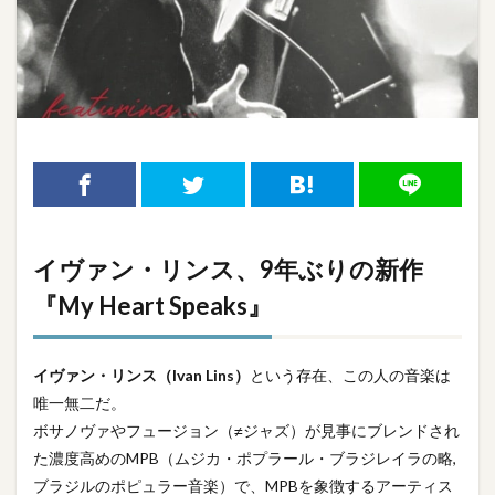
イヴァン・リンス、9年ぶりの新作
『My Heart Speaks』
イヴァン・リンス（Ivan Lins）
という存在、この人の音楽は
唯一無二だ。
ボサノヴァやフュージョン（≠ジャズ）が見事にブレンドされ
た濃度高めのMPB（ムジカ・ポプラール・ブラジレイラの略,
ブラジルのポピュラー音楽）で、MPBを象徴するアーティス