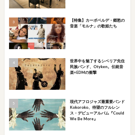
【特集】カーボベルデ・郷愁の
音楽「モルナ」の歌姫たち
世界中を魅了するシベリア先住
民族バンド、Otyken。伝統音
楽×EDMの衝撃
現代アフロジャズ最重要バンド
Kokoroko、待望のフルレン
ス・デビューアルバム『Could
We Be More』