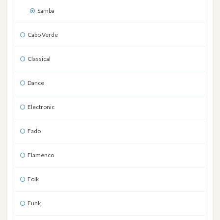
Samba
Cabo Verde
Classical
Dance
Electronic
Fado
Flamenco
Folk
Funk