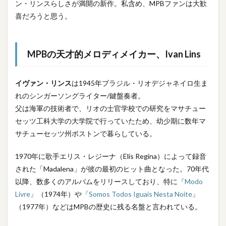
ン・リンスらしさが満開の新作。私含め、MPBファンは大歓
喜だろうと思う。
MPBの天才的メロディメイカー、Ivan Lins
イヴァン・リンス
は1945年ブラジル・リオデジャネイロ生ま
れのシンガーソングライター/鍵盤奏者。
父は海軍の技術者で、リオの士官学校での研究をマサチュー
セッツ工科大学の大学院で行っていたため、幼少期に数年マ
サチューセッツ州ボストンで暮らしている。
1970年に歌手エリス・レジーナ（Elis Regina）によって録音
された「Madalena」が彼の最初のヒット曲となった。70年代
以降、数多くのアルバムをリリースしており、特に
『Modo
Livre』
（1974年）や
『Somos Todos Iguais Nesta Noite』
（1977年）などはMPBの歴史に残る名盤と言われている。