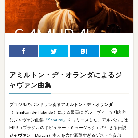
アミルトン・ヂ・オランダによるジ
ャヴァン曲集
ブラジルのバンドリン奏者
アミルトン・ヂ・オランダ
（Hamilton de Holanda）による最高にグルーヴィーで独創的
なジャヴァン曲集
『Samurai』
をリリースした。アルバムには
MPB（ブラジルのポピュラー・ミュージック）の生きる伝説
ジャヴァン
（Djavan）本人を含む豪華すぎるゲストも参加