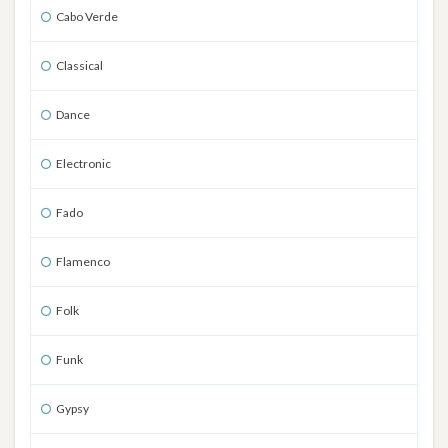
Cabo Verde
Classical
Dance
Electronic
Fado
Flamenco
Folk
Funk
Gypsy