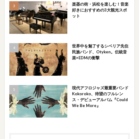
楽器の街・浜松を楽しむ！音楽
好きにおすすめの3大観光スポ
ット
世界中を魅了するシベリア先住
民族バンド、Otyken。伝統音
楽×EDMの衝撃
現代アフロジャズ最重要バンド
Kokoroko、待望のフルレン
ス・デビューアルバム『Could
We Be More』