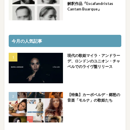
解釈作品『Escafandristas
Cantam Buarque』
今月の人気記事
現代の歌姫マイラ・アンドラー
デ、ロンドンのユニオン・チャ
ペルでのライヴ盤リリース
【特集】カーボベルデ・郷愁の
音楽「モルナ」の歌姫たち