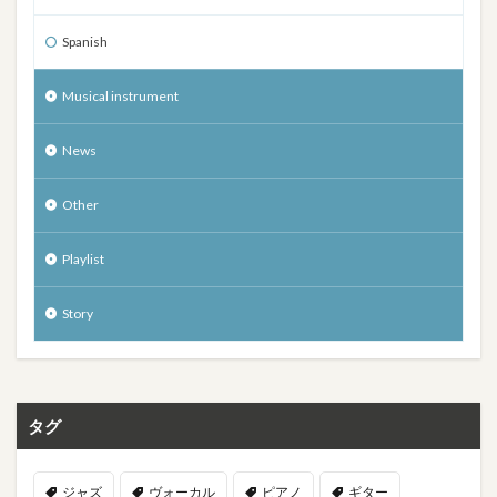
Spanish
Musical instrument
News
Other
Playlist
Story
タグ
ジャズ
ヴォーカル
ピアノ
ギター