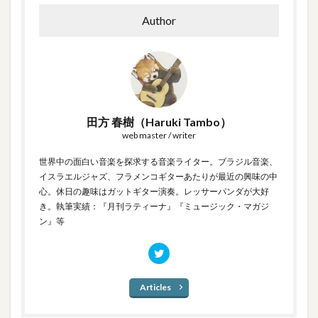
Author
田方 春樹（Haruki Tambo）
web master / writer
世界中の面白い音楽を探求する音楽ライター。ブラジル音楽、
イスラエルジャズ、フラメンコギターあたりが最近の興味の中
心。休日の趣味はガットギター演奏。レッサーパンダが大好
き。執筆実績：『月刊ラティーナ』『ミュージック・マガジ
ン』等
Articles