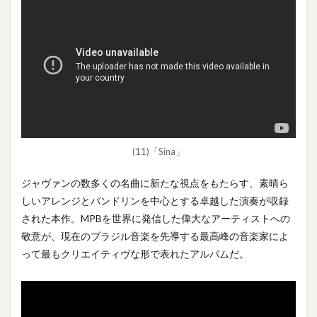
(11)「Sina」
ジャヴァンの数多くの名曲に新たな視点をもたらす、素晴ら
しいアレンジとバンドリンを中心とする卓越した演奏が収録
された本作。MPBを世界に発信した偉大なアーティストへの
敬意が、現在のブラジル音楽を先導する最高峰の音楽家によ
って最もクリエイティヴな形で表れたアルバムだ。