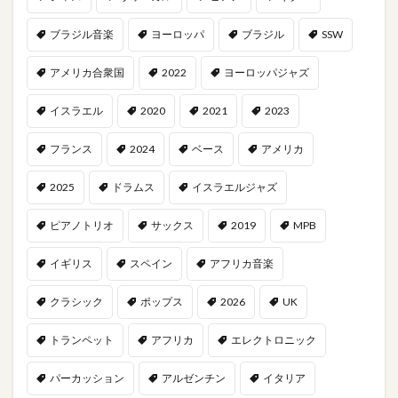
ブラジル音楽
ヨーロッパ
ブラジル
SSW
アメリカ合衆国
2022
ヨーロッパジャズ
イスラエル
2020
2021
2023
フランス
2024
ベース
アメリカ
2025
ドラムス
イスラエルジャズ
ピアノトリオ
サックス
2019
MPB
イギリス
スペイン
アフリカ音楽
クラシック
ポップス
2026
UK
トランペット
アフリカ
エレクトロニック
パーカッション
アルゼンチン
イタリア