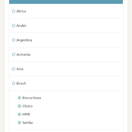
Africa
Arabic
Argentina
Armenia
Asia
Brasil
Bossa Nova
Choro
MPB
Samba