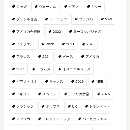
ジャズ
ヴォーカル
ピアノ
ギター
ブラジル音楽
ヨーロッパ
ブラジル
SSW
アメリカ合衆国
2022
ヨーロッパジャズ
イスラエル
2020
2021
2023
フランス
2024
ベース
アメリカ
2025
ドラムス
イスラエルジャズ
ピアノトリオ
サックス
2019
MPB
イギリス
スペイン
アフリカ音楽
2026
クラシック
ポップス
UK
トランペット
アフリカ
エレクトロニック
パーカッション