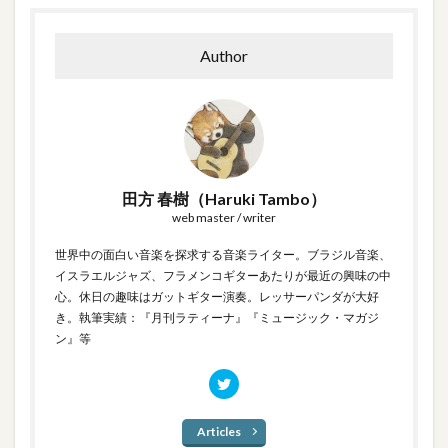
Author
田方 春樹（Haruki Tambo）
web master / writer
世界中の面白い音楽を探求する音楽ライター。ブラジル音楽、
イスラエルジャズ、フラメンコギターあたりが最近の興味の中
心。休日の趣味はガットギター演奏。レッサーパンダが大好
き。執筆実績：『月刊ラティーナ』『ミュージック・マガジ
ン』等
Articles