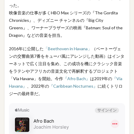
った。
映像音楽の仕事が多くHBO Max シリーズの『The Gordita
Chronicles』、ディズニー チャンネルの『Big City
Greens』、ワーナーブラザーズの映画『Batman: Soul of the
Dragon』などの音楽を担当。
2016年に公開した
「Beethoven in Havana」
（ベートーヴェ
ンの交響曲第7番をキューバ風にアレンジした動画）はインタ
ーネットで広く注目を集め、この成功を機にクラシック音楽
をラテンやアフリカの音楽文化で再解釈するプロジェクト
「Via Havana」を開始。今作
『Afro Bach』
は2019年の
『Via
Havana』
、2022年の
『Caribbean Nocturnes』
に続くトリロ
ジーの最終章だ。