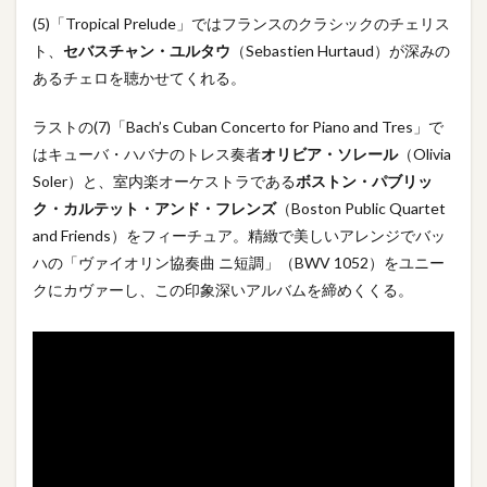
(5)「Tropical Prelude」ではフランスのクラシックのチェリス
ト、
セバスチャン・ユルタウ
（Sebastien Hurtaud）が深みの
あるチェロを聴かせてくれる。
ラストの(7)「Bach’s Cuban Concerto for Piano and Tres」で
はキューバ・ハバナのトレス奏者
オリビア・ソレール
（Olivia
Soler）と、室内楽オーケストラである
ボストン・パブリッ
ク・カルテット・アンド・フレンズ
（Boston Public Quartet
and Friends）をフィーチュア。精緻で美しいアレンジでバッ
ハの「ヴァイオリン協奏曲 ニ短調」（BWV 1052）をユニー
クにカヴァーし、この印象深いアルバムを締めくくる。