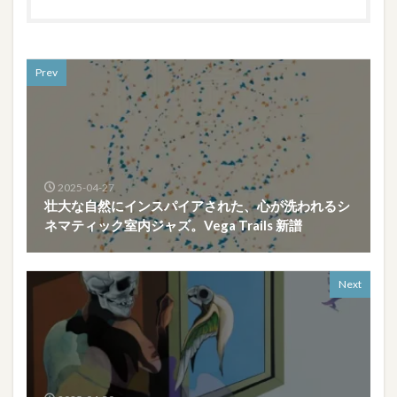
Prev
2025-04-27
壮大な自然にインスパイアされた、心が洗われるシ
ネマティック室内ジャズ。Vega Trails 新譜
Next