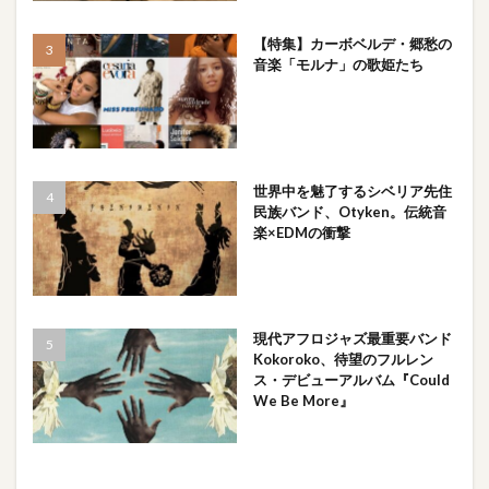
【特集】カーボベルデ・郷愁の
音楽「モルナ」の歌姫たち
世界中を魅了するシベリア先住
民族バンド、Otyken。伝統音
楽×EDMの衝撃
現代アフロジャズ最重要バンド
Kokoroko、待望のフルレン
ス・デビューアルバム『Could
We Be More』