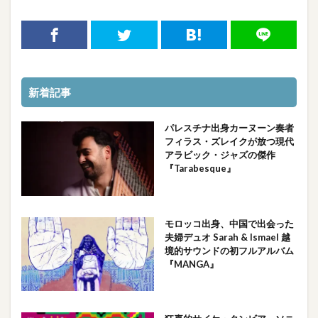
新着記事
パレスチナ出身カーヌーン奏者
フィラス・ズレイクが放つ現代
アラビック・ジャズの傑作
『Tarabesque』
モロッコ出身、中国で出会った
夫婦デュオ Sarah & Ismael 越
境的サウンドの初フルアルバム
『MANGA』