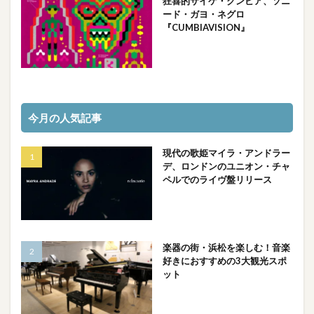
狂喜的サイケ・クンビア、ソニ
ード・ガヨ・ネグロ
『CUMBIAVISION』
今月の人気記事
現代の歌姫マイラ・アンドラー
デ、ロンドンのユニオン・チャ
ペルでのライヴ盤リリース
楽器の街・浜松を楽しむ！音楽
好きにおすすめの3大観光スポ
ット