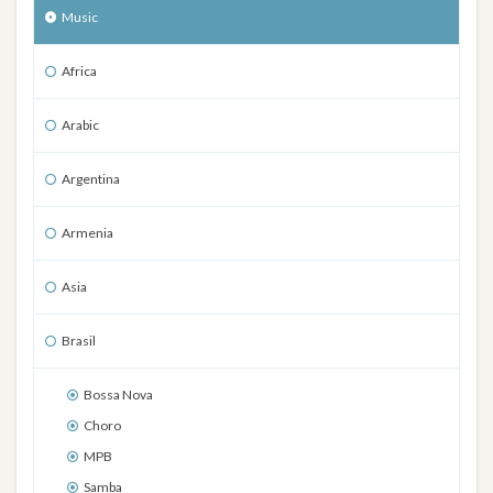
Music
Africa
Arabic
Argentina
Armenia
Asia
Brasil
Bossa Nova
Choro
MPB
Samba