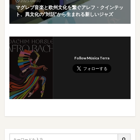
2025-04-30
マグレブ音楽と欧州文化を繋ぐアレフ・クインテッ
ト、異文化の“対話”から生まれる新しいジャズ
Follow Música Terra