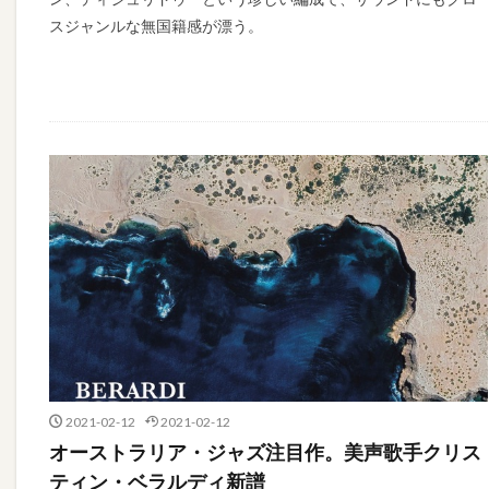
スジャンルな無国籍感が漂う。
2021-02-12
2021-02-12
オーストラリア・ジャズ注目作。美声歌手クリス
ティン・ベラルディ新譜