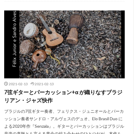
2021-02-13
2021-02-13
7弦ギターとパーカッション+α が織りなすブラジ
リアン・ジャズ快作
ブラジルの7弦ギター奏者、フェリクス・ジュニオールとパーカ
ッション奏者サンドロ・アルヴェスのデュオ、Elo Brasil Duo に
よる2020年作『Senzala』。ギターとパーカッションはブラジル
音楽の真髄とも言える黄金の組み合わせのひとつだが、本作も