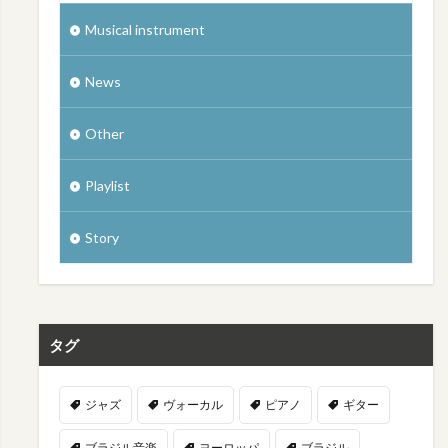
Musical instrument
News
Other
Playlist
Story
タグ
ジャズ
ヴォーカル
ピアノ
ギター
ブラジル音楽
ヨーロッパ
ブラジル