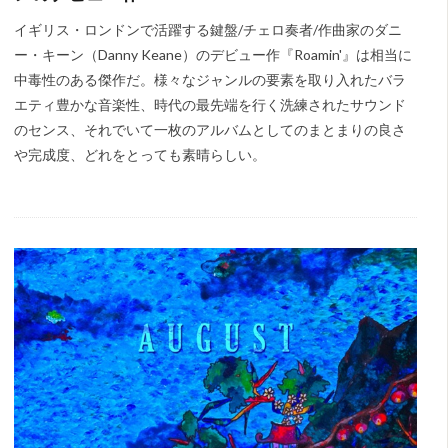
イギリス・ロンドンで活躍する鍵盤/チェロ奏者/作曲家のダニ
ー・キーン（Danny Keane）のデビュー作『Roamin'』は相当に
中毒性のある傑作だ。様々なジャンルの要素を取り入れたバラ
エティ豊かな音楽性、時代の最先端を行く洗練されたサウンド
のセンス、それでいて一枚のアルバムとしてのまとまりの良さ
や完成度、どれをとっても素晴らしい。