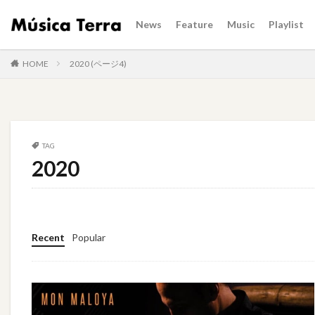
News
Feature
Music
Playlist
HOME
2020 (ページ4)
TAG
2020
Recent
Popular