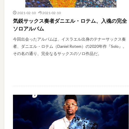
2021-02-10
2021-02-10
気鋭サックス奏者ダニエル・ロテム、入魂の完全
ソロアルバム
今回出会ったアルバムは、イスラエル出身のテナーサックス奏
者、ダニエル・ロテム（Daniel Rotem）の2020年作『Solo』。
その名の通り、完全なるサックスのソロ作品だ。