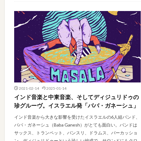
2021-02-14
2025-01-14
インド音楽と中東音楽、そしてディジュリドゥの
珍グルーヴ。イスラエル発「ババ・ガネーシュ」
インド音楽から大きな影響を受けたイスラエルの6人組バンド、
ババ・ガネーシュ（Baba Ganesh）がとても面白い。バンドは
サックス、トランペット、バンスリ、ドラムス、パーカッショ
ン、ディジュリドゥーという珍しい編成で、サウンドにもクロ