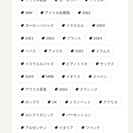
SSW
アメリカ合衆国
2022
ヨーロッパジャズ
イスラエル
2020
2021
2023
フランス
2024
ベース
アメリカ
2025
ドラムス
イスラエルジャズ
ピアノトリオ
サックス
2019
MPB
イギリス
スペイン
アフリカ音楽
2026
クラシック
ポップス
UK
トランペット
アフリカ
エレクトロニック
パーカッション
アルゼンチン
イタリア
ファンク