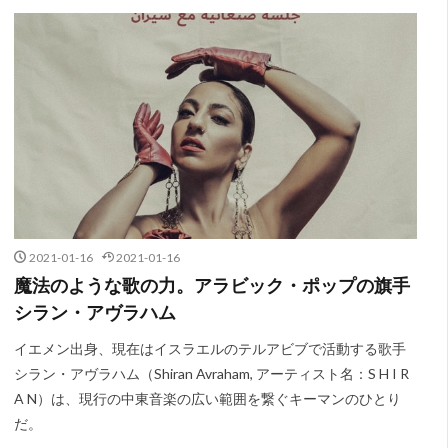
2021-01-16
2021-01-16
魔法のような歌の力。アラビック・ポップの旗手
シラン・アヴラハム
イエメン出身、現在はイスラエルのテルアビブで活動する歌手
シラン・アヴラハム（Shiran Avraham, アーティスト名：S H I R
A N）は、現行の中東音楽の広い範囲を繋ぐキーマンのひとり
だ。