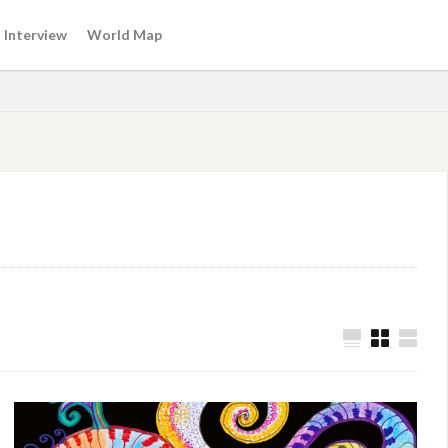
Interview
World Map