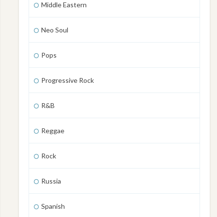
Middle Eastern
Neo Soul
Pops
Progressive Rock
R&B
Reggae
Rock
Russia
Spanish