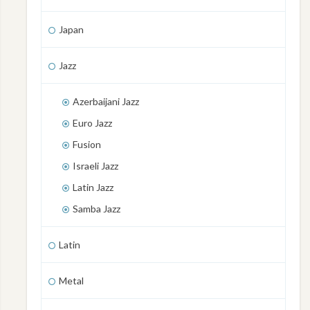
Japan
Jazz
Azerbaijani Jazz
Euro Jazz
Fusion
Israeli Jazz
Latin Jazz
Samba Jazz
Latin
Metal