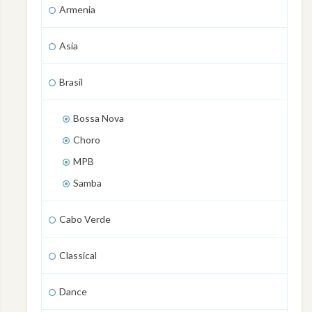
Armenia
Asia
Brasil
Bossa Nova
Choro
MPB
Samba
Cabo Verde
Classical
Dance