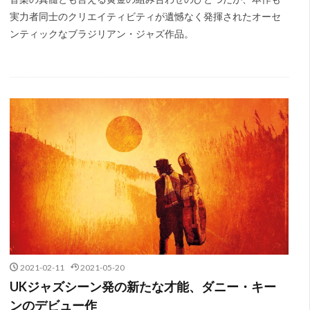
実力者同士のクリエイティビティが遺憾なく発揮されたオーセ
ンティックなブラジリアン・ジャズ作品。
2021-02-11
2021-05-20
UKジャズシーン発の新たな才能、ダニー・キー
ンのデビュー作