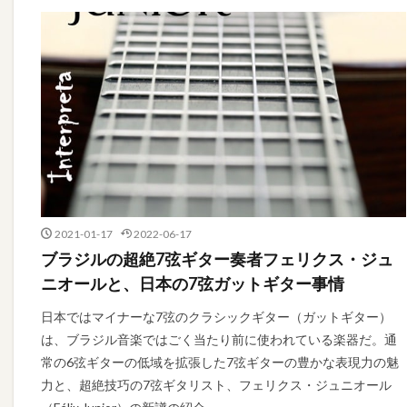
2021-01-17
2022-06-17
ブラジルの超絶7弦ギター奏者フェリクス・ジュ
ニオールと、日本の7弦ガットギター事情
日本ではマイナーな7弦のクラシックギター（ガットギター）
は、ブラジル音楽ではごく当たり前に使われている楽器だ。通
常の6弦ギターの低域を拡張した7弦ギターの豊かな表現力の魅
力と、超絶技巧の7弦ギタリスト、フェリクス・ジュニオール