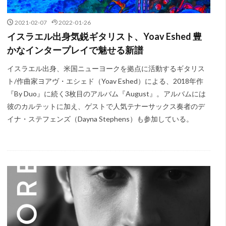
2021-02-07
2022-01-26
イスラエル出身気鋭ギタリスト、Yoav Eshed 豊
かなインタープレイで魅せる新譜
イスラエル出身、米国ニューヨークを拠点に活動するギタリス
ト/作曲家ヨアヴ・エシェド（Yoav Eshed）による、2018年作
『By Duo』に続く3枚目のアルバム『August』。アルバムには
彼のカルテットに加え、ゲストで人気テナーサックス奏者のデ
イナ・ステフェンズ（Dayna Stephens）も参加している。