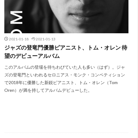
2021-01-18
2021-01-13
ジャズの登竜門優勝ピアニスト、トム・オレン 待
望のデビューアルバム
このアルバムの登場を待ちわびていた人も多い（はず）。ジャ
ズの登竜門といわれるセロニアス・モンク・コンペティション
で2018年に優勝した新鋭ピアニスト、トム・オレン（Tom
Oren）が満を持してアルバムデビューした。