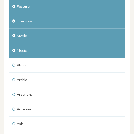
Feature
Interview
Movie
Music
Africa
Arabic
Argentina
Armenia
Asia