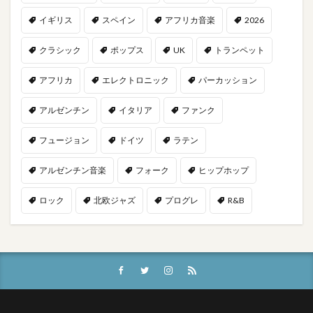
イギリス
スペイン
アフリカ音楽
2026
クラシック
ポップス
UK
トランペット
アフリカ
エレクトロニック
パーカッション
アルゼンチン
イタリア
ファンク
フュージョン
ドイツ
ラテン
アルゼンチン音楽
フォーク
ヒップホップ
ロック
北欧ジャズ
プログレ
R&B