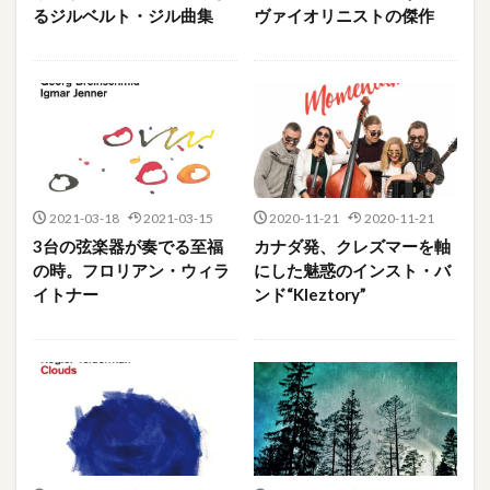
るジルベルト・ジル曲集
ヴァイオリニストの傑作
2021-03-18
2021-03-15
2020-11-21
2020-11-21
3台の弦楽器が奏でる至福
カナダ発、クレズマーを軸
の時。フロリアン・ウィラ
にした魅惑のインスト・バ
イトナー
ンド“Kleztory”