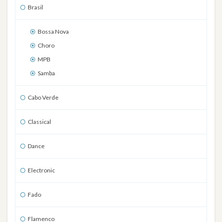
Brasil
Bossa Nova
Choro
MPB
Samba
Cabo Verde
Classical
Dance
Electronic
Fado
Flamenco