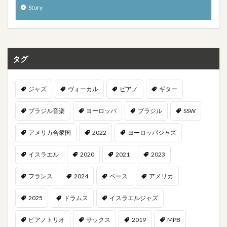
Story
タグ
ジャズ
ヴォーカル
ピアノ
ギター
ブラジル音楽
ヨーロッパ
ブラジル
SSW
アメリカ合衆国
2022
ヨーロッパジャズ
イスラエル
2020
2021
2023
フランス
2024
ベース
アメリカ
2025
ドラムス
イスラエルジャズ
ピアノトリオ
サックス
2019
MPB