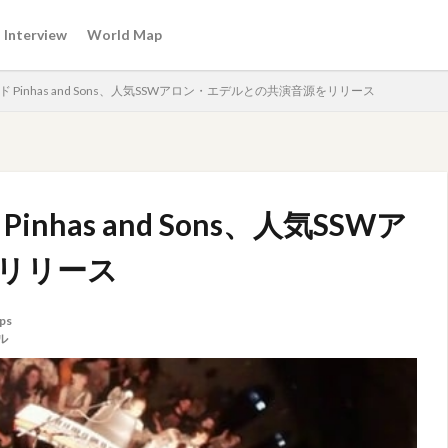
Interview
World Map
Pinhas and Sons、人気SSWアロン・エデルとの共演音源をリリース
has and Sons、人気SSWア
リリース
ps
ル