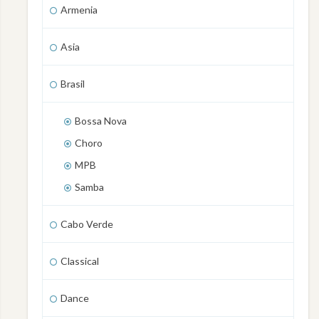
Armenia
Asia
Brasil
Bossa Nova
Choro
MPB
Samba
Cabo Verde
Classical
Dance