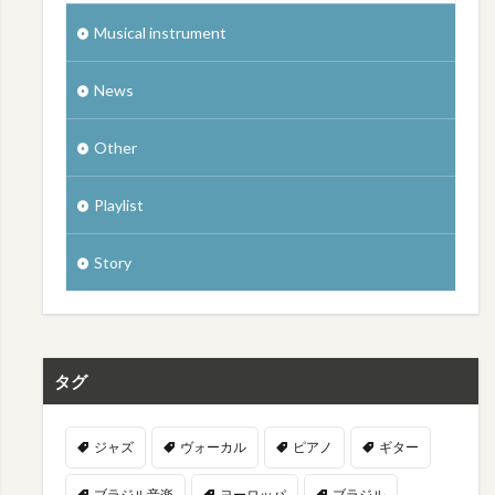
Musical instrument
News
Other
Playlist
Story
タグ
ジャズ
ヴォーカル
ピアノ
ギター
ブラジル音楽
ヨーロッパ
ブラジル