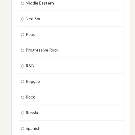
Middle Eastern
Neo Soul
Pops
Progressive Rock
R&B
Reggae
Rock
Russia
Spanish