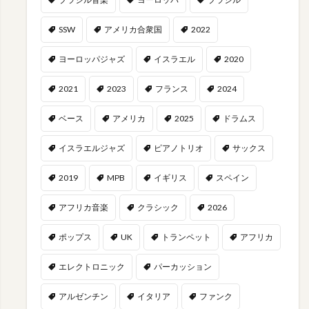
SSW
アメリカ合衆国
2022
ヨーロッパジャズ
イスラエル
2020
2021
2023
フランス
2024
ベース
アメリカ
2025
ドラムス
イスラエルジャズ
ピアノトリオ
サックス
2019
MPB
イギリス
スペイン
アフリカ音楽
クラシック
2026
ポップス
UK
トランペット
アフリカ
エレクトロニック
パーカッション
アルゼンチン
イタリア
ファンク