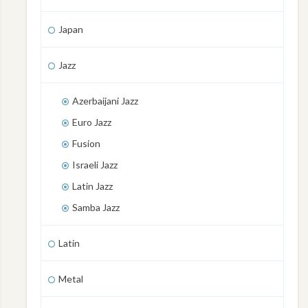
Japan
Jazz
Azerbaijani Jazz
Euro Jazz
Fusion
Israeli Jazz
Latin Jazz
Samba Jazz
Latin
Metal