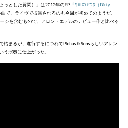
『קסיו מטונף（Dirty
（Ms.ハイテクについてのちょっとした質問）」は2012年のEP
い曲で、ライヴで披露されるのも今回が初めてのようだ。
セージを含むもので、アロン・エデルのデビュー作と比べる
るが、進行するにつれてPinhas & Sonsらしいアレン
いう演奏に仕上がった。