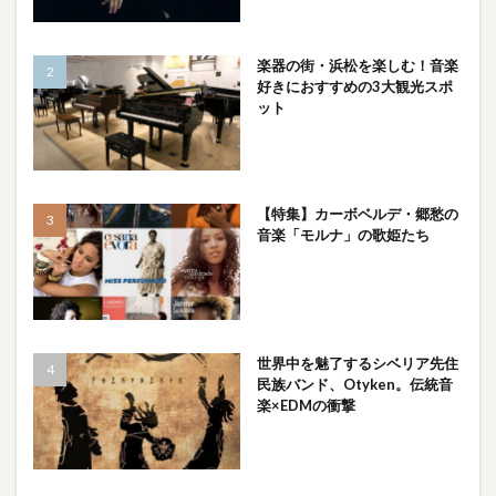
楽器の街・浜松を楽しむ！音楽
好きにおすすめの3大観光スポ
ット
【特集】カーボベルデ・郷愁の
音楽「モルナ」の歌姫たち
世界中を魅了するシベリア先住
民族バンド、Otyken。伝統音
楽×EDMの衝撃