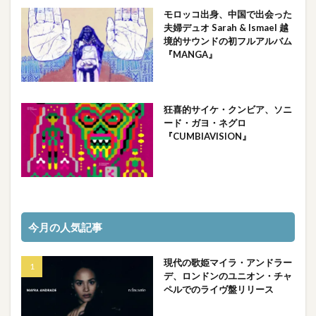
モロッコ出身、中国で出会った
夫婦デュオ Sarah & Ismael 越
境的サウンドの初フルアルバム
『MANGA』
狂喜的サイケ・クンビア、ソニ
ード・ガヨ・ネグロ
『CUMBIAVISION』
今月の人気記事
現代の歌姫マイラ・アンドラー
デ、ロンドンのユニオン・チャ
ペルでのライヴ盤リリース