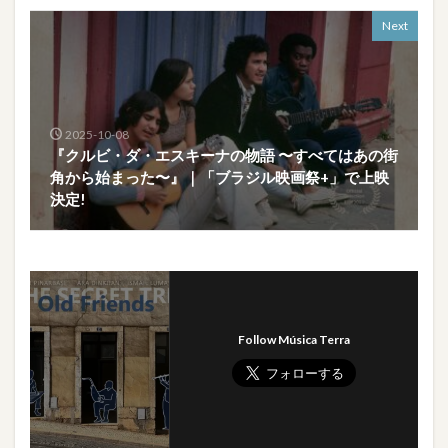
Next
2025-10-08
『クルビ・ダ・エスキーナの物語 〜すべてはあの街
角から始まった〜』｜「ブラジル映画祭+」で上映
決定!
Follow Música Terra