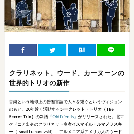
クラリネット、ウード、カーヌーンの
世界的トリオの新作
音楽という地球上の普遍言語で人々を繋ぐというヴィジョン
のもと、20年近く活動する
シークレット・トリオ（The
Secret Trio）
の新譜
『Old Friends』
がリリースされた。北マ
ケドニア出身のクラリネット奏者
イスマイル・ルマノフスキ
ー
（Ismail Lumanovski）、アルメニア系アメリカ人のウード