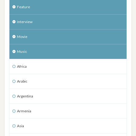
Feature
Interview
Movie
Music
Africa
Arabic
Argentina
Armenia
Asia