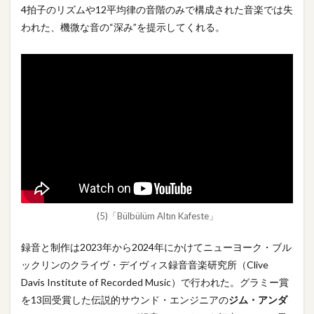
4拍子のリズムや12平均律の音階のみで構成された音楽では失
われた、機微な音の“深み”を提示してくれる。
(5)「Bülbülüm Altın Kafeste」
録音と制作は2023年から2024年にかけてニューヨーク・ブル
ックリンのクライヴ・デイヴィス録音音楽研究所（Clive
Davis Institute of Recorded Music）で行われた。グラミー賞
を13回受賞した伝説的サウンド・エンジニアの
ジム・アンダ