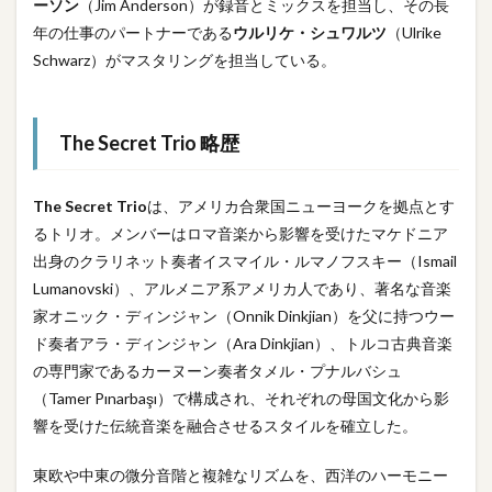
ーソン
（Jim Anderson）が録音とミックスを担当し、その長
年の仕事のパートナーである
ウルリケ・シュワルツ
（Ulrike
Schwarz）がマスタリングを担当している。
The Secret Trio 略歴
The Secret Trio
は、アメリカ合衆国ニューヨークを拠点とす
るトリオ。メンバーはロマ音楽から影響を受けたマケドニア
出身のクラリネット奏者イスマイル・ルマノフスキー（Ismail
Lumanovski）、アルメニア系アメリカ人であり、著名な音楽
家オニック・ディンジャン（Onnik Dinkjian）を父に持つウー
ド奏者アラ・ディンジャン（Ara Dinkjian）、トルコ古典音楽
の専門家であるカーヌーン奏者タメル・プナルバシュ
（Tamer Pınarbaşı）で構成され、それぞれの母国文化から影
響を受けた伝統音楽を融合させるスタイルを確立した。
東欧や中東の微分音階と複雑なリズムを、西洋のハーモニー