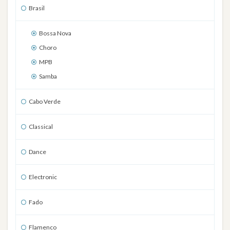
Brasil
Bossa Nova
Choro
MPB
Samba
Cabo Verde
Classical
Dance
Electronic
Fado
Flamenco