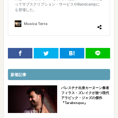
新着記事
パレスチナ出身カーヌーン奏者
フィラス・ズレイクが放つ現代
アラビック・ジャズの傑作
『Tarabesque』