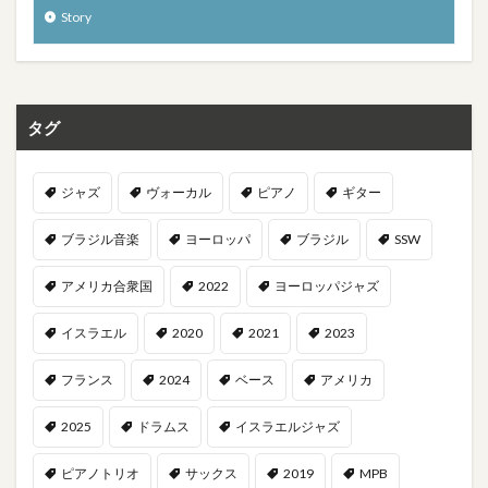
Story
タグ
ジャズ
ヴォーカル
ピアノ
ギター
ブラジル音楽
ヨーロッパ
ブラジル
SSW
アメリカ合衆国
2022
ヨーロッパジャズ
イスラエル
2020
2021
2023
フランス
2024
ベース
アメリカ
2025
ドラムス
イスラエルジャズ
ピアノトリオ
サックス
2019
MPB