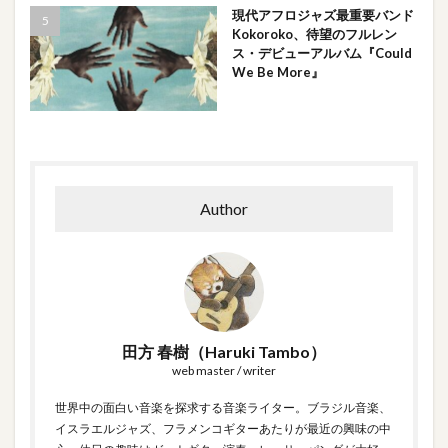
現代アフロジャズ最重要バンド
Kokoroko、待望のフルレン
ス・デビューアルバム『Could
We Be More』
Author
田方 春樹（Haruki Tambo）
web master / writer
世界中の面白い音楽を探求する音楽ライター。ブラジル音楽、
イスラエルジャズ、フラメンコギターあたりが最近の興味の中