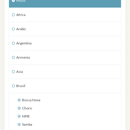
Music
Africa
Arabic
Argentina
Armenia
Asia
Brasil
Bossa Nova
Choro
MPB
Samba