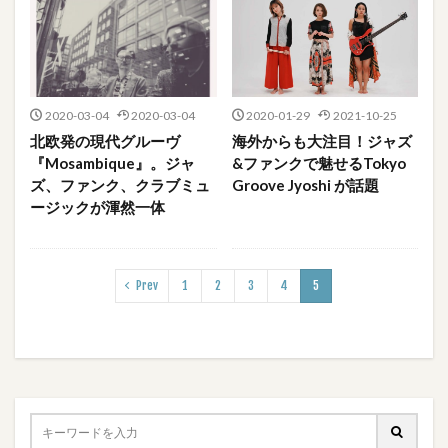
2020-03-04
2020-03-04
2020-01-29
2021-10-25
北欧発の現代グルーヴ
海外からも大注目！ジャズ
『Mosambique』。ジャ
&ファンクで魅せるTokyo
ズ、ファンク、クラブミュ
Groove Jyoshi が話題
ージックが渾然一体
Prev
1
2
3
4
5