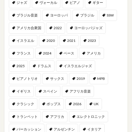
ジャズ
ヴォーカル
ピアノ
ギター
ブラジル音楽
ヨーロッパ
ブラジル
SSW
アメリカ合衆国
2022
ヨーロッパジャズ
イスラエル
2020
2021
2023
フランス
2024
ベース
アメリカ
2025
ドラムス
イスラエルジャズ
ピアノトリオ
サックス
2019
MPB
イギリス
スペイン
アフリカ音楽
クラシック
ポップス
2026
UK
トランペット
アフリカ
エレクトロニック
パーカッション
アルゼンチン
イタリア