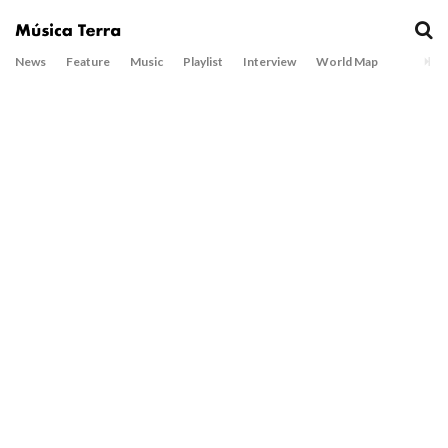
News
Feature
Music
Playlist
Interview
World Map