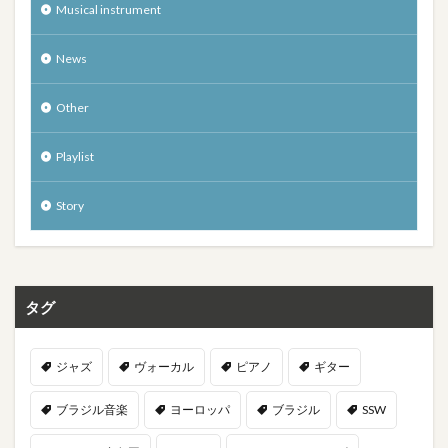
Musical instrument
News
Other
Playlist
Story
タグ
ジャズ
ヴォーカル
ピアノ
ギター
ブラジル音楽
ヨーロッパ
ブラジル
SSW