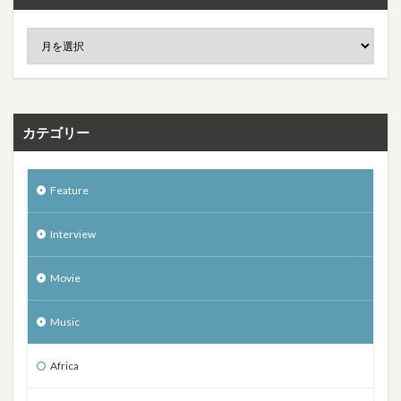
カテゴリー
Feature
Interview
Movie
Music
Africa