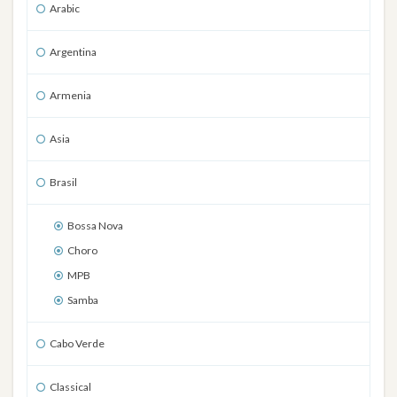
Arabic
Argentina
Armenia
Asia
Brasil
Bossa Nova
Choro
MPB
Samba
Cabo Verde
Classical