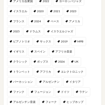
アメリカ合衆国
2022
ヨーロッパジャズ
イスラエル
2020
2021
2023
フランス
2024
ベース
アメリカ
2025
ドラムス
イスラエルジャズ
ピアノトリオ
サックス
2019
MPB
イギリス
スペイン
アフリカ音楽
クラシック
ポップス
2026
UK
トランペット
アフリカ
エレクトロニック
パーカッション
アルゼンチン
イタリア
ファンク
フュージョン
ドイツ
ラテン
アルゼンチン音楽
フォーク
ヒップホップ