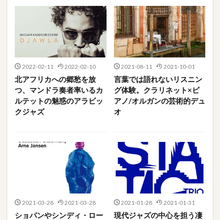
2022-02-11
2022-02-10
2021-08-11
2021-10-01
北アフリカへの郷愁を放
言葉では語れないリスニン
つ、マンドラ奏者率いるカ
グ体験。クラリネット×ピ
ルテットの魅惑のアラビッ
アノ/オルガンの芸術的デュ
クジャズ
オ
2021-03-28
2021-03-28
2021-01-28
2021-01-31
ショパンやシンディ・ロー
現代ジャズの中心を担う凄