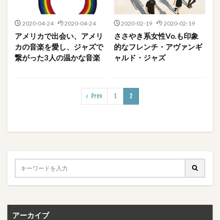
2020-04-24
2020-04-24
2020-02-19
2020-02-19
アメリカで出会い、アメリ
ささやき系女性Vo.も印象
カの音楽を愛し、ジャズで
的なフレンチ・アヴァンギ
繋がった3人の温かな音楽
ャルド・ジャズ
Prev
1
2
アーカイブ