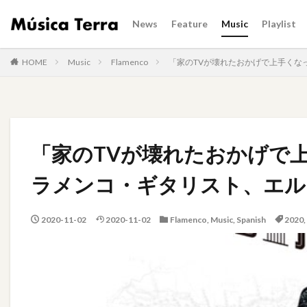
News
Feature
Music
Playlist
HOME
Music
Flamenco
「家のTVが壊れたおかげで上手くな
「家のTVが壊れたおかげで
ラメンコ・ギタリスト、エル
2020-11-02
2020-11-02
Flamenco
,
Music
,
Spanish
2020
,