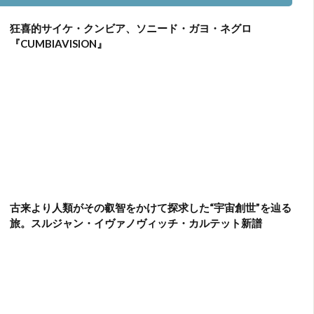
狂喜的サイケ・クンビア、ソニード・ガヨ・ネグロ
『CUMBIAVISION』
古来より人類がその叡智をかけて探求した“宇宙創世”を辿る
旅。スルジャン・イヴァノヴィッチ・カルテット新譜