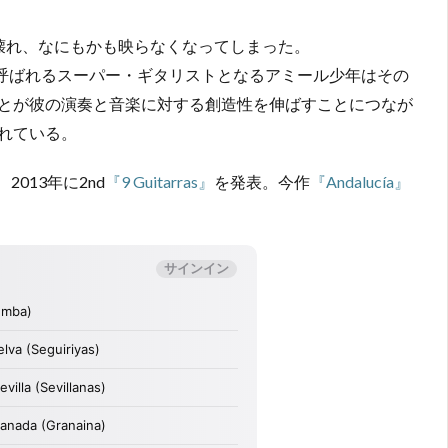
壊れ、なにもかも映らなくなってしまった。
と呼ばれるスーパー・ギタリストとなるアミール少年はその
とが彼の演奏と音楽に対する創造性を伸ばすことにつなが
れている。
2013年に2nd
『9 Guitarras』
を発表。今作
『Andalucía』