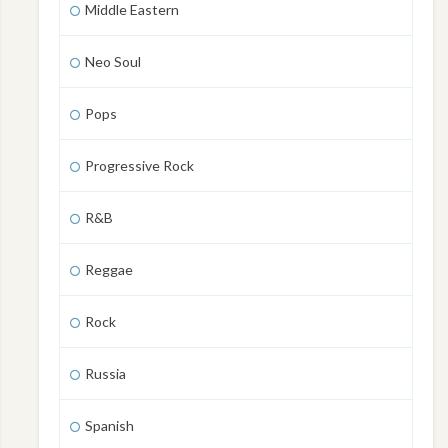
Middle Eastern
Neo Soul
Pops
Progressive Rock
R&B
Reggae
Rock
Russia
Spanish