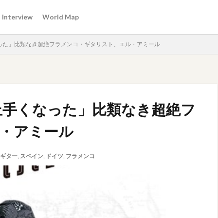
Interview
World Map
った」比類なき超絶フラメンコ・ギタリスト、エル・アミール
上手くなった」比類なき超絶フ
・アミール
ギター
,
スペイン
,
ドイツ
,
フラメンコ