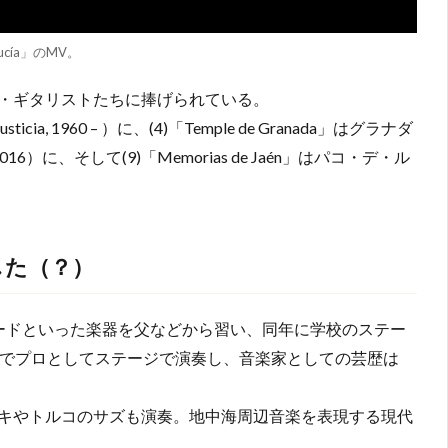
lucía」のMV。
・ギタリストたちに捧げられている。
ticia, 1960 – ）に、(4)「Temple de Granada」はグラナダ
 2016）に、そして(9)「Memorias de Jaén」はパコ・デ・ル
した（？）
ードといった楽器を父などから習い、同年に学校のステー
歳でプロとしてステージで演奏し、音楽家としての芸歴は
キやトルコのサズも演奏。地中海周辺音楽を表現する現代