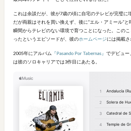
これは余談だが、彼が7歳の頃に自宅のテレビが完璧に
だが両親はそれを買い換えず、後に“エル・アミール”
瞬間からテレビのない環境で育つことになった。このこ
ったというエピソードが、彼の
ホームページ
には掲載さ
2005年にアルバム
『Pasando Por Tabernas』
でデビュー、
は彼のソロキャリアでは3作目にあたる。