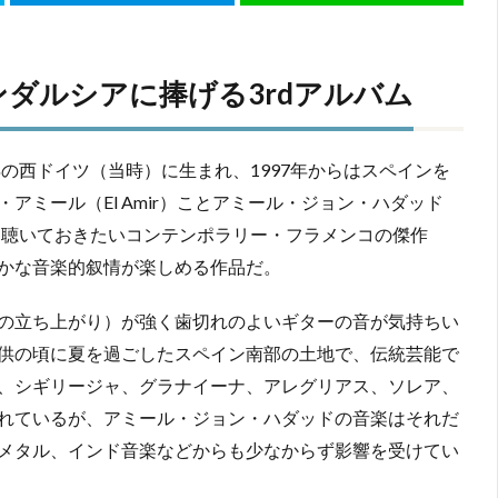
アンダルシアに捧げる3rdアルバム
年の西ドイツ（当時）に生まれ、1997年からはスペインを
ミール（El Amir）ことアミール・ジョン・ハダッド
ま聴いておきたいコンテンポラリー・フラメンコの傑作
かな音楽的叙情が楽しめる作品だ。
の立ち上がり）が強く歯切れのよいギターの音が気持ちい
供の頃に夏を過ごしたスペイン南部の土地で、伝統芸能で
、シギリージャ、グラナイーナ、アレグリアス、ソレア、
れているが、アミール・ジョン・ハダッドの音楽はそれだ
メタル、インド音楽などからも少なからず影響を受けてい