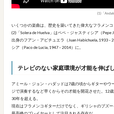
(1)「Anda
いくつかの楽曲は、歴史を築いてきた偉大なフラメンコ
(2)「Solera de Huelva」はペペ・ジャスティシア（Pepe Jus
出身のフアン・アビチュエラ（Juan Habichuela, 1933 –
シア（Paco de Lucia, 1947 – 2014）に。
テレビのない家庭環境が才能を伸ば
アミール・ジョン・ハダッドは7歳の頃からギターやウ
ジで演奏するなど早くからその才能を開花させた。12
30年を超える。
現在はフラメンコギターだけでなく、ギリシャのブズー
最高峰のプレイヤーとして注目される存在だ。