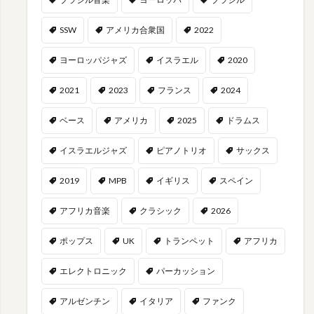
SSW
アメリカ合衆国
2022
ヨーロッパジャズ
イスラエル
2020
2021
2023
フランス
2024
ベース
アメリカ
2025
ドラムス
イスラエルジャズ
ピアノトリオ
サックス
2019
MPB
イギリス
スペイン
アフリカ音楽
クラシック
2026
ポップス
UK
トランペット
アフリカ
エレクトロニック
パーカッション
アルゼンチン
イタリア
ファンク