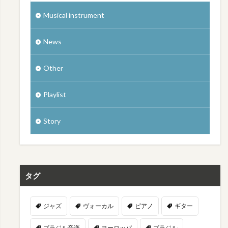
Musical instrument
News
Other
Playlist
Story
タグ
ジャズ
ヴォーカル
ピアノ
ギター
ブラジル音楽
ヨーロッパ
ブラジル