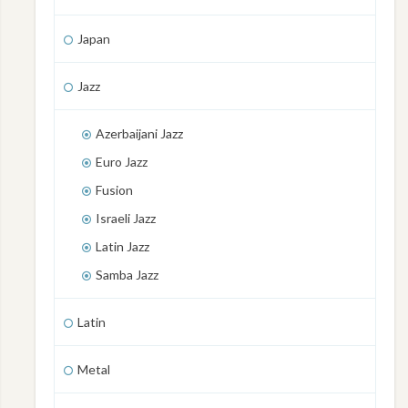
Japan
Jazz
Azerbaijani Jazz
Euro Jazz
Fusion
Israeli Jazz
Latin Jazz
Samba Jazz
Latin
Metal