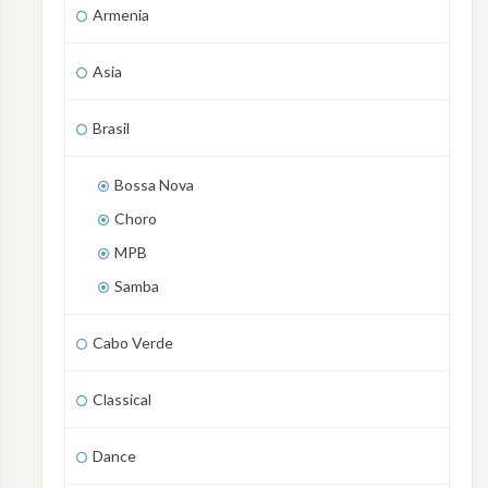
Armenia
Asia
Brasil
Bossa Nova
Choro
MPB
Samba
Cabo Verde
Classical
Dance