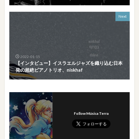
Next
2022-01-15
【インタビュー】イスラエルジャズを織り込む日本
発の超絶ピアノトリオ、niskhaf
Follow Música Terra