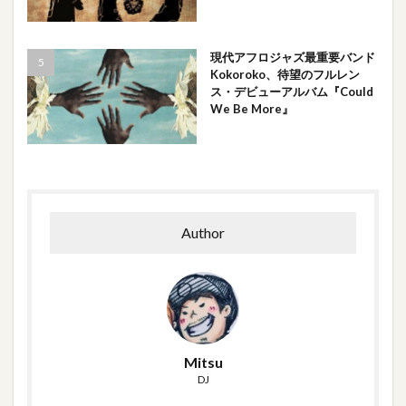
現代アフロジャズ最重要バンド
Kokoroko、待望のフルレン
ス・デビューアルバム『Could
We Be More』
Author
Mitsu
DJ