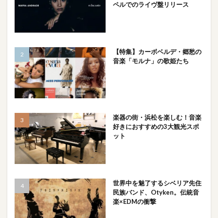
ペルでのライヴ盤リリース
【特集】カーボベルデ・郷愁の
音楽「モルナ」の歌姫たち
楽器の街・浜松を楽しむ！音楽
好きにおすすめの3大観光スポ
ット
世界中を魅了するシベリア先住
民族バンド、Otyken。伝統音
楽×EDMの衝撃