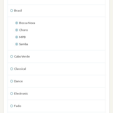
Brasil
Bossa Nova
Choro
MPB
Samba
Cabo Verde
Classical
Dance
Electronic
Fado