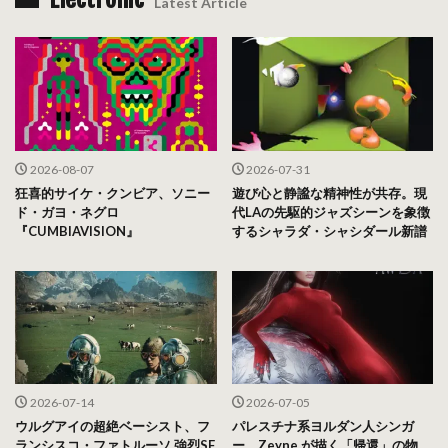
Latest Article
2026-08-07
2026-07-31
狂喜的サイケ・クンビア、ソニー
遊び心と静謐な精神性が共存。現
ド・ガヨ・ネグロ
代LAの先駆的ジャズシーンを象徴
『CUMBIAVISION』
するシャラダ・シャシダール新譜
2026-07-14
2026-07-05
ウルグアイの超絶ベーシスト、フ
パレスチナ系ヨルダン人シンガ
ランシスコ・ファトルーソ 強烈SF
ー、Zeyne が描く「帰還」の物