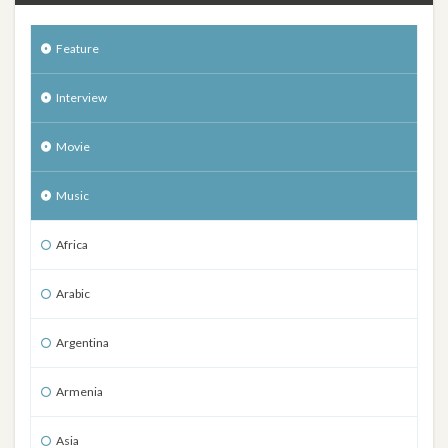
Feature
Interview
Movie
Music
Africa
Arabic
Argentina
Armenia
Asia