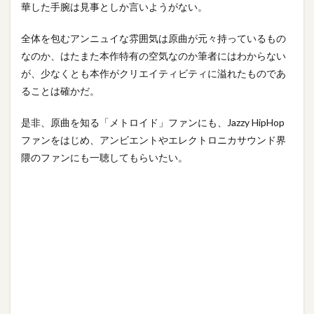
華した手腕は見事としか言いようがない。
全体を包むアンニュイな雰囲気は原曲が元々持っているもの
なのか、はたまた本作特有の空気なのか筆者にはわからない
が、少なくとも本作がクリエイティビティに溢れたものであ
ることは確かだ。
是非、原曲を知る「メトロイド」ファンにも、Jazzy HipHop
ファンをはじめ、アンビエントやエレクトロニカサウンド界
隈のファンにも一聴してもらいたい。