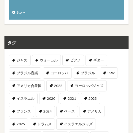
Story
タグ
ジャズ
ヴォーカル
ピアノ
ギター
ブラジル音楽
ヨーロッパ
ブラジル
SSW
アメリカ合衆国
2022
ヨーロッパジャズ
イスラエル
2020
2021
2023
フランス
2024
ベース
アメリカ
2025
ドラムス
イスラエルジャズ