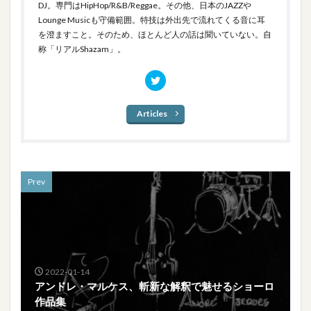
DJ。専門はHipHop/R&B/Reggae。その他、日本のJAZZや
Lounge Musicも守備範囲。特技は外出先で流れてくる音に耳
を澄ますこと。そのため、ほとんど人の話は聞いていない。自
称「リアルShazam」。
Articles
Prev
2022-01-14
アンドレ・マルケス、斬新な解釈で魅せるショーロ
作品集