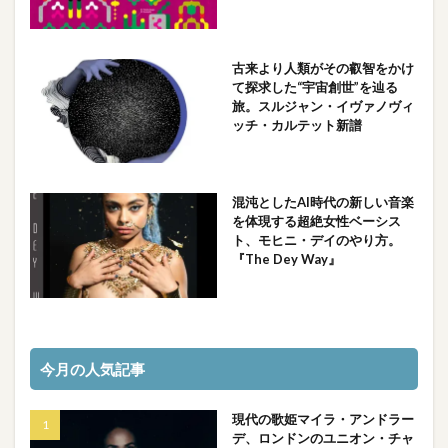
古来より人類がその叡智をかけ
て探求した“宇宙創世”を辿る
旅。スルジャン・イヴァノヴィ
ッチ・カルテット新譜
混沌としたAI時代の新しい音楽
を体現する超絶女性ベーシス
ト、モヒニ・デイのやり方。
『The Dey Way』
今月の人気記事
現代の歌姫マイラ・アンドラー
デ、ロンドンのユニオン・チャ